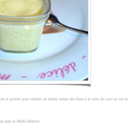
j’en ai profité pour réaliser en même temps des flans à la noix de coco en me ba
cas dans la Multi-Délices!