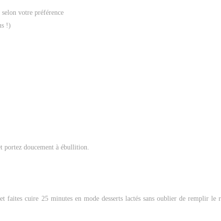
e selon votre préférence
s !)
 et portez doucement à ébullition.
 et faites cuire 25 minutes en mode desserts lactés sans oublier de remplir le r