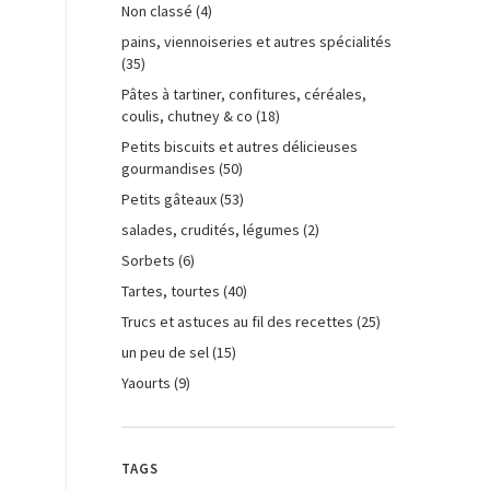
Non classé
(4)
pains, viennoiseries et autres spécialités
(35)
Pâtes à tartiner, confitures, céréales,
coulis, chutney & co
(18)
Petits biscuits et autres délicieuses
gourmandises
(50)
Petits gâteaux
(53)
salades, crudités, légumes
(2)
Sorbets
(6)
Tartes, tourtes
(40)
Trucs et astuces au fil des recettes
(25)
un peu de sel
(15)
Yaourts
(9)
TAGS