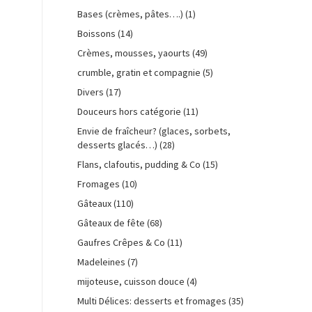
Bases (crèmes, pâtes….)
(1)
Boissons
(14)
Crèmes, mousses, yaourts
(49)
crumble, gratin et compagnie
(5)
Divers
(17)
Douceurs hors catégorie
(11)
Envie de fraîcheur? (glaces, sorbets,
desserts glacés…)
(28)
Flans, clafoutis, pudding & Co
(15)
Fromages
(10)
Gâteaux
(110)
Gâteaux de fête
(68)
Gaufres Crêpes & Co
(11)
Madeleines
(7)
mijoteuse, cuisson douce
(4)
Multi Délices: desserts et fromages
(35)