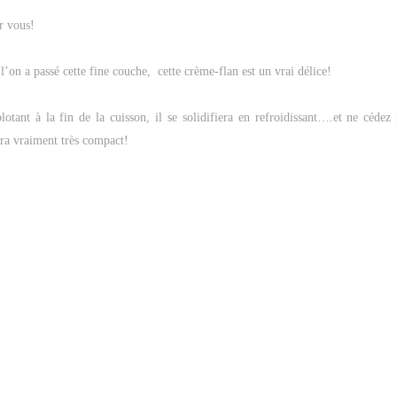
ur vous!
l’on a passé cette fine couche, cette crème-flan est un vrai délice!
tant à la fin de la cuisson, il se solidifiera en refroidissant….et ne cédez 
dra vraiment très compact!