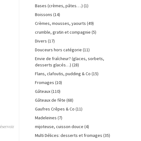
Bases (crèmes, pâtes….)
(1)
Boissons
(14)
Crèmes, mousses, yaourts
(49)
crumble, gratin et compagnie
(5)
Divers
(17)
Douceurs hors catégorie
(11)
Envie de fraîcheur? (glaces, sorbets,
desserts glacés…)
(28)
Flans, clafoutis, pudding & Co
(15)
Fromages
(10)
Gâteaux
(110)
Gâteaux de fête
(68)
Gaufres Crêpes & Co
(11)
Madeleines
(7)
mijoteuse, cuisson douce
(4)
éservoir
Multi Délices: desserts et fromages
(35)