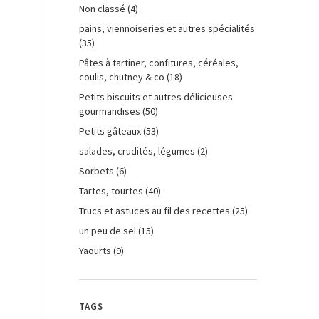
Non classé
(4)
pains, viennoiseries et autres spécialités
(35)
Pâtes à tartiner, confitures, céréales,
coulis, chutney & co
(18)
Petits biscuits et autres délicieuses
gourmandises
(50)
Petits gâteaux
(53)
salades, crudités, légumes
(2)
Sorbets
(6)
Tartes, tourtes
(40)
Trucs et astuces au fil des recettes
(25)
un peu de sel
(15)
Yaourts
(9)
TAGS