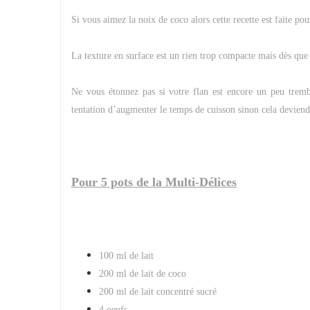
Si vous aimez la noix de coco alors cette recette est faite po
La texture en surface est un rien trop compacte mais dès que 
Ne vous étonnez pas si votre flan est encore un peu tremblo
tentation d’augmenter le temps de cuisson sinon cela devien
Pour 5 pots de la Multi-Délices
100 ml de lait
200 ml de lait de coco
200 ml de lait concentré sucré
4 oeufs