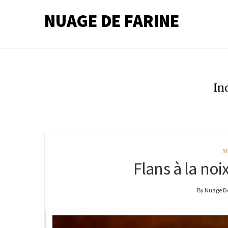
NUAGE DE FARINE
In
Mu
Flans à la noi
By Nuage De