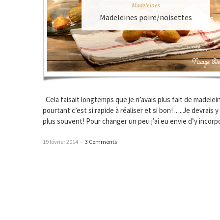
Madeleines
Madeleines poire/noisettes
Cela faisait longtemps que je n’avais plus fait de madele
pourtant c’est si rapide à réaliser et si bon!…..Je devrais 
plus souvent! Pour changer un peu j’ai eu envie d’y incorp
19 février 2014
–
3 Comments