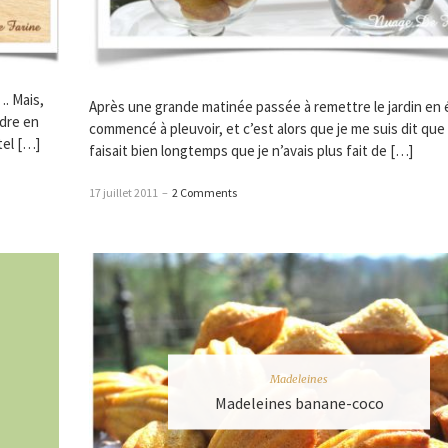
…. Mais,
Après une grande matinée passée à remettre le jardin en ét
ndre en
commencé à pleuvoir, et c’est alors que je me suis dit que
tel […]
faisait bien longtemps que je n’avais plus fait de […]
17 juillet 2011
–
2 Comments
Madeleines
Madeleines banane-coco