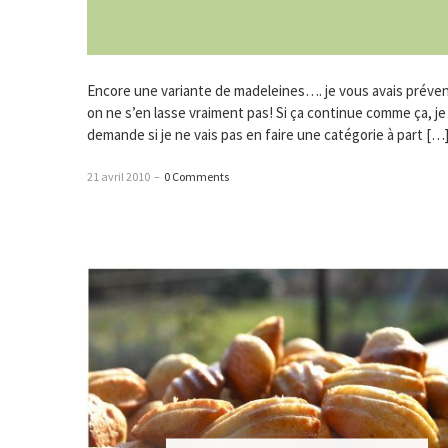
Encore une variante de madeleines…. je vous avais préven
on ne s’en lasse vraiment pas! Si ça continue comme ça, j
demande si je ne vais pas en faire une catégorie à part […
21 avril 2010
–
0 Comments