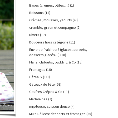
Bases (crèmes, pâtes….)
(1)
Boissons
(14)
Crèmes, mousses, yaourts
(49)
crumble, gratin et compagnie
(5)
Divers
(17)
Douceurs hors catégorie
(11)
Envie de fraîcheur? (glaces, sorbets,
desserts glacés…)
(28)
Flans, clafoutis, pudding & Co
(15)
Fromages
(10)
Gâteaux
(110)
Gâteaux de fête
(68)
Gaufres Crêpes & Co
(11)
Madeleines
(7)
mijoteuse, cuisson douce
(4)
Multi Délices: desserts et fromages
(35)