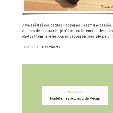
J’avais réalisé ces petites madeleines, la semaine passée
victimes de leur succès, je n’ai pas eu le temps de les pre
photos ! Comme je ne pouvais pas passer sous silence un 
14 août 2011
–
11 Comments
Madeleines
Madeleines aux noix de Pécan