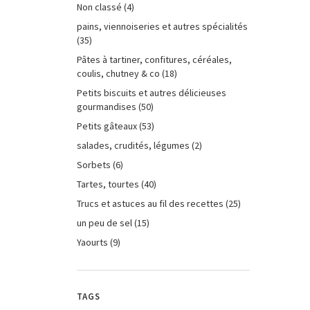
Non classé
(4)
pains, viennoiseries et autres spécialités
(35)
Pâtes à tartiner, confitures, céréales,
coulis, chutney & co
(18)
Petits biscuits et autres délicieuses
gourmandises
(50)
Petits gâteaux
(53)
salades, crudités, légumes
(2)
Sorbets
(6)
Tartes, tourtes
(40)
Trucs et astuces au fil des recettes
(25)
un peu de sel
(15)
Yaourts
(9)
TAGS