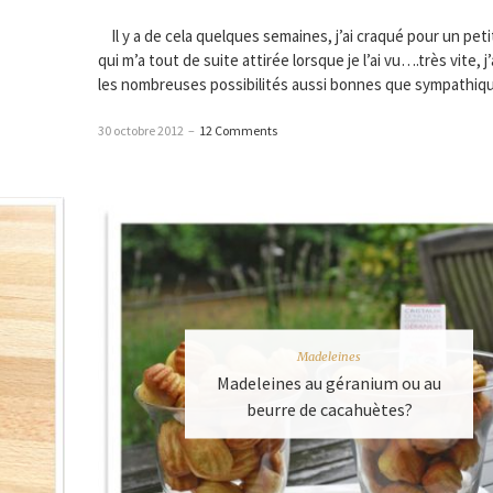
Il y a de cela quelques semaines, j’ai craqué pour un peti
qui m’a tout de suite attirée lorsque je l’ai vu….très vite, j
les nombreuses possibilités aussi bonnes que sympathiq
30 octobre 2012
–
12 Comments
Madeleines
Madeleines au géranium ou au
beurre de cacahuètes?