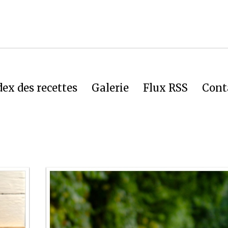
dex des recettes
Galerie
Flux RSS
Cont