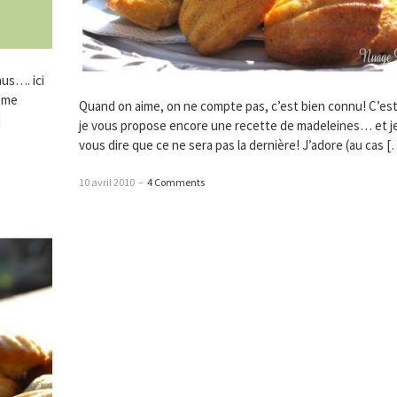
us…. ici
e me
Quand on aime, on ne compte pas, c’est bien connu! C’es
]
je vous propose encore une recette de madeleines… et j
vous dire que ce ne sera pas la dernière! J’adore (au cas [
10 avril 2010
–
4 Comments