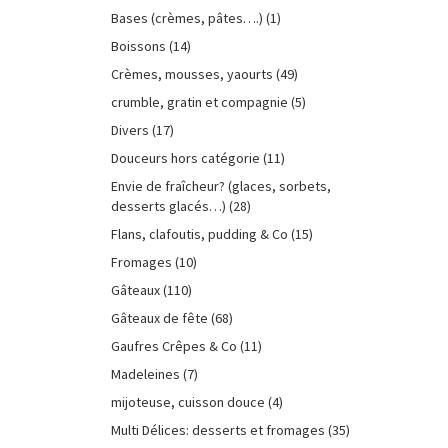
Bases (crèmes, pâtes….)
(1)
Boissons
(14)
Crèmes, mousses, yaourts
(49)
crumble, gratin et compagnie
(5)
Divers
(17)
Douceurs hors catégorie
(11)
Envie de fraîcheur? (glaces, sorbets,
desserts glacés…)
(28)
Flans, clafoutis, pudding & Co
(15)
Fromages
(10)
Gâteaux
(110)
Gâteaux de fête
(68)
Gaufres Crêpes & Co
(11)
Madeleines
(7)
mijoteuse, cuisson douce
(4)
Multi Délices: desserts et fromages
(35)