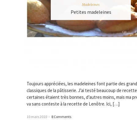
Madeleines
Petites madeleines
Toujours appréciées, les madeleines font partie des gran
classiques de la pâtisserie. J’ai testé beaucoup de recette
certaines étaient très bonnes, d’autres moins, mais ma p
va sans conteste à la recette de Lenôtre. Ici, […]
10 mars 2010
–
8 Comments