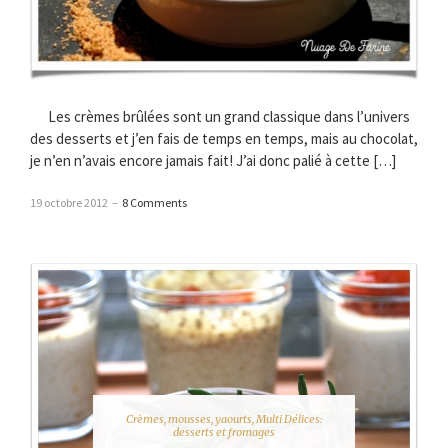
Les crèmes brûlées sont un grand classique dans l’univers
des desserts et j’en fais de temps en temps, mais au chocolat,
je n’en n’avais encore jamais fait! J’ai donc palié à cette […]
19 octobre 2012
–
8 Comments
Crèmes, mousses, yaourts
,
Multi Délices:
desserts et fromages