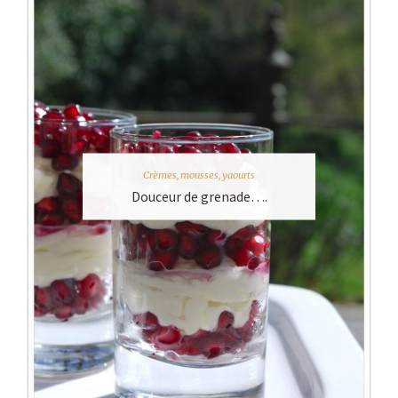
Crèmes, mousses, yaourts
Douceur de grenade….