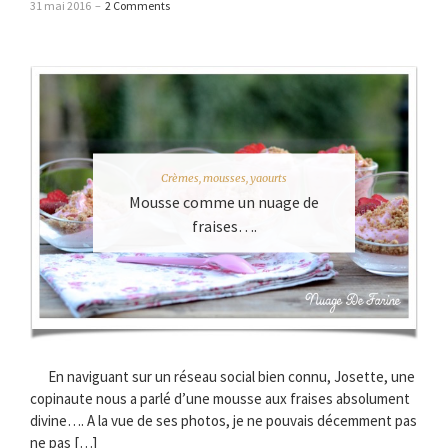
31 mai 2016
–
2 Comments
Crèmes, mousses, yaourts
Mousse comme un nuage de
fraises….
En naviguant sur un réseau social bien connu, Josette, une
copinaute nous a parlé d’une mousse aux fraises absolument
divine…. A la vue de ses photos, je ne pouvais décemment pas
ne pas […]