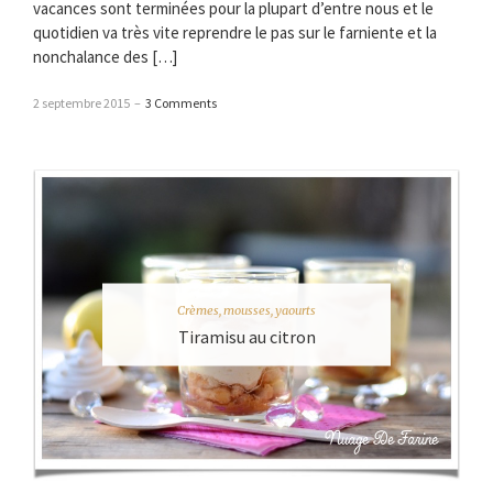
vacances sont terminées pour la plupart d’entre nous et le
quotidien va très vite reprendre le pas sur le farniente et la
nonchalance des […]
2 septembre 2015
–
3 Comments
Crèmes, mousses, yaourts
Tiramisu au citron