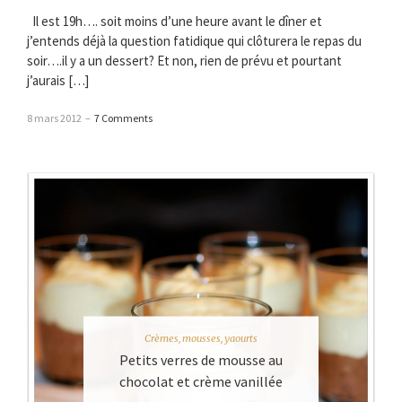
Il est 19h…. soit moins d’une heure avant le dîner et
j’entends déjà la question fatidique qui clôturera le repas du
soir….il y a un dessert? Et non, rien de prévu et pourtant
j’aurais […]
8 mars 2012
–
7 Comments
Crèmes, mousses, yaourts
Petits verres de mousse au
chocolat et crème vanillée