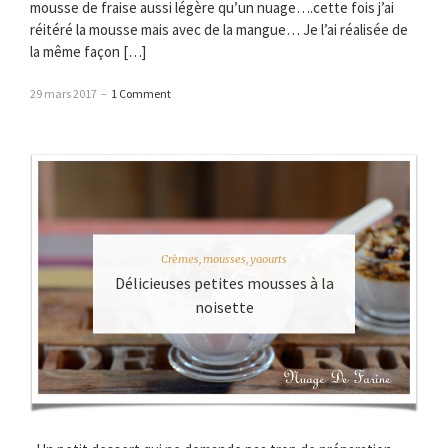
mousse de fraise aussi légère qu’un nuage….cette fois j’ai
réitéré la mousse mais avec de la mangue… Je l’ai réalisée de
la même façon […]
29 mars 2017
–
1 Comment
Crèmes, mousses, yaourts
Délicieuses petites mousses à la
noisette