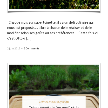
Chaque mois sur supertoinette, il y a un défi culinaire qui
nous est proposé…. Libre à chacun de le réaliser et de le
modifier selon ses goûts ou ses préférences… Cette fois-ci,
c’est Ottoki […]
2 juin 2012
–
6 Comments
Crèmes, mousses, yaourts
Crème végétale (ou non!) style