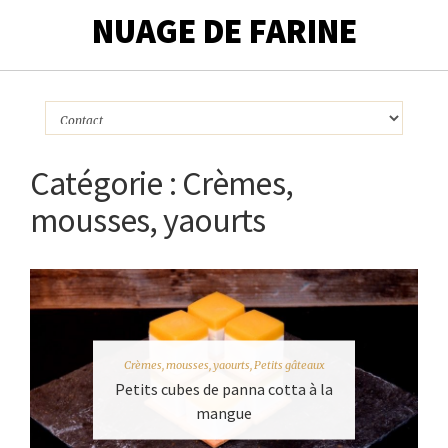
NUAGE DE FARINE
Catégorie :
Crèmes,
mousses, yaourts
Crèmes, mousses, yaourts
,
Petits gâteaux
Petits cubes de panna cotta à la
mangue