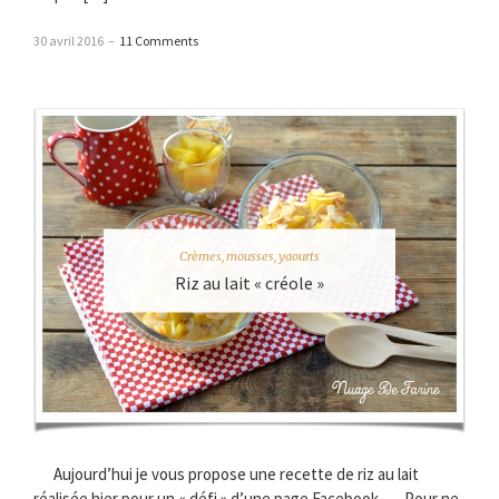
30 avril 2016
–
11 Comments
Crèmes, mousses, yaourts
Riz au lait « créole »
Aujourd’hui je vous propose une recette de riz au lait
réalisée hier pour un « défi » d’une page Facebook …. Pour ne