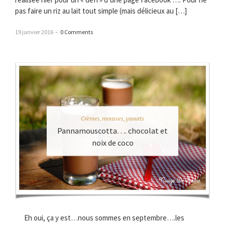
pas faire un riz au lait tout simple (mais délicieux au […]
19 janvier 2016
–
0 Comments
Crèmes, mousses, yaourts
Pannamouscotta…. chocolat et
noix de coco
Eh oui, ça y est…nous sommes en septembre….les