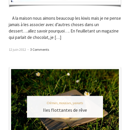
A la maison nous aimons beaucoup les kiwis mais je ne pense
jamais à les associer avec d’autres choses dans un
dessert….allez savoir pourquoi…. En feuilletant un magazine
qui parlait de chocolat, je […]
12 juin 2012
–
3 Comments
Crèmes, mousses, yaourts
Iles flottantes de rêve