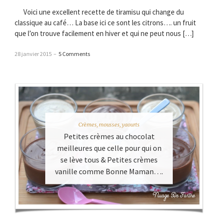
Voici une excellent recette de tiramisu qui change du
classique au café… La base ici ce sont les citrons…. un fruit
que l’on trouve facilement en hiver et qui ne peut nous […]
28 janvier 2015
–
5 Comments
Crèmes, mousses, yaourts
Petites crèmes au chocolat
meilleures que celle pour qui on
se lève tous & Petites crèmes
vanille comme Bonne Maman….