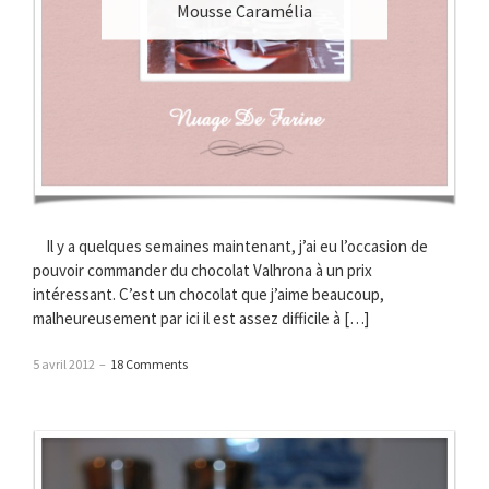
Mousse Caramélia
Il y a quelques semaines maintenant, j’ai eu l’occasion de
pouvoir commander du chocolat Valhrona à un prix
intéressant. C’est un chocolat que j’aime beaucoup,
malheureusement par ici il est assez difficile à […]
5 avril 2012
–
18 Comments