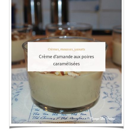
Crèmes, mousses, yaourts
Crème d’amande aux poires
caramélisées