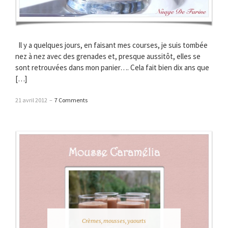
Il y a quelques jours, en faisant mes courses, je suis tombée
nez à nez avec des grenades et, presque aussitôt, elles se
sont retrouvées dans mon panier…. Cela fait bien dix ans que
[…]
21 avril 2012
–
7 Comments
Crèmes, mousses, yaourts