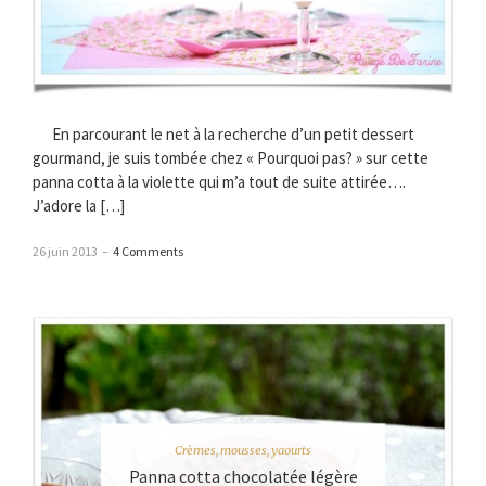
En parcourant le net à la recherche d’un petit dessert
gourmand, je suis tombée chez « Pourquoi pas? » sur cette
panna cotta à la violette qui m’a tout de suite attirée….
J’adore la […]
26 juin 2013
–
4 Comments
Crèmes, mousses, yaourts
Panna cotta chocolatée légère