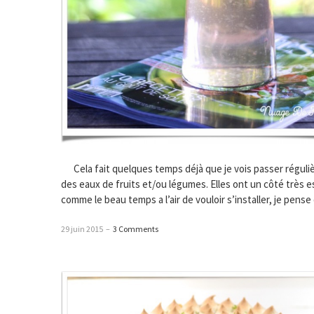
Cela fait quelques temps déjà que je vois passer régul
des eaux de fruits et/ou légumes. Elles ont un côté très es
comme le beau temps a l’air de vouloir s’installer, je pens
29 juin 2015
–
3 Comments