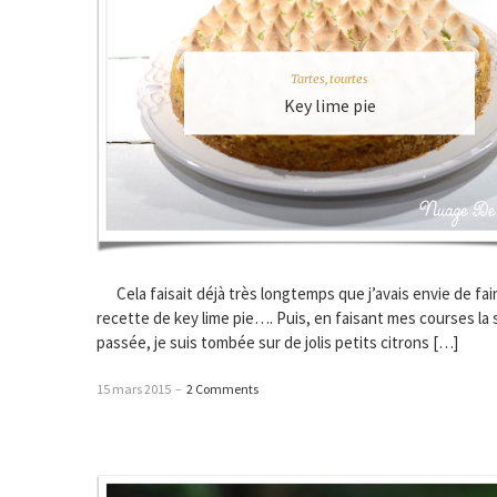
Tartes, tourtes
Key lime pie
Cela faisait déjà très longtemps que j’avais envie de fai
recette de key lime pie…. Puis, en faisant mes courses la
passée, je suis tombée sur de jolis petits citrons […]
15 mars 2015
–
2 Comments