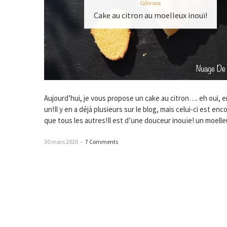
Gâteaux
Cake au citron au moelleux inouï!
Aujourd’hui, je vous propose un cake au citron…. eh oui, 
un!Il y en a déjà plusieurs sur le blog, mais celui-ci est en
que tous les autres!Il est d’une douceur inouïe! un moell
30 mars 2020
–
7 Comments