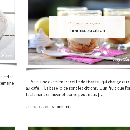
Crèmes, mousses, yaourts
Tiramisu au citron
re cette
Voici une excellent recette de tiramisu qui change du c
 semaine
au café… La base ici ce sont les citrons…. un fruit que l’
facilement en hiver et qui ne peut nous […]
28 janvier 2015
–
5 Comments