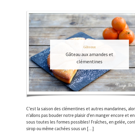
Gâteaux
Gâteau aux amandes et
clémentines
C’est la saison des clémentines et autres mandarines, alo
n’allons pas bouder notre plaisir d’en manger encore et e
sous toutes les formes possibles! Fraîches, en gelée, conf
sirop ou même cachées sous un […]