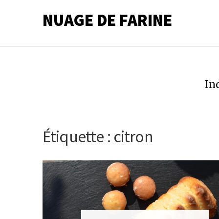
NUAGE DE FARINE
In
Étiquette :
citron