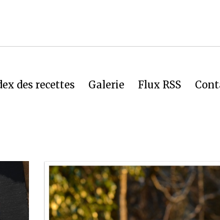
dex des recettes
Galerie
Flux RSS
Cont