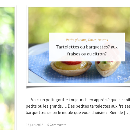
Petits gâteaux
,
Tartes, tourtes
Tartelettes ou barquettes? aux
fraises ou au citron?
Voici un petit goûter toujours bien apprécié que ce soit
petits ou les grands…. Des petites tartelettes aux fraise
barquettes selon le moule que vous choisirez. Rien de […
16 juin 2015
–
0 Comments