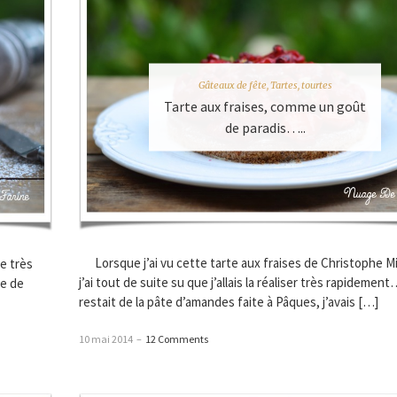
Gâteaux de fête
,
Tartes, tourtes
Tarte aux fraises, comme un goût
de paradis…..
Lorsque j’ai vu cette tarte aux fraises de Christophe Mi
de très
j’ai tout de suite su que j’allais la réaliser très rapidement
te de
restait de la pâte d’amandes faite à Pâques, j’avais […]
10 mai 2014
–
12 Comments