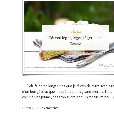
Gâteaux
Gâteau léger, léger, léger….. de
Savoie
Cela fait bien longtemps que je rêvais de retrouver la t
d’un bon gâteau que me préparait ma grand-mère… Il étai
comme une plume, pas trop sucré et d’un moelleux inouï!
24 avril 2014
–
7 Comments