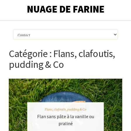
NUAGE DE FARINE
Catégorie :
Flans, clafoutis,
pudding & Co
Flans, clafoutis, pudding & Co
Flan sans pâte à la vanille ou
praliné