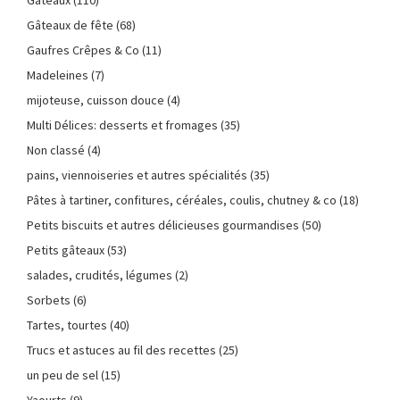
Gâteaux de fête
(68)
Gaufres Crêpes & Co
(11)
Madeleines
(7)
mijoteuse, cuisson douce
(4)
Multi Délices: desserts et fromages
(35)
Non classé
(4)
pains, viennoiseries et autres spécialités
(35)
Pâtes à tartiner, confitures, céréales, coulis, chutney & co
(18)
Petits biscuits et autres délicieuses gourmandises
(50)
Petits gâteaux
(53)
salades, crudités, légumes
(2)
Sorbets
(6)
Tartes, tourtes
(40)
Trucs et astuces au fil des recettes
(25)
un peu de sel
(15)
Yaourts
(9)