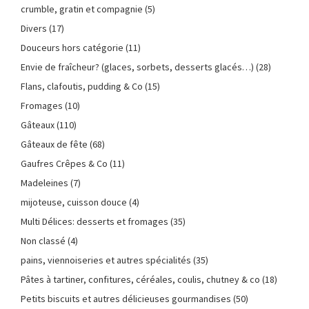
crumble, gratin et compagnie
(5)
Divers
(17)
Douceurs hors catégorie
(11)
Envie de fraîcheur? (glaces, sorbets, desserts glacés…)
(28)
Flans, clafoutis, pudding & Co
(15)
Fromages
(10)
Gâteaux
(110)
Gâteaux de fête
(68)
Gaufres Crêpes & Co
(11)
Madeleines
(7)
mijoteuse, cuisson douce
(4)
Multi Délices: desserts et fromages
(35)
Non classé
(4)
pains, viennoiseries et autres spécialités
(35)
Pâtes à tartiner, confitures, céréales, coulis, chutney & co
(18)
Petits biscuits et autres délicieuses gourmandises
(50)