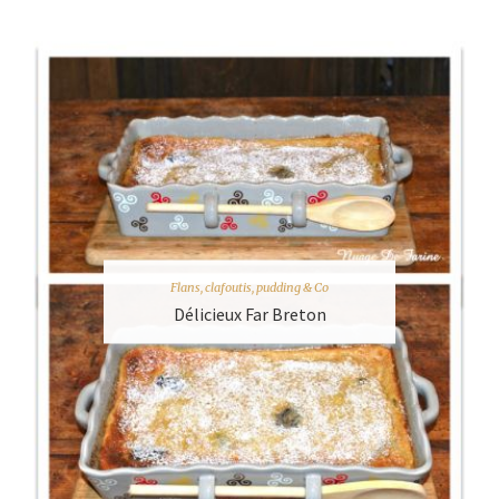
Flans, clafoutis, pudding & Co
Délicieux Far Breton