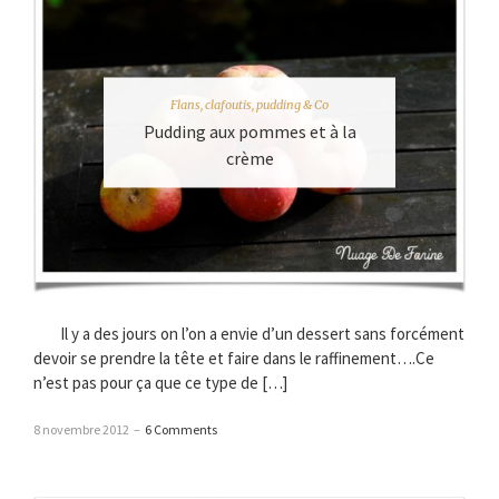
Flans, clafoutis, pudding & Co
Pudding aux pommes et à la
crème
Il y a des jours on l’on a envie d’un dessert sans forcément
devoir se prendre la tête et faire dans le raffinement….Ce
n’est pas pour ça que ce type de […]
8 novembre 2012
–
6 Comments