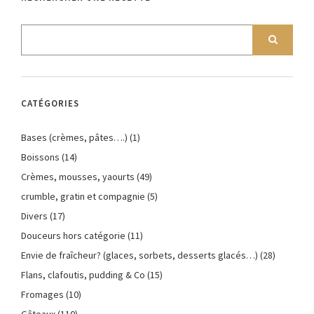
CATÉGORIES
Bases (crèmes, pâtes….)
(1)
Boissons
(14)
Crèmes, mousses, yaourts
(49)
crumble, gratin et compagnie
(5)
Divers
(17)
Douceurs hors catégorie
(11)
Envie de fraîcheur? (glaces, sorbets, desserts glacés…)
(28)
Flans, clafoutis, pudding & Co
(15)
Fromages
(10)
Gâteaux
(110)