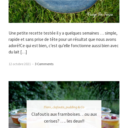
Une petite recette testée il y a quelques semaines … simple,
rapide et sans prise de tête pour un résultat que nous avons
adoré!Ce qui est bien, c’est qu’elle fonctionne aussi bien avec
du lait […]
12 octobre 2021
–
3 Comments
Flans, clafoutis, pudding & Co
Clafoutis aux framboises…ou aux
cerises? …. les deux!!