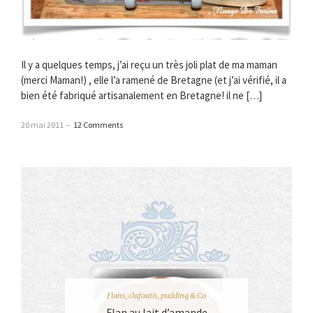
Il y a quelques temps, j’ai reçu un très joli plat de ma maman
(merci Maman!) , elle l’a ramené de Bretagne (et j’ai vérifié, il a
bien été fabriqué artisanalement en Bretagne! il ne […]
20 mai 2011
–
12 Comments
Flans, clafoutis, pudding & Co
Flan au lait d’amande