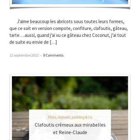
J’aime beaucoup les abricots sous toutes leurs formes,
que ce soit en version compote, confiture, clafoutis, gâteau,
tarte….aussi, quand j’ai vu ce gâteau chez Coconut, j’ai tout
de suite eu envie de […]
12 septembre 2012
–
9 Comments
Flans, clafoutis, pudding & Co
Clafoutis crémeux aux mirabelles
et Reine-Claude