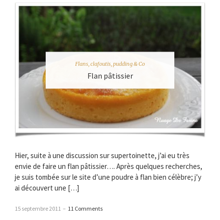
Flans, clafoutis, pudding & Co
Flan pâtissier
Hier, suite à une discussion sur supertoinette, j’ai eu très
envie de faire un flan pâtissier…. Après quelques recherches,
je suis tombée sur le site d’une poudre à flan bien célèbre; j’y
ai découvert une […]
15 septembre 2011
–
11 Comments