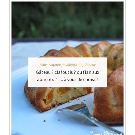
Flans, clafoutis, pudding & Co
,
Gâteaux
Gâteau ? clafoutis ? ou flan aux
abricots ?…. à vous de choisir!