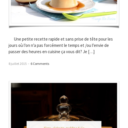
Une petite recette rapide et sans prise de tête pour les
jours où l’on n’a pas forcément le temps et /ou l’envie de
passer des heures en cuisine ça vous dit? Je […]
8 juillet 2015
–
6 Comments
Flans, clafoutis, pudding & Co