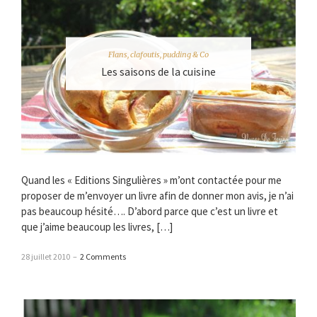
Flans, clafoutis, pudding & Co
Les saisons de la cuisine
Quand les « Editions Singulières » m’ont contactée pour me
proposer de m’envoyer un livre afin de donner mon avis, je n’ai
pas beaucoup hésité…. D’abord parce que c’est un livre et
que j’aime beaucoup les livres, […]
28 juillet 2010
–
2 Comments