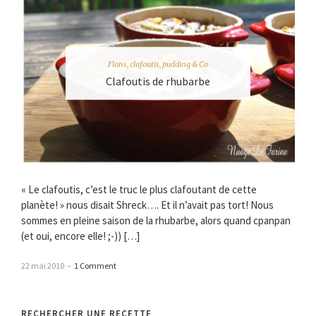
Flans, clafoutis, pudding & Co
Clafoutis de rhubarbe
« Le clafoutis, c’est le truc le plus clafoutant de cette
planète! » nous disait Shreck…. Et il n’avait pas tort! Nous
sommes en pleine saison de la rhubarbe, alors quand cpanpan
(et oui, encore elle! ;-)) […]
22 mai 2010
–
1 Comment
RECHERCHER UNE RECETTE