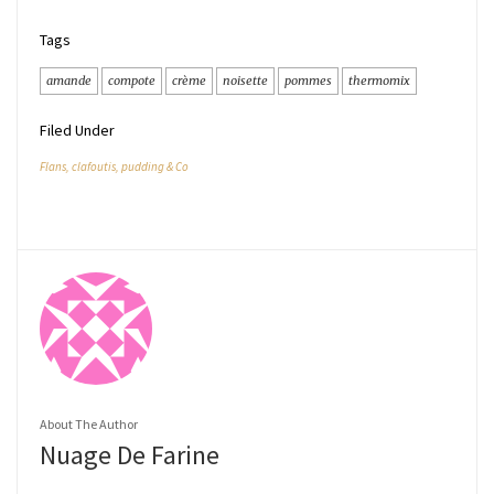
citronnée
Tags
amande
compote
crème
noisette
pommes
thermomix
Filed Under
Flans, clafoutis, pudding & Co
About The Author
Nuage De Farine