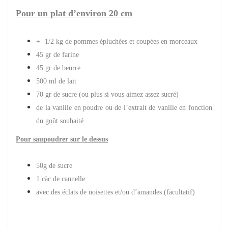
Pour un plat d’environ 20 cm
+- 1/2 kg de pommes épluchées et coupées en morceaux
45 gr de farine
45 gr de beurre
500 ml de lait
70 gr de sucre (ou plus si vous aimez assez sucré)
de la vanille en poudre ou de l’extrait de vanille en fonction
du goût souhaité
Pour saupoudrer sur le dessus
50g de sucre
1 càc de cannelle
avec des éclats de noisettes et/ou d’amandes (facultatif)