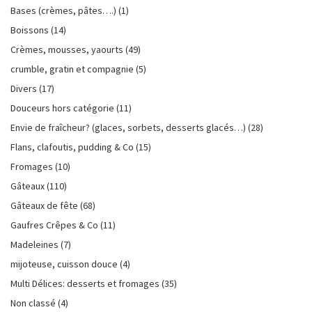
Bases (crèmes, pâtes….)
(1)
Boissons
(14)
Crèmes, mousses, yaourts
(49)
crumble, gratin et compagnie
(5)
Divers
(17)
Douceurs hors catégorie
(11)
Envie de fraîcheur? (glaces, sorbets, desserts glacés…)
(28)
Flans, clafoutis, pudding & Co
(15)
Fromages
(10)
Gâteaux
(110)
Gâteaux de fête
(68)
Gaufres Crêpes & Co
(11)
Madeleines
(7)
mijoteuse, cuisson douce
(4)
Multi Délices: desserts et fromages
(35)
Non classé
(4)