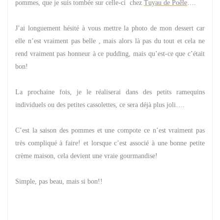
pommes, que je suis tombée sur celle-ci chez
Tuyau de Poêle
….
J’ai longuement hésité à vous mettre la photo de mon dessert car
elle n’est vraiment pas belle , mais alors là pas du tout et cela ne
rend vraiment pas honneur à ce pudding, mais qu’est-ce que c’était
bon!
La prochaine fois, je le réaliserai dans des petits ramequins
individuels ou des petites cassolettes, ce sera déjà plus joli….
C’est la saison des pommes et une compote ce n’est vraiment pas
très compliqué à faire! et lorsque c’est associé à une bonne petite
crème maison, cela devient une vraie gourmandise!
Simple, pas beau, mais si bon!!