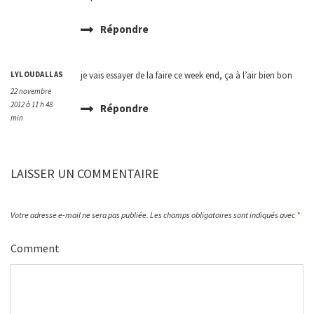
Répondre
LYLOUDALLAS
je vais essayer de la faire ce week end, ça à l’air bien bon
22 novembre
2012 à 11 h 48
Répondre
min
LAISSER UN COMMENTAIRE
Votre adresse e-mail ne sera pas publiée.
Les champs obligatoires sont indiqués avec
*
Comment