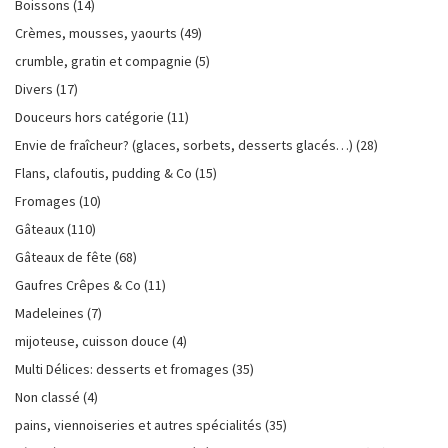
Boissons
(14)
Crèmes, mousses, yaourts
(49)
crumble, gratin et compagnie
(5)
Divers
(17)
Douceurs hors catégorie
(11)
Envie de fraîcheur? (glaces, sorbets, desserts glacés…)
(28)
Flans, clafoutis, pudding & Co
(15)
Fromages
(10)
Gâteaux
(110)
Gâteaux de fête
(68)
Gaufres Crêpes & Co
(11)
Madeleines
(7)
mijoteuse, cuisson douce
(4)
Multi Délices: desserts et fromages
(35)
Non classé
(4)
pains, viennoiseries et autres spécialités
(35)