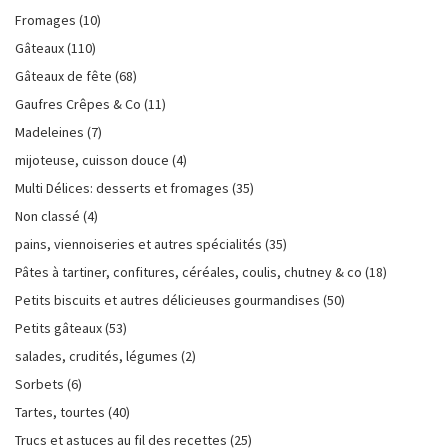
Fromages
(10)
Gâteaux
(110)
Gâteaux de fête
(68)
Gaufres Crêpes & Co
(11)
Madeleines
(7)
mijoteuse, cuisson douce
(4)
Multi Délices: desserts et fromages
(35)
Non classé
(4)
pains, viennoiseries et autres spécialités
(35)
Pâtes à tartiner, confitures, céréales, coulis, chutney & co
(18)
Petits biscuits et autres délicieuses gourmandises
(50)
Petits gâteaux
(53)
salades, crudités, légumes
(2)
Sorbets
(6)
Tartes, tourtes
(40)
Trucs et astuces au fil des recettes
(25)