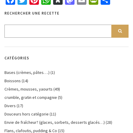
RECHERCHER UNE RECETTE
CATÉGORIES
Bases (crèmes, pâtes….)
(1)
Boissons
(14)
Crèmes, mousses, yaourts
(49)
crumble, gratin et compagnie
(5)
Divers
(17)
Douceurs hors catégorie
(11)
Envie de fraîcheur? (glaces, sorbets, desserts glacés…)
(28)
Flans, clafoutis, pudding & Co
(15)