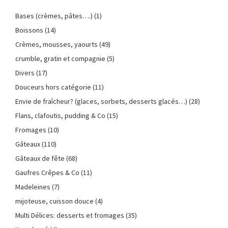
Bases (crèmes, pâtes….)
(1)
Boissons
(14)
Crèmes, mousses, yaourts
(49)
crumble, gratin et compagnie
(5)
Divers
(17)
Douceurs hors catégorie
(11)
Envie de fraîcheur? (glaces, sorbets, desserts glacés…)
(28)
Flans, clafoutis, pudding & Co
(15)
Fromages
(10)
Gâteaux
(110)
Gâteaux de fête
(68)
Gaufres Crêpes & Co
(11)
Madeleines
(7)
mijoteuse, cuisson douce
(4)
Multi Délices: desserts et fromages
(35)