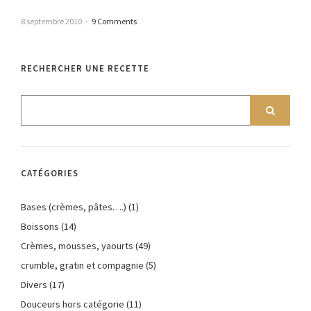
8 septembre 2010
–
9 Comments
RECHERCHER UNE RECETTE
CATÉGORIES
Bases (crèmes, pâtes….)
(1)
Boissons
(14)
Crèmes, mousses, yaourts
(49)
crumble, gratin et compagnie
(5)
Divers
(17)
Douceurs hors catégorie
(11)