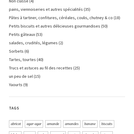
Non classé
(4)
pains, viennoiseries et autres spécialités
(35)
Pâtes à tartiner, confitures, céréales, coulis, chutney & co
(18)
Petits biscuits et autres délicieuses gourmandises
(50)
Petits gâteaux
(53)
salades, crudités, légumes
(2)
Sorbets
(6)
Tartes, tourtes
(40)
Trucs et astuces au fil des recettes
(25)
un peu de sel
(15)
Yaourts
(9)
TAGS
abricot
agar-agar
amande
amandes
banane
biscuits