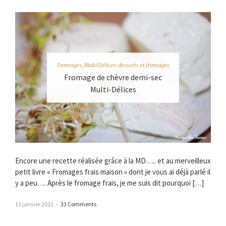
Fromages
,
Multi Délices: desserts et fromages
Fromage de chèvre demi-sec
Multi-Délices
Encore une recette réalisée grâce à la MD….. et au merveilleux
petit livre « Fromages frais maison » dont je vous ai déjà parlé il
y a peu…. Après le fromage frais, je me suis dit pourquoi […]
11 janvier 2011
–
33 Comments