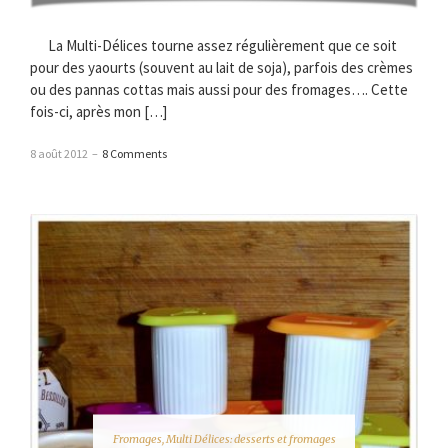
La Multi-Délices tourne assez régulièrement que ce soit
pour des yaourts (souvent au lait de soja), parfois des crèmes
ou des pannas cottas mais aussi pour des fromages…. Cette
fois-ci, après mon […]
8 août 2012
–
8 Comments
Fromages
,
Multi Délices: desserts et fromages