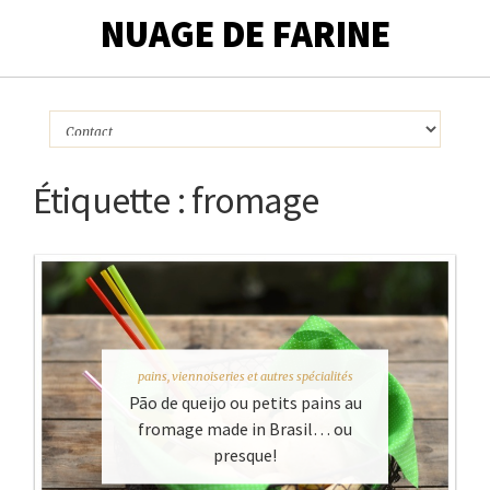
NUAGE DE FARINE
Étiquette :
fromage
pains, viennoiseries et autres spécialités
Pão de queijo ou petits pains au
fromage made in Brasil… ou
presque!