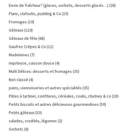
Envie de fraîcheur? (glaces, sorbets, desserts glacés…)
(28)
Flans, clafoutis, pudding & Co
(15)
Fromages
(10)
Gâteaux
(110)
Gâteaux de fête
(68)
Gaufres Crêpes & Co
(11)
Madeleines
(7)
mijoteuse, cuisson douce
(4)
Multi Délices: desserts et fromages
(35)
Non classé
(4)
pains, viennoiseries et autres spécialités
(35)
Pâtes à tartiner, confitures, céréales, coulis, chutney & co
(18)
Petits biscuits et autres délicieuses gourmandises
(50)
Petits gâteaux
(53)
salades, crudités, légumes
(2)
Sorbets
(6)