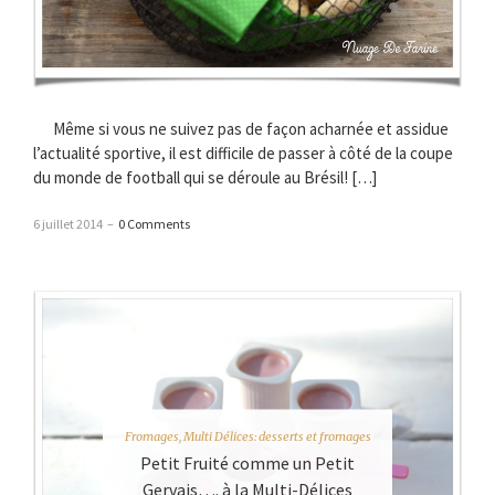
Même si vous ne suivez pas de façon acharnée et assidue
l’actualité sportive, il est difficile de passer à côté de la coupe
du monde de football qui se déroule au Brésil! […]
6 juillet 2014
–
0 Comments
Fromages
,
Multi Délices: desserts et fromages
Petit Fruité comme un Petit
Gervais…. à la Multi-Délices