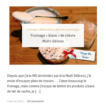
Fromages
,
Multi Délices: desserts et fromages
Fromage « blanc » de chèvre
Multi-Délices
Depuis que j’ai la MD (entendez par là la Multi Délices), j’ai
envie d’essayer plein de choses…. J’aime beaucoup le
fromage, mais comme j’essaye de limiter les produits à base
de lait de vache, je […]
7 janvier 2011
–
16 Comments