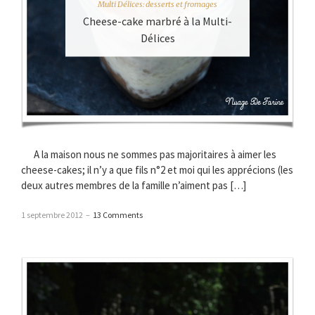
Multi Délices: desserts et fromages
Cheese-cake marbré à la Multi-
Délices
A la maison nous ne sommes pas majoritaires à aimer les
cheese-cakes; il n’y a que fils n°2 et moi qui les apprécions (les
deux autres membres de la famille n’aiment pas […]
1 septembre 2012
–
13 Comments