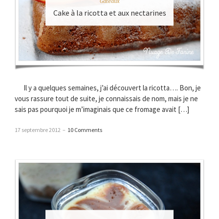
Gâteaux
Cake à la ricotta et aux nectarines
Il y a quelques semaines, j’ai découvert la ricotta…. Bon, je
vous rassure tout de suite, je connaissais de nom, mais je ne
sais pas pourquoi je m’imaginais que ce fromage avait […]
17 septembre 2012
–
10 Comments