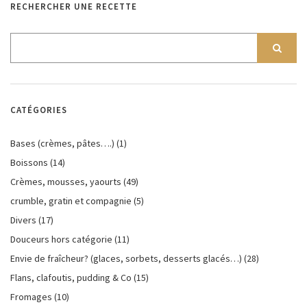
RECHERCHER UNE RECETTE
CATÉGORIES
Bases (crèmes, pâtes….)
(1)
Boissons
(14)
Crèmes, mousses, yaourts
(49)
crumble, gratin et compagnie
(5)
Divers
(17)
Douceurs hors catégorie
(11)
Envie de fraîcheur? (glaces, sorbets, desserts glacés…)
(28)
Flans, clafoutis, pudding & Co
(15)
Fromages
(10)