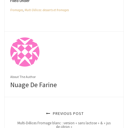
Filed Under
Fromages
,
Multi Délices: desserts et fromages
About The Author
Nuage De Farine
PREVIOUS POST
Multi-Délices Fromage blanc : version « sans lactose » & « jus
de citron »