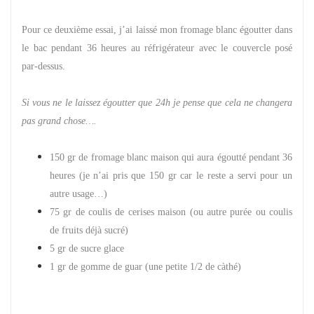
Pour ce deuxième essai, j’ai laissé mon fromage blanc égoutter dans
le bac pendant 36 heures au réfrigérateur avec le couvercle posé
par-dessus.
Si vous ne le laissez égoutter que 24h je pense que cela ne changera
pas grand chose….
150 gr de fromage blanc maison qui aura égoutté pendant 36
heures (je n’ai pris que 150 gr car le reste a servi pour un
autre usage…)
75 gr de coulis de cerises maison (ou autre purée ou coulis
de fruits déjà sucré)
5 gr de sucre glace
1 gr de gomme de guar (une petite 1/2 de càthé)