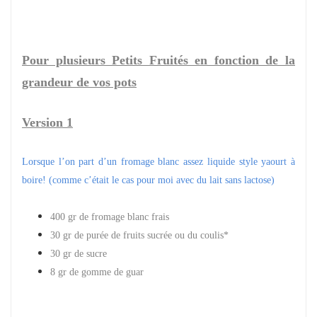
Pour plusieurs Petits Fruités en fonction de la
grandeur de vos pots
Version 1
Lorsque l’on part d’un fromage blanc assez liquide style yaourt à
boire! (comme c’était le cas pour moi avec du lait sans lactose)
400 gr de fromage blanc frais
30 gr de purée de fruits sucrée ou du coulis*
30 gr de sucre
8 gr de gomme de guar