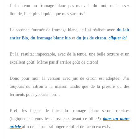
J’ai obtenu un fromage blanc pas mauvais du tout, mais assez
liquide, bien plus liquide que mes yaourts !
La seconde fournée de fromage blanc, je l’ai réalisée avec
du lait
entier Bio, du fromage blanc bio
et
du jus de citron.
cliquer ici
Et là, résultat impeccable, avec de la tenue, une belle texture et un
excellent goût! Même pas d’arrière goût de citron!
Donc pour moi, la version avec jus de citron est adoptée! J’ai
toujours du citron à la maison tandis que de la présure ou des
ferments pour yaourts non…
Bref, les façons de faire du fromage blanc seront reprises
(logiquement vous les aurez eues avant ce billet!)
dans un autre
article
afin de ne pas rallonger celui-ci de façon excessive.