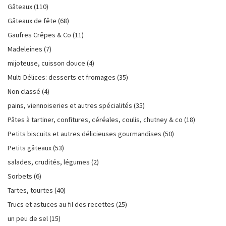
Gâteaux
(110)
Gâteaux de fête
(68)
Gaufres Crêpes & Co
(11)
Madeleines
(7)
mijoteuse, cuisson douce
(4)
Multi Délices: desserts et fromages
(35)
Non classé
(4)
pains, viennoiseries et autres spécialités
(35)
Pâtes à tartiner, confitures, céréales, coulis, chutney & co
(18)
Petits biscuits et autres délicieuses gourmandises
(50)
Petits gâteaux
(53)
salades, crudités, légumes
(2)
Sorbets
(6)
Tartes, tourtes
(40)
Trucs et astuces au fil des recettes
(25)
un peu de sel
(15)