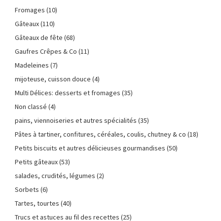
Fromages
(10)
Gâteaux
(110)
Gâteaux de fête
(68)
Gaufres Crêpes & Co
(11)
Madeleines
(7)
mijoteuse, cuisson douce
(4)
Multi Délices: desserts et fromages
(35)
Non classé
(4)
pains, viennoiseries et autres spécialités
(35)
Pâtes à tartiner, confitures, céréales, coulis, chutney & co
(18)
Petits biscuits et autres délicieuses gourmandises
(50)
Petits gâteaux
(53)
salades, crudités, légumes
(2)
Sorbets
(6)
Tartes, tourtes
(40)
Trucs et astuces au fil des recettes
(25)