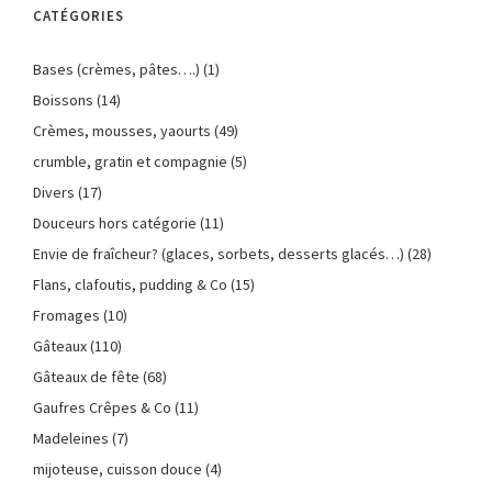
CATÉGORIES
Bases (crèmes, pâtes….)
(1)
Boissons
(14)
Crèmes, mousses, yaourts
(49)
crumble, gratin et compagnie
(5)
Divers
(17)
Douceurs hors catégorie
(11)
Envie de fraîcheur? (glaces, sorbets, desserts glacés…)
(28)
Flans, clafoutis, pudding & Co
(15)
Fromages
(10)
Gâteaux
(110)
Gâteaux de fête
(68)
Gaufres Crêpes & Co
(11)
Madeleines
(7)
mijoteuse, cuisson douce
(4)