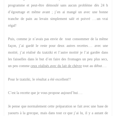
programme et peut-être démoulé sans aucun problème dès 24 h
d’égouttage et même avant ; j’en ai mangé un avec une bonne
tranche de pain au levain simplement salé et poivré ….un vrai
régal!
Puis, comme je n’avais pas envie de tout consommer de la même
façon, j’ai gardé le reste pour deux autres recettes…. avec une
moitié, j’ai réalisé du tzatziki et l’autre moitié je l’ai gardée dans
les faisselles dans le but d’en faire des fromages un peu plus secs,
un peu comme
ceux réalisés avec du lait de chèvre
tout au début….
Pour le tzatziki, le résultat a été excellent!!
C’est la recette que je vous propose aujourd’hui….
Je pense que normalement cette préparation se fait avec une base de
yaourts à la grecque, mais dans tout ce que j’ai lu, il y a autant de