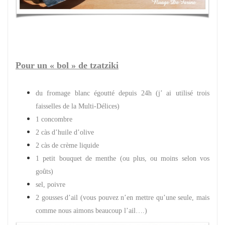
Pour un « bol » de tzatziki
du fromage blanc égoutté depuis 24h (j’ ai utilisé trois
faisselles de la Multi-Délices)
1 concombre
2 càs d’huile d’olive
2 càs de crème liquide
1 petit bouquet de menthe (ou plus, ou moins selon vos
goûts)
sel, poivre
2 gousses d’ail (vous pouvez n’en mettre qu’une seule, mais
comme nous aimons beaucoup l’ail….)