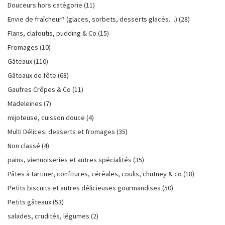
Douceurs hors catégorie
(11)
Envie de fraîcheur? (glaces, sorbets, desserts glacés…)
(28)
Flans, clafoutis, pudding & Co
(15)
Fromages
(10)
Gâteaux
(110)
Gâteaux de fête
(68)
Gaufres Crêpes & Co
(11)
Madeleines
(7)
mijoteuse, cuisson douce
(4)
Multi Délices: desserts et fromages
(35)
Non classé
(4)
pains, viennoiseries et autres spécialités
(35)
Pâtes à tartiner, confitures, céréales, coulis, chutney & co
(18)
Petits biscuits et autres délicieuses gourmandises
(50)
Petits gâteaux
(53)
salades, crudités, légumes
(2)