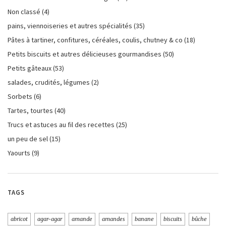
Non classé
(4)
pains, viennoiseries et autres spécialités
(35)
Pâtes à tartiner, confitures, céréales, coulis, chutney & co
(18)
Petits biscuits et autres délicieuses gourmandises
(50)
Petits gâteaux
(53)
salades, crudités, légumes
(2)
Sorbets
(6)
Tartes, tourtes
(40)
Trucs et astuces au fil des recettes
(25)
un peu de sel
(15)
Yaourts
(9)
TAGS
abricot
agar-agar
amande
amandes
banane
biscuits
bûche