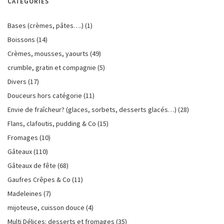
CATÉGORIES
Bases (crèmes, pâtes….)
(1)
Boissons
(14)
Crèmes, mousses, yaourts
(49)
crumble, gratin et compagnie
(5)
Divers
(17)
Douceurs hors catégorie
(11)
Envie de fraîcheur? (glaces, sorbets, desserts glacés…)
(28)
Flans, clafoutis, pudding & Co
(15)
Fromages
(10)
Gâteaux
(110)
Gâteaux de fête
(68)
Gaufres Crêpes & Co
(11)
Madeleines
(7)
mijoteuse, cuisson douce
(4)
Multi Délices: desserts et fromages
(35)