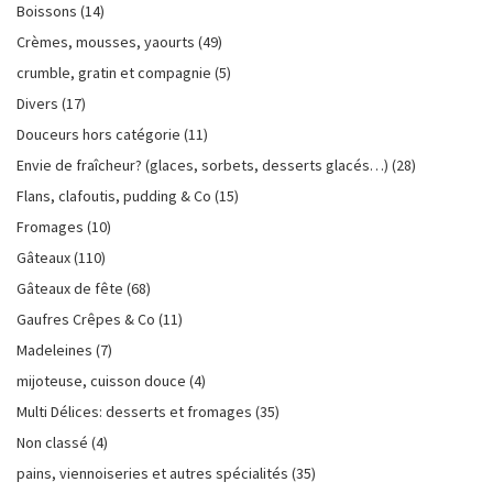
Boissons
(14)
Crèmes, mousses, yaourts
(49)
crumble, gratin et compagnie
(5)
Divers
(17)
Douceurs hors catégorie
(11)
Envie de fraîcheur? (glaces, sorbets, desserts glacés…)
(28)
Flans, clafoutis, pudding & Co
(15)
Fromages
(10)
Gâteaux
(110)
Gâteaux de fête
(68)
Gaufres Crêpes & Co
(11)
Madeleines
(7)
mijoteuse, cuisson douce
(4)
Multi Délices: desserts et fromages
(35)
Non classé
(4)
pains, viennoiseries et autres spécialités
(35)