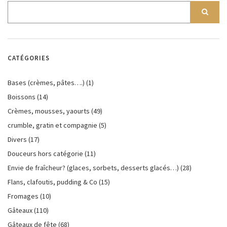
CATÉGORIES
Bases (crèmes, pâtes….)
(1)
Boissons
(14)
Crèmes, mousses, yaourts
(49)
crumble, gratin et compagnie
(5)
Divers
(17)
Douceurs hors catégorie
(11)
Envie de fraîcheur? (glaces, sorbets, desserts glacés…)
(28)
Flans, clafoutis, pudding & Co
(15)
Fromages
(10)
Gâteaux
(110)
Gâteaux de fête
(68)