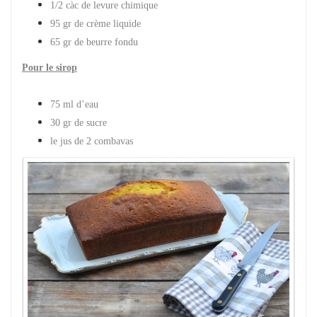
1/2 càc de levure chimique
95 gr de crème liquide
65 gr de beurre fondu
Pour le sirop
75 ml d’eau
30 gr de sucre
le jus de 2 combavas