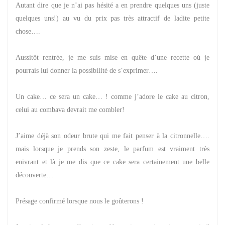
Autant dire que je n’ai pas hésité a en prendre quelques uns (juste
quelques uns!) au vu du prix pas très attractif de ladite petite
chose….
Aussitôt rentrée, je me suis mise en quête d’une recette où je
pourrais lui donner la possibilité de s’exprimer….
Un cake… ce sera un cake… ! comme j’adore le cake au citron,
celui au combava devrait me combler!
J’aime déjà son odeur brute qui me fait penser à la citronnelle….
mais lorsque je prends son zeste, le parfum est vraiment très
enivrant et là je me dis que ce cake sera certainement une belle
découverte…
Présage confirmé lorsque nous le goûterons !