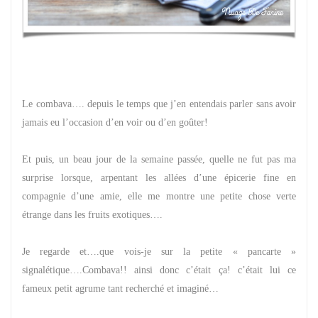
Le combava…. depuis le temps que j’en entendais parler sans avoir
jamais eu l’occasion d’en voir ou d’en goûter!
Et puis, un beau jour de la semaine passée, quelle ne fut pas ma
surprise lorsque, arpentant les allées d’une épicerie fine en
compagnie d’une amie, elle me montre une petite chose verte
étrange dans les fruits exotiques….
Je regarde et….que vois-je sur la petite « pancarte »
signalétique….Combava!! ainsi donc c’était ça! c’était lui ce
fameux petit agrume tant recherché et imaginé…