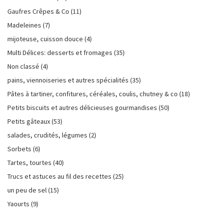
Gaufres Crêpes & Co
(11)
Madeleines
(7)
mijoteuse, cuisson douce
(4)
Multi Délices: desserts et fromages
(35)
Non classé
(4)
pains, viennoiseries et autres spécialités
(35)
Pâtes à tartiner, confitures, céréales, coulis, chutney & co
(18)
Petits biscuits et autres délicieuses gourmandises
(50)
Petits gâteaux
(53)
salades, crudités, légumes
(2)
Sorbets
(6)
Tartes, tourtes
(40)
Trucs et astuces au fil des recettes
(25)
un peu de sel
(15)
Yaourts
(9)