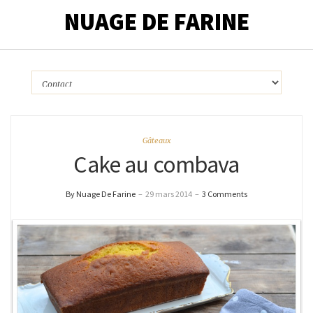
NUAGE DE FARINE
Gâteaux
Cake au combava
By Nuage De Farine
–
29 mars 2014
–
3 Comments