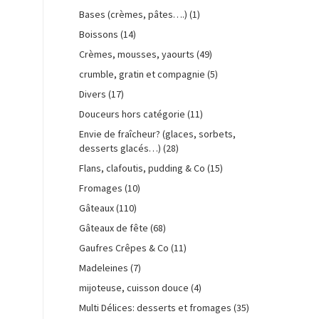
Bases (crèmes, pâtes….)
(1)
Boissons
(14)
Crèmes, mousses, yaourts
(49)
crumble, gratin et compagnie
(5)
Divers
(17)
Douceurs hors catégorie
(11)
Envie de fraîcheur? (glaces, sorbets,
desserts glacés…)
(28)
Flans, clafoutis, pudding & Co
(15)
Fromages
(10)
Gâteaux
(110)
Gâteaux de fête
(68)
Gaufres Crêpes & Co
(11)
Madeleines
(7)
mijoteuse, cuisson douce
(4)
Multi Délices: desserts et fromages
(35)