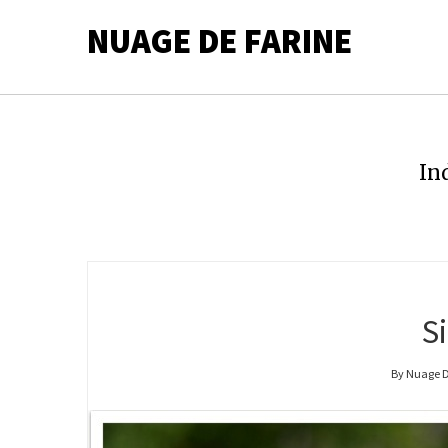
NUAGE DE FARINE
In
S
By Nuage D