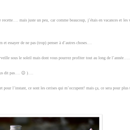
 recette…. mais juste un peu, car comme beaucoup, j’étais en vacances et les 
m et essayer de ne pas (trop) penser à d’autres choses….
veille sous le soleil mais dont vous pourrez profiter tout au long de l’année…..
vous dit pas…. 😉 )….
et pour l’instant, ce sont les cerises qui m’occupent! mais ça, ce sera pour plus