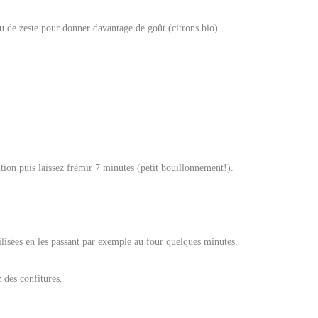
u de zeste pour donner davantage de goût (citrons bio)
ition puis laissez frémir 7 minutes (petit bouillonnement!).
rilisées en les passant par exemple au four quelques minutes.
 des confitures.