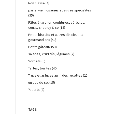
Non classé
(4)
pains, viennoiseries et autres spécialités
(35)
Pâtes à tartiner, confitures, céréales,
coulis, chutney & co
(18)
Petits biscuits et autres délicieuses
gourmandises
(50)
Petits gâteaux
(53)
salades, crudités, légumes
(2)
Sorbets
(6)
Tartes, tourtes
(40)
Trucs et astuces au fil des recettes
(25)
un peu de sel
(15)
Yaourts
(9)
TAGS