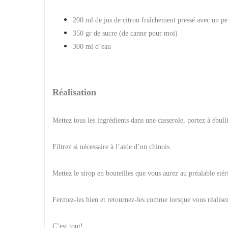
200 ml de jus de citron fraîchement pressé avec un pe
350 gr de sucre (de canne pour moi)
300 ml d’eau
Réalisation
Mettez tous les ingrédients dans une casserole, portez à ébull
Filtrez si nécessaire à l’aide d’un chinois.
Mettez le sirop en bouteilles que vous aurez au préalable sté
Fermez-les bien et retournez-les comme lorsque vous réalisez
C’est tout!