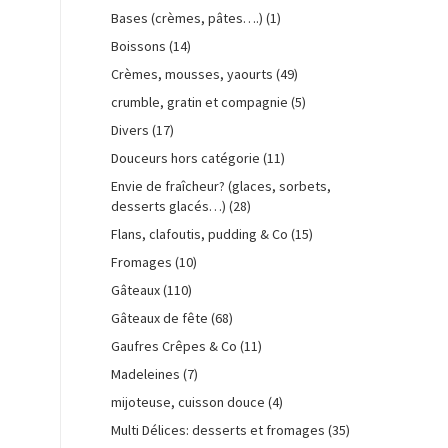
Bases (crèmes, pâtes….)
(1)
Boissons
(14)
Crèmes, mousses, yaourts
(49)
crumble, gratin et compagnie
(5)
Divers
(17)
Douceurs hors catégorie
(11)
Envie de fraîcheur? (glaces, sorbets,
desserts glacés…)
(28)
Flans, clafoutis, pudding & Co
(15)
Fromages
(10)
Gâteaux
(110)
Gâteaux de fête
(68)
Gaufres Crêpes & Co
(11)
Madeleines
(7)
mijoteuse, cuisson douce
(4)
Multi Délices: desserts et fromages
(35)