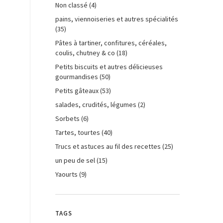
Non classé
(4)
pains, viennoiseries et autres spécialités
(35)
Pâtes à tartiner, confitures, céréales,
coulis, chutney & co
(18)
Petits biscuits et autres délicieuses
gourmandises
(50)
Petits gâteaux
(53)
salades, crudités, légumes
(2)
Sorbets
(6)
Tartes, tourtes
(40)
Trucs et astuces au fil des recettes
(25)
un peu de sel
(15)
Yaourts
(9)
TAGS