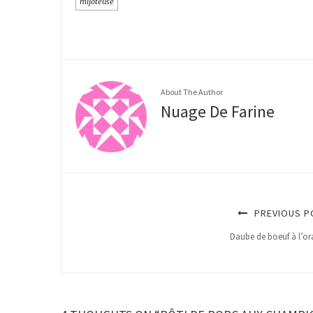
mijoteuse
About The Author
Nuage De Farine
PREVIOUS P
Daube de boeuf à l’o