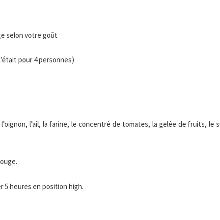
e selon votre goût
 c’était pour 4 personnes)
oignon, l’ail, la farine, le concentré de tomates, la gelée de fruits, le 
rouge.
er 5 heures en position high.