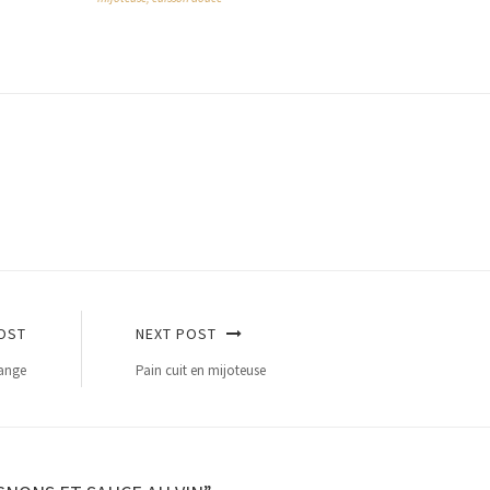
OST
NEXT POST
range
Pain cuit en mijoteuse