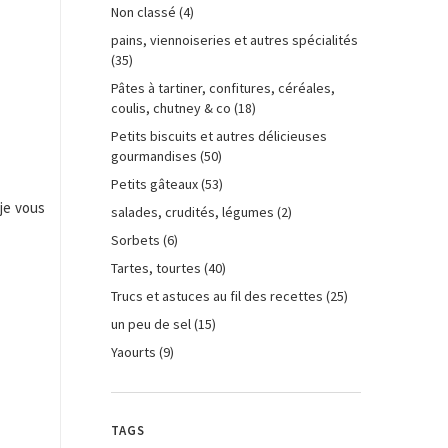
Non classé
(4)
pains, viennoiseries et autres spécialités
(35)
Pâtes à tartiner, confitures, céréales,
coulis, chutney & co
(18)
Petits biscuits et autres délicieuses
gourmandises
(50)
Petits gâteaux
(53)
 je vous
salades, crudités, légumes
(2)
Sorbets
(6)
Tartes, tourtes
(40)
Trucs et astuces au fil des recettes
(25)
un peu de sel
(15)
Yaourts
(9)
TAGS