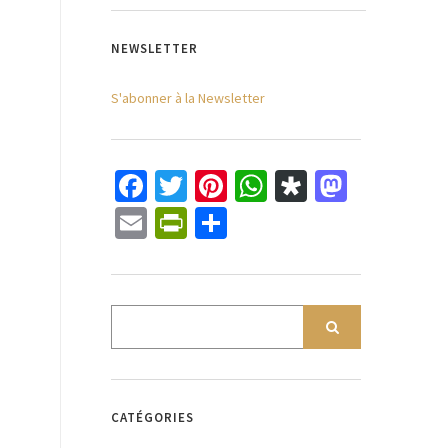
NEWSLETTER
S'abonner à la Newsletter
Facebook
Twitter
Pinterest
WhatsApp
Diaspora
Mastod
Email
PrintFriendly
Partager
CATÉGORIES