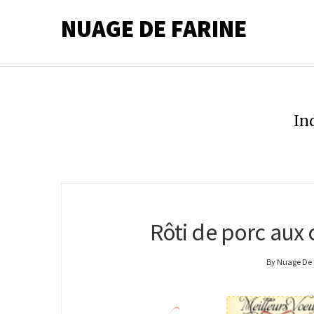
NUAGE DE FARINE
In
Rôti de porc aux
By Nuage De 