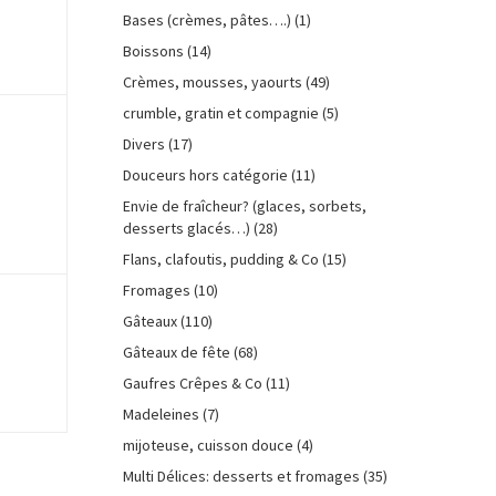
Bases (crèmes, pâtes….)
(1)
Boissons
(14)
Crèmes, mousses, yaourts
(49)
crumble, gratin et compagnie
(5)
Divers
(17)
Douceurs hors catégorie
(11)
Envie de fraîcheur? (glaces, sorbets,
desserts glacés…)
(28)
Flans, clafoutis, pudding & Co
(15)
Fromages
(10)
Gâteaux
(110)
Gâteaux de fête
(68)
Gaufres Crêpes & Co
(11)
Madeleines
(7)
mijoteuse, cuisson douce
(4)
Multi Délices: desserts et fromages
(35)