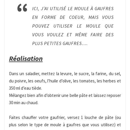
ICI, J’AI UTILISÉ LE MOULE À GAUFRES
EN FORME DE COEUR, MAIS VOUS
POUVEZ UTILISER LE MOULE QUE
VOUS VOULEZ ET MÊME FAIRE DES
PLUS PETITES GAUFRES….
Réalisation
Dans un saladier, mettez la levure, le sucre, la farine, du sel,
du poivre, les oeufs, l’huile d’olive, les tomates, les herbes et
350 ml d’eau tiède.
Mélangez bien afin d’obtenir une belle pâte et laissez reposer
30 min au chaud.
Faites chauffer votre gaufrier, versez 1 louche de pâte (ou
plus selon le type de moule à gaufres que vous utilisez) et