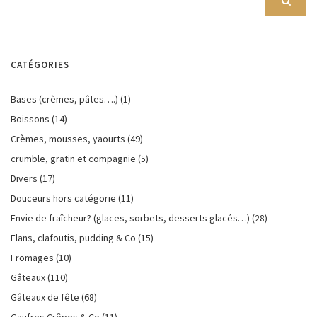
CATÉGORIES
Bases (crèmes, pâtes….)
(1)
Boissons
(14)
Crèmes, mousses, yaourts
(49)
crumble, gratin et compagnie
(5)
Divers
(17)
Douceurs hors catégorie
(11)
Envie de fraîcheur? (glaces, sorbets, desserts glacés…)
(28)
Flans, clafoutis, pudding & Co
(15)
Fromages
(10)
Gâteaux
(110)
Gâteaux de fête
(68)