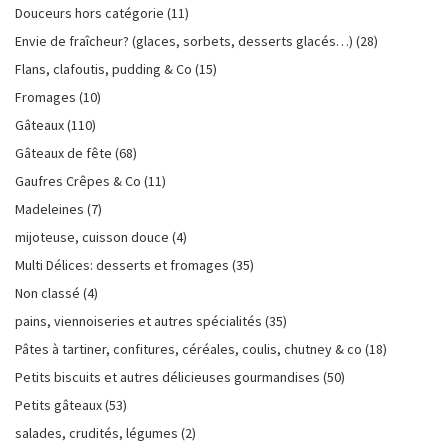
Douceurs hors catégorie
(11)
Envie de fraîcheur? (glaces, sorbets, desserts glacés…)
(28)
Flans, clafoutis, pudding & Co
(15)
Fromages
(10)
Gâteaux
(110)
Gâteaux de fête
(68)
Gaufres Crêpes & Co
(11)
Madeleines
(7)
mijoteuse, cuisson douce
(4)
Multi Délices: desserts et fromages
(35)
Non classé
(4)
pains, viennoiseries et autres spécialités
(35)
Pâtes à tartiner, confitures, céréales, coulis, chutney & co
(18)
Petits biscuits et autres délicieuses gourmandises
(50)
Petits gâteaux
(53)
salades, crudités, légumes
(2)