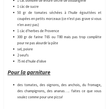
1 càc bombée de levure sèche de boulangerie
1 càc de sucre
50 gr de tomates séchées à l’huile égouttées et
coupées en petits morceaux (ce n’est pas grave si vous
n’en avez pas)
1 càc d’herbes de Provence
300 gr de farine T65 ou T80 mais pas trop complète
pour ne pas alourdir la pâte
sel, poivre
2 oeufs
75 ml d’huile d’olive
Pour la garniture
des tomates, des oignons, des anchois, du fromage,
des champignons, des ananas….. faites ce que vous
voulez comme pour une pizza!