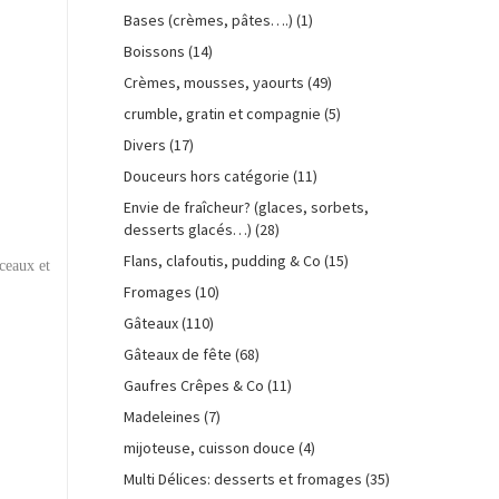
Bases (crèmes, pâtes….)
(1)
Boissons
(14)
Crèmes, mousses, yaourts
(49)
crumble, gratin et compagnie
(5)
Divers
(17)
Douceurs hors catégorie
(11)
Envie de fraîcheur? (glaces, sorbets,
desserts glacés…)
(28)
Flans, clafoutis, pudding & Co
(15)
ceaux et
Fromages
(10)
Gâteaux
(110)
Gâteaux de fête
(68)
Gaufres Crêpes & Co
(11)
Madeleines
(7)
mijoteuse, cuisson douce
(4)
Multi Délices: desserts et fromages
(35)