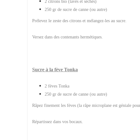
2 citrons bio (lavés et séchés)
250 gr de sucre de canne (ou autre)
Prélevez le zeste des citrons et mélangez-les au sucre.
Versez dans des contenants hermétiques.
Sucre à la fève Tonka
2 fèves Tonka
250 gr de sucre de canne (ou autre)
Râpez finement les fèves (la râpe microplane est géniale pour
Répartissez dans vos bocaux.