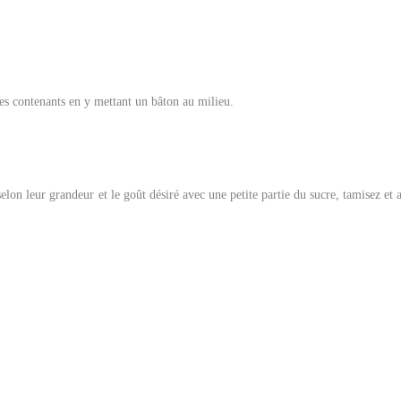
les contenants en y mettant un bâton au milieu.
on leur grandeur et le goût désiré avec une petite partie du sucre, tamisez et 