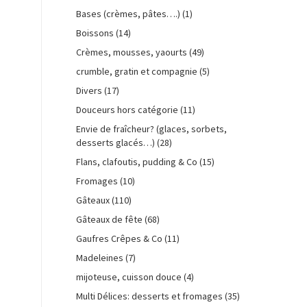
Bases (crèmes, pâtes….)
(1)
Boissons
(14)
Crèmes, mousses, yaourts
(49)
crumble, gratin et compagnie
(5)
Divers
(17)
Douceurs hors catégorie
(11)
Envie de fraîcheur? (glaces, sorbets,
desserts glacés…)
(28)
Flans, clafoutis, pudding & Co
(15)
Fromages
(10)
Gâteaux
(110)
Gâteaux de fête
(68)
Gaufres Crêpes & Co
(11)
Madeleines
(7)
mijoteuse, cuisson douce
(4)
Multi Délices: desserts et fromages
(35)