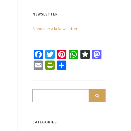
NEWSLETTER
S'abonner à la Newsletter
Facebook
Twitter
Pinterest
WhatsApp
Diaspora
Mastod
Email
PrintFriendly
Partager
CATÉGORIES