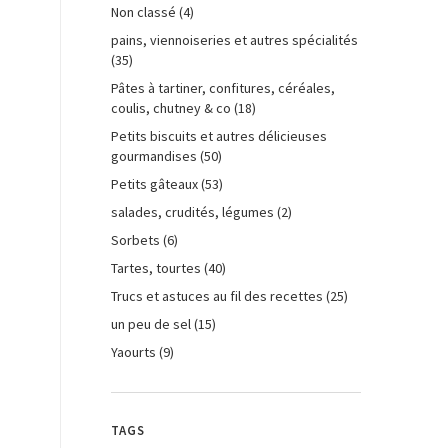
Non classé
(4)
pains, viennoiseries et autres spécialités
(35)
Pâtes à tartiner, confitures, céréales,
coulis, chutney & co
(18)
Petits biscuits et autres délicieuses
gourmandises
(50)
Petits gâteaux
(53)
salades, crudités, légumes
(2)
Sorbets
(6)
Tartes, tourtes
(40)
Trucs et astuces au fil des recettes
(25)
un peu de sel
(15)
Yaourts
(9)
TAGS