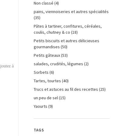
Non classé
(4)
pains, viennoiseries et autres spécialités
(35)
Pâtes à tartiner, confitures, céréales,
coulis, chutney & co
(18)
Petits biscuits et autres délicieuses
gourmandises
(50)
Petits gâteaux
(53)
salades, crudités, légumes
(2)
ajoutez à
Sorbets
(6)
Tartes, tourtes
(40)
Trucs et astuces au fil des recettes
(25)
un peu de sel
(15)
Yaourts
(9)
TAGS