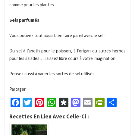
comme pour les plantes.
Sels parfumés
Vous pouvez tout aussi bien faire pareil avec le sel!
Du sel à l’aneth pour le poisson, à l’origan ou autres herbes
pour les salades…. laissez libre cours à votre imagination!
Pensez aussi à varier les sortes de sel utilisés….
Partager :
Facebook
Twitter
Pinterest
WhatsApp
Diaspora
Mastodon
Email
PrintFr
Part
Recettes En Lien Avec Celle-Ci :