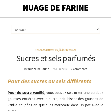
NUAGE DE FARINE
Trucs et astuces au fil des recettes
Sucres et sels parfumés
By Nuage De Farine
–
25 juin 2010
–
0 Comments
Pour des sucres ou sels différents
Pour du sucre vanillé
, vous pouvez soit mixer une ou deux
gousses entières avec le sucre, soit laisser des gousses de
vanille coupées en quelques morceaux dans un pot avec le