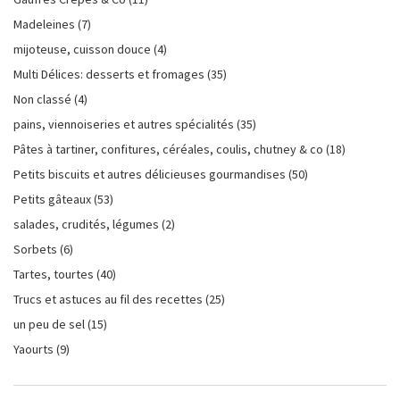
Madeleines
(7)
mijoteuse, cuisson douce
(4)
Multi Délices: desserts et fromages
(35)
Non classé
(4)
pains, viennoiseries et autres spécialités
(35)
Pâtes à tartiner, confitures, céréales, coulis, chutney & co
(18)
Petits biscuits et autres délicieuses gourmandises
(50)
Petits gâteaux
(53)
salades, crudités, légumes
(2)
Sorbets
(6)
Tartes, tourtes
(40)
Trucs et astuces au fil des recettes
(25)
un peu de sel
(15)
Yaourts
(9)