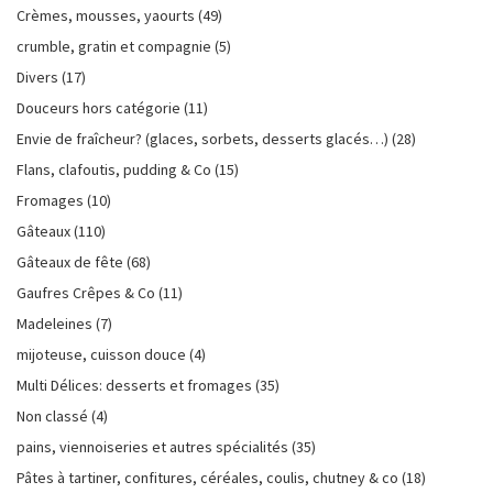
Crèmes, mousses, yaourts
(49)
crumble, gratin et compagnie
(5)
Divers
(17)
Douceurs hors catégorie
(11)
Envie de fraîcheur? (glaces, sorbets, desserts glacés…)
(28)
Flans, clafoutis, pudding & Co
(15)
Fromages
(10)
Gâteaux
(110)
Gâteaux de fête
(68)
Gaufres Crêpes & Co
(11)
Madeleines
(7)
mijoteuse, cuisson douce
(4)
Multi Délices: desserts et fromages
(35)
Non classé
(4)
pains, viennoiseries et autres spécialités
(35)
Pâtes à tartiner, confitures, céréales, coulis, chutney & co
(18)