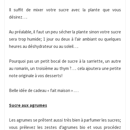
Il suffit de mixer votre sucre avec la plante que vous
désirez….
Au préalable, il faut un peu sécher la plante sinon votre sucre
sera trop humide; 1 jour ou deux à l’air ambiant ou quelques
heures au déshydrateur ou au soleil….
Pourquoi pas un petit bocal de sucre à la sarriette, un autre
au romarin, un troisième au thym ?…. cela ajoutera une petite
note originale à vos desserts!
Belle idée de cadeau « fait maison » .…
Sucre aux agrumes
Les agrumes se prêtent aussi très bien à parfumer les sucres;
vous prélevez les zestes d’agrumes bio et vous procédez