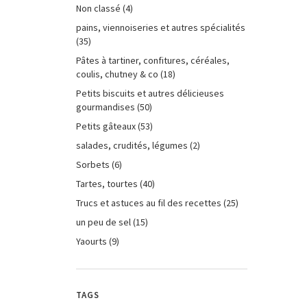
Non classé
(4)
pains, viennoiseries et autres spécialités
(35)
Pâtes à tartiner, confitures, céréales,
coulis, chutney & co
(18)
Petits biscuits et autres délicieuses
gourmandises
(50)
Petits gâteaux
(53)
salades, crudités, légumes
(2)
Sorbets
(6)
Tartes, tourtes
(40)
Trucs et astuces au fil des recettes
(25)
un peu de sel
(15)
Yaourts
(9)
TAGS