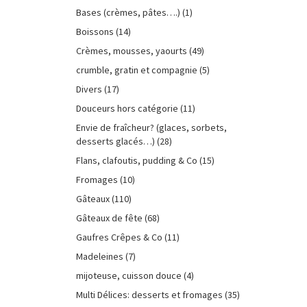
Bases (crèmes, pâtes….)
(1)
Boissons
(14)
Crèmes, mousses, yaourts
(49)
crumble, gratin et compagnie
(5)
Divers
(17)
Douceurs hors catégorie
(11)
Envie de fraîcheur? (glaces, sorbets,
desserts glacés…)
(28)
Flans, clafoutis, pudding & Co
(15)
Fromages
(10)
Gâteaux
(110)
Gâteaux de fête
(68)
Gaufres Crêpes & Co
(11)
Madeleines
(7)
mijoteuse, cuisson douce
(4)
Multi Délices: desserts et fromages
(35)