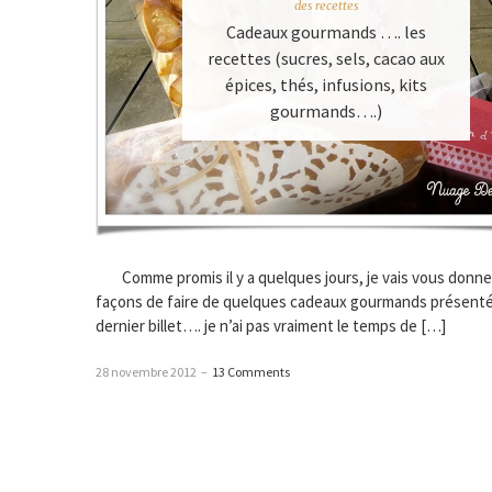
des recettes
Cadeaux gourmands …. les
recettes (sucres, sels, cacao aux
épices, thés, infusions, kits
gourmands….)
Comme promis il y a quelques jours, je vais vous donner
façons de faire de quelques cadeaux gourmands présenté
dernier billet…. je n’ai pas vraiment le temps de […]
28 novembre 2012
–
13 Comments