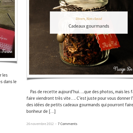
Divers
,
Non classé
Cadeaux gourmands
 les
s dans le
Pas de recette aujourd’hui….que des photos, mais les 
faire viendront très vite…. C’est juste pour vous donner l
des idées de petits cadeaux gourmands qui pourront faire
bonheur de […]
26 novembre 2012
–
7 Comments