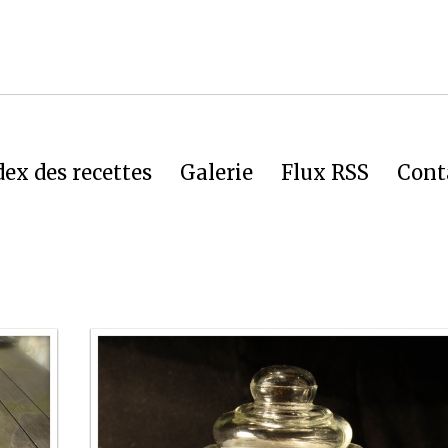
dex des recettes
Galerie
Flux RSS
Cont