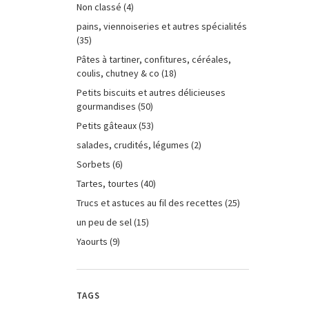
Non classé
(4)
pains, viennoiseries et autres spécialités
(35)
Pâtes à tartiner, confitures, céréales,
coulis, chutney & co
(18)
Petits biscuits et autres délicieuses
gourmandises
(50)
Petits gâteaux
(53)
salades, crudités, légumes
(2)
Sorbets
(6)
Tartes, tourtes
(40)
Trucs et astuces au fil des recettes
(25)
un peu de sel
(15)
Yaourts
(9)
TAGS