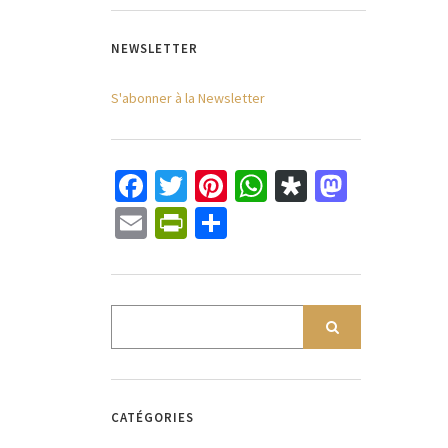
NEWSLETTER
S'abonner à la Newsletter
Facebook
Twitter
Pinterest
WhatsApp
Diaspora
Mastod
Email
PrintFriendly
Partager
CATÉGORIES