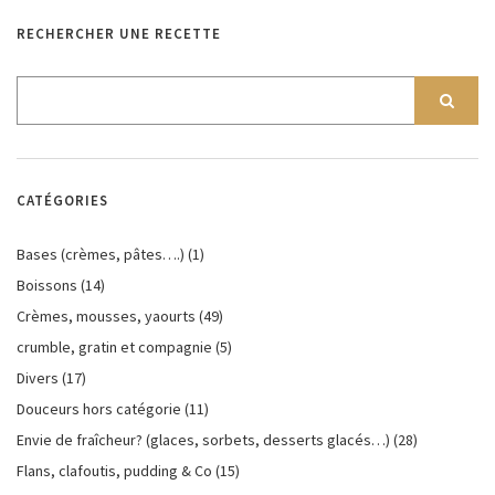
RECHERCHER UNE RECETTE
CATÉGORIES
Bases (crèmes, pâtes….)
(1)
Boissons
(14)
Crèmes, mousses, yaourts
(49)
crumble, gratin et compagnie
(5)
Divers
(17)
Douceurs hors catégorie
(11)
Envie de fraîcheur? (glaces, sorbets, desserts glacés…)
(28)
Flans, clafoutis, pudding & Co
(15)