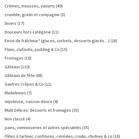
Crèmes, mousses, yaourts
(49)
crumble, gratin et compagnie
(5)
Divers
(17)
Douceurs hors catégorie
(11)
Envie de fraîcheur? (glaces, sorbets, desserts glacés…)
(28)
Flans, clafoutis, pudding & Co
(15)
Fromages
(10)
Gâteaux
(110)
Gâteaux de fête
(68)
Gaufres Crêpes & Co
(11)
Madeleines
(7)
mijoteuse, cuisson douce
(4)
Multi Délices: desserts et fromages
(35)
Non classé
(4)
pains, viennoiseries et autres spécialités
(35)
Pâtes à tartiner, confitures, céréales, coulis, chutney & co
(18)