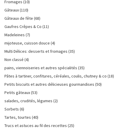
Fromages
(10)
Gâteaux
(110)
Gâteaux de fête
(68)
Gaufres Crêpes & Co
(11)
Madeleines
(7)
mijoteuse, cuisson douce
(4)
Multi Délices: desserts et fromages
(35)
Non classé
(4)
pains, viennoiseries et autres spécialités
(35)
Pâtes à tartiner, confitures, céréales, coulis, chutney & co
(18)
Petits biscuits et autres délicieuses gourmandises
(50)
Petits gâteaux
(53)
salades, crudités, légumes
(2)
Sorbets
(6)
Tartes, tourtes
(40)
Trucs et astuces au fil des recettes
(25)