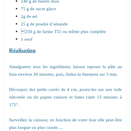
140 g de beurre mou
75 g de sucre glace
2g de sel
25 g de poudre d’amande
250 g de farine T55 ou même plus complète
1 oeuf
Réalisation
Amalgamez tous les ingrédients; laissez reposer la pâte au
frais environ 30 minutes, puis, étalez-la finement sur 3 mm.
Découpez des petits carrés de 4 cm, posez-les sur une toile
siliconée ou du papier cuisson et faites cuire 15 minutes à
175°.
Surveillez la cuisson; en fonction de votre four elle peut être
plus longue ou plus courte….