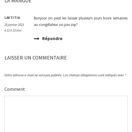
LA MANGUE”
LAETITIA
Bonjour on peut les laisser plusieurs jours boire semaines
au congélateur ou pas svp?
25 janvier 2023
à 11 h 13 min
Répondre
LAISSER UN COMMENTAIRE
Votre adresse e-mail ne sera pas publiée.
Les champs obligatoires sont indiqués avec
*
Comment