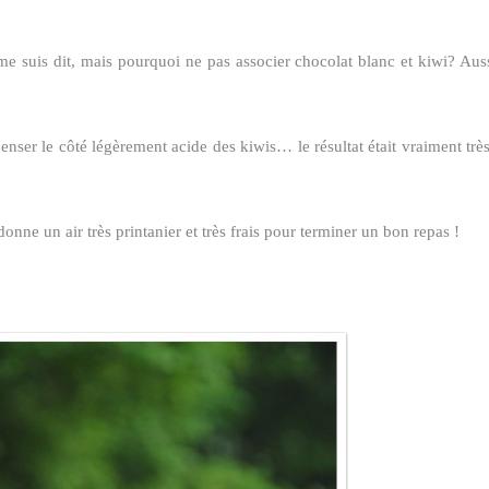
me suis dit, mais pourquoi ne pas associer chocolat blanc et kiwi? Auss
ser le côté légèrement acide des kiwis… le résultat était vraiment trè
onne un air très printanier et très frais pour terminer un bon repas !