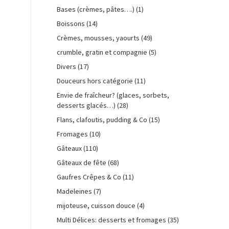
Bases (crèmes, pâtes….)
(1)
Boissons
(14)
Crèmes, mousses, yaourts
(49)
crumble, gratin et compagnie
(5)
Divers
(17)
Douceurs hors catégorie
(11)
Envie de fraîcheur? (glaces, sorbets,
desserts glacés…)
(28)
Flans, clafoutis, pudding & Co
(15)
Fromages
(10)
Gâteaux
(110)
Gâteaux de fête
(68)
Gaufres Crêpes & Co
(11)
Madeleines
(7)
mijoteuse, cuisson douce
(4)
Multi Délices: desserts et fromages
(35)