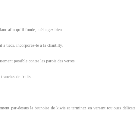
lanc afin qu’il fonde; mélangez bien.
 a tiédi, incorporez-le à la chantilly.
usement possible contre les parois des verres.
 tranches de fruits.
ment par-dessus la brunoise de kiwis et terminez en versant toujours délicat