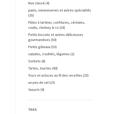
Non classé
(4)
pains, viennoiseries et autres spécialités
(35)
Pâtes à tartiner, confitures, céréales,
coulis, chutney & co
(18)
Petits biscuits et autres délicieuses
gourmandises
(50)
Petits gâteaux
(53)
salades, crudités, légumes
(2)
Sorbets
(6)
Tartes, tourtes
(40)
Trucs et astuces au fil des recettes
(25)
un peu de sel
(15)
Yaourts
(9)
TAGS