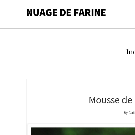
NUAGE DE FARINE
In
Mousse de k
By Gui