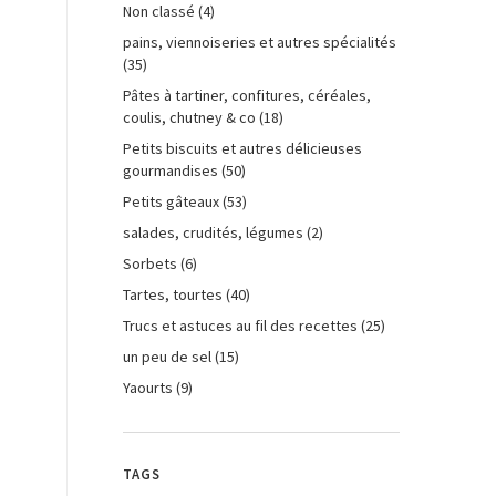
Non classé
(4)
pains, viennoiseries et autres spécialités
(35)
Pâtes à tartiner, confitures, céréales,
coulis, chutney & co
(18)
Petits biscuits et autres délicieuses
gourmandises
(50)
Petits gâteaux
(53)
salades, crudités, légumes
(2)
Sorbets
(6)
Tartes, tourtes
(40)
Trucs et astuces au fil des recettes
(25)
un peu de sel
(15)
Yaourts
(9)
TAGS