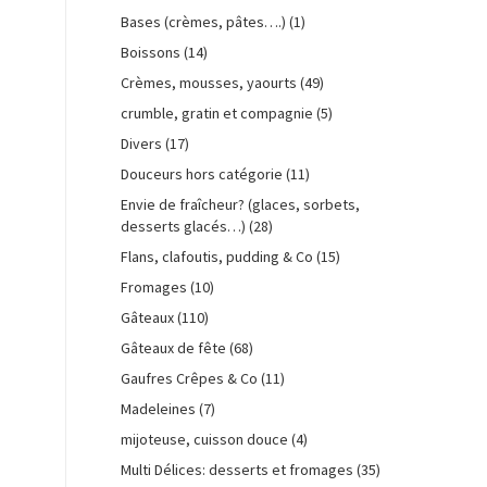
Bases (crèmes, pâtes….)
(1)
Boissons
(14)
Crèmes, mousses, yaourts
(49)
crumble, gratin et compagnie
(5)
Divers
(17)
Douceurs hors catégorie
(11)
Envie de fraîcheur? (glaces, sorbets,
desserts glacés…)
(28)
Flans, clafoutis, pudding & Co
(15)
Fromages
(10)
Gâteaux
(110)
Gâteaux de fête
(68)
Gaufres Crêpes & Co
(11)
Madeleines
(7)
mijoteuse, cuisson douce
(4)
Multi Délices: desserts et fromages
(35)