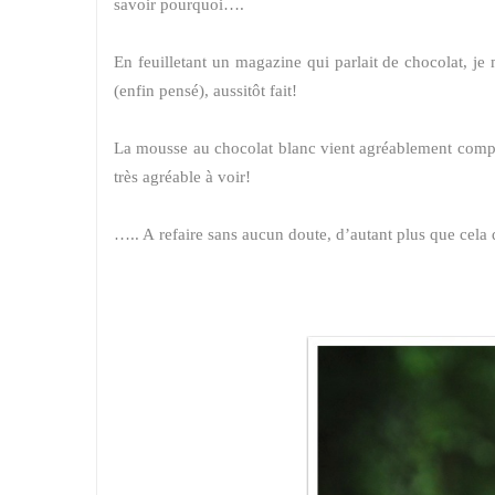
savoir pourquoi….
En feuilletant un magazine qui parlait de chocolat, je 
(enfin pensé), aussitôt fait!
La mousse au chocolat blanc vient agréablement compen
très agréable à voir!
….. A refaire sans aucun doute, d’autant plus que cela d