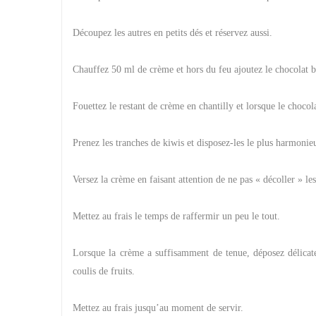
Découpez les autres en petits dés et réservez aussi.
Chauffez 50 ml de crème et hors du feu ajoutez le chocolat b
Fouettez le restant de crème en chantilly et lorsque le chocolat
Prenez les tranches de kiwis et disposez-les le plus harmonie
Versez la crème en faisant attention de ne pas « décoller » les
Mettez au frais le temps de raffermir un peu le tout.
Lorsque la crème a suffisamment de tenue, déposez délicate
coulis de fruits.
Mettez au frais jusqu’au moment de servir.