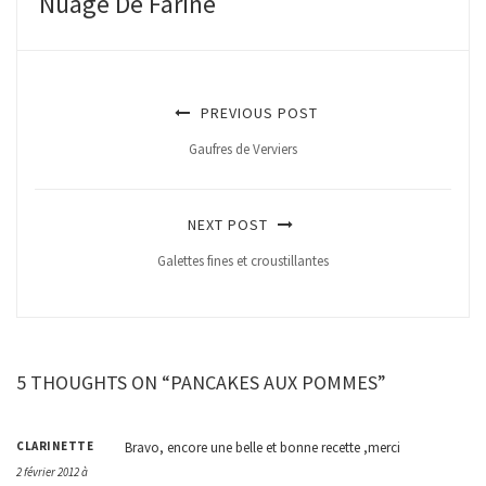
Nuage De Farine
PREVIOUS POST
Gaufres de Verviers
NEXT POST
Galettes fines et croustillantes
5 THOUGHTS ON “PANCAKES AUX POMMES”
CLARINETTE
Bravo, encore une belle et bonne recette ,merci
2 février 2012 à