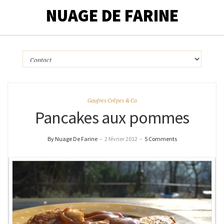
NUAGE DE FARINE
Gaufres Crêpes & Co
Pancakes aux pommes
By Nuage De Farine
–
2 février 2012
–
5 Comments