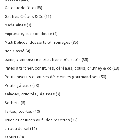
Gâteaux de fête
(68)
Gaufres Crêpes & Co
(11)
Madeleines
(7)
mijoteuse, cuisson douce
(4)
Multi Délices: desserts et fromages
(35)
Non classé
(4)
pains, viennoiseries et autres spécialités
(35)
Pâtes à tartiner, confitures, céréales, coulis, chutney & co
(18)
Petits biscuits et autres délicieuses gourmandises
(50)
Petits gâteaux
(53)
salades, crudités, légumes
(2)
Sorbets
(6)
Tartes, tourtes
(40)
Trucs et astuces au fil des recettes
(25)
un peu de sel
(15)
Yaourts
(9)