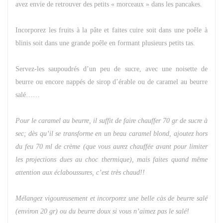
avez envie de retrouver des petits « morceaux » dans les pancakes.
Incorporez les fruits à la pâte et faites cuire soit dans une poêle à
blinis soit dans une grande poêle en formant plusieurs petits tas.
Servez-les saupoudrés d’un peu de sucre, avec une noisette de
beurre ou encore nappés de sirop d’érable ou de caramel au beurre
salé……
Pour le caramel au beurre, il suffit de faire chauffer 70 gr de sucre à
sec; dès qu’il se transforme en un beau caramel blond, ajoutez hors
du feu 70 ml de crème (que vous aurez chauffée avant pour limiter
les projections dues au choc thermique), mais faites quand même
attention aux éclaboussures, c’est très chaud!!
Mélangez vigoureusement et incorporez une belle càs de beurre salé
(environ 20 gr) ou du beurre doux si vous n’aimez pas le salé!