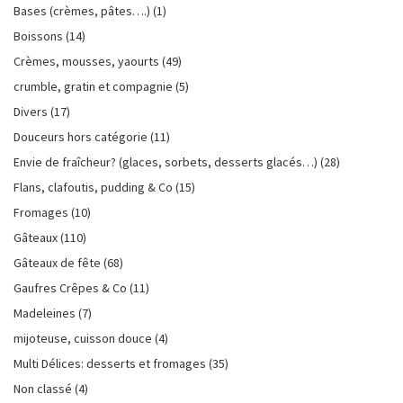
Bases (crèmes, pâtes….)
(1)
Boissons
(14)
Crèmes, mousses, yaourts
(49)
crumble, gratin et compagnie
(5)
Divers
(17)
Douceurs hors catégorie
(11)
Envie de fraîcheur? (glaces, sorbets, desserts glacés…)
(28)
Flans, clafoutis, pudding & Co
(15)
Fromages
(10)
Gâteaux
(110)
Gâteaux de fête
(68)
Gaufres Crêpes & Co
(11)
Madeleines
(7)
mijoteuse, cuisson douce
(4)
Multi Délices: desserts et fromages
(35)
Non classé
(4)