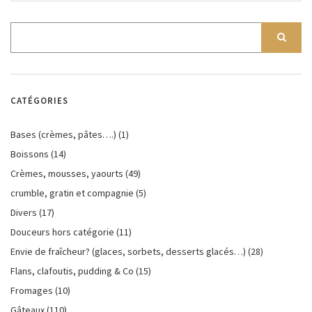
CATÉGORIES
Bases (crèmes, pâtes….)
(1)
Boissons
(14)
Crèmes, mousses, yaourts
(49)
crumble, gratin et compagnie
(5)
Divers
(17)
Douceurs hors catégorie
(11)
Envie de fraîcheur? (glaces, sorbets, desserts glacés…)
(28)
Flans, clafoutis, pudding & Co
(15)
Fromages
(10)
Gâteaux
(110)