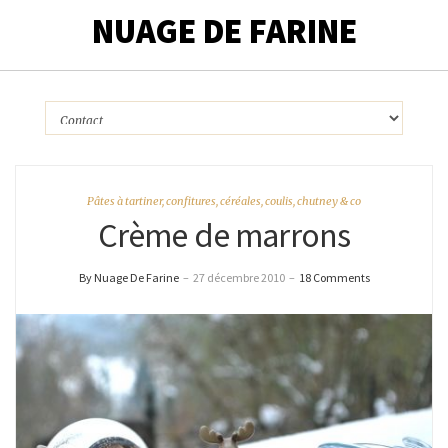
NUAGE DE FARINE
Pâtes à tartiner, confitures, céréales, coulis, chutney & co
Crème de marrons
By Nuage De Farine
–
27 décembre 2010
–
18 Comments