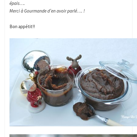
épais….
Merci à Gourmande d’en avoir parlé…. !
Bon appétit!!