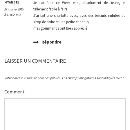
MYANGEL
Je l’ai faite ce Week end, absolument délicieuse, et
tellement facile à faire.
27 janvier 2015
à 17 h 05 min
J’ai fait une charlotte avec, avec des biscuits imbibés au
sirop de poire et une petite chantilly
mes gourmands ont bien apprécié
Répondre
LAISSER UN COMMENTAIRE
Votre adresse e-mail ne sera pas publiée.
Les champs obligatoires sont indiqués avec
*
Comment