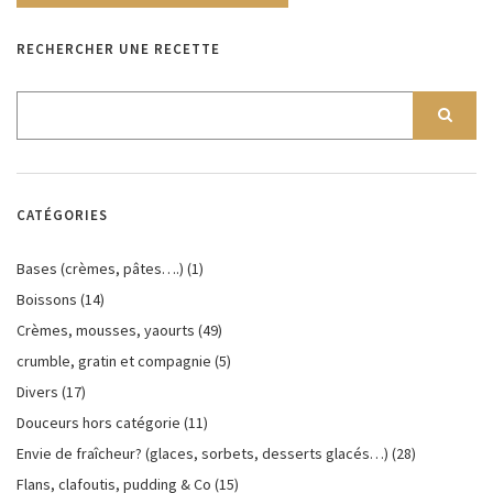
RECHERCHER UNE RECETTE
CATÉGORIES
Bases (crèmes, pâtes….)
(1)
Boissons
(14)
Crèmes, mousses, yaourts
(49)
crumble, gratin et compagnie
(5)
Divers
(17)
Douceurs hors catégorie
(11)
Envie de fraîcheur? (glaces, sorbets, desserts glacés…)
(28)
Flans, clafoutis, pudding & Co
(15)