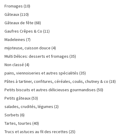
Fromages
(10)
Gâteaux
(110)
Gâteaux de fête
(68)
Gaufres Crêpes & Co
(11)
Madeleines
(7)
mijoteuse, cuisson douce
(4)
Multi Délices: desserts et fromages
(35)
Non classé
(4)
pains, viennoiseries et autres spécialités
(35)
Pâtes à tartiner, confitures, céréales, coulis, chutney & co
(18)
Petits biscuits et autres délicieuses gourmandises
(50)
Petits gâteaux
(53)
salades, crudités, légumes
(2)
Sorbets
(6)
Tartes, tourtes
(40)
Trucs et astuces au fil des recettes
(25)