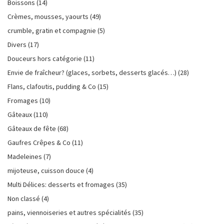
Boissons
(14)
Crèmes, mousses, yaourts
(49)
crumble, gratin et compagnie
(5)
Divers
(17)
Douceurs hors catégorie
(11)
Envie de fraîcheur? (glaces, sorbets, desserts glacés…)
(28)
Flans, clafoutis, pudding & Co
(15)
Fromages
(10)
Gâteaux
(110)
Gâteaux de fête
(68)
Gaufres Crêpes & Co
(11)
Madeleines
(7)
mijoteuse, cuisson douce
(4)
Multi Délices: desserts et fromages
(35)
Non classé
(4)
pains, viennoiseries et autres spécialités
(35)