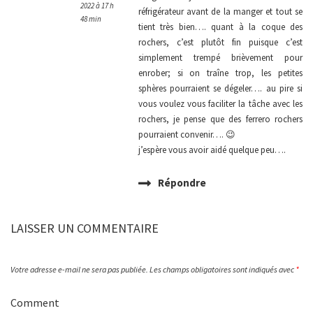
2022 à 17 h
réfrigérateur avant de la manger et tout se
48 min
tient très bien…. quant à la coque des
rochers, c’est plutôt fin puisque c’est
simplement trempé brièvement pour
enrober; si on traîne trop, les petites
sphères pourraient se dégeler…. au pire si
vous voulez vous faciliter la tâche avec les
rochers, je pense que des ferrero rochers
pourraient convenir…. 😉
j’espère vous avoir aidé quelque peu….
Répondre
LAISSER UN COMMENTAIRE
Votre adresse e-mail ne sera pas publiée.
Les champs obligatoires sont indiqués avec
*
Comment