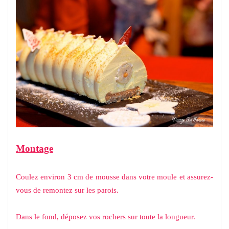
Montage
Coulez environ 3 cm de mousse dans votre moule et assurez-
vous de remontez sur les parois.
Dans le fond, déposez vos rochers sur toute la longueur.