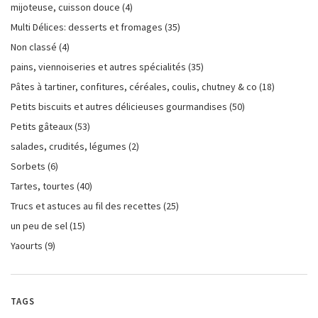
mijoteuse, cuisson douce
(4)
Multi Délices: desserts et fromages
(35)
Non classé
(4)
pains, viennoiseries et autres spécialités
(35)
Pâtes à tartiner, confitures, céréales, coulis, chutney & co
(18)
Petits biscuits et autres délicieuses gourmandises
(50)
Petits gâteaux
(53)
salades, crudités, légumes
(2)
Sorbets
(6)
Tartes, tourtes
(40)
Trucs et astuces au fil des recettes
(25)
un peu de sel
(15)
Yaourts
(9)
TAGS