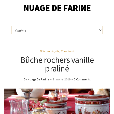
NUAGE DE FARINE
Gâteaux de fête
,
Non classé
Bûche rochers vanille
praliné
By Nuage De Farine
–
1 janvier 2019
–
3 Comments