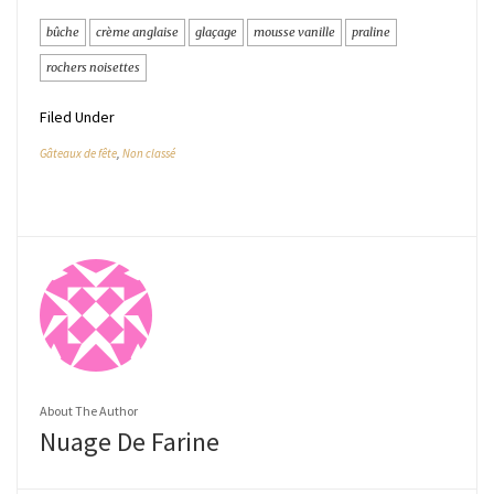
bûche
crème anglaise
glaçage
mousse vanille
praline
rochers noisettes
Filed Under
Gâteaux de fête
,
Non classé
About The Author
Nuage De Farine