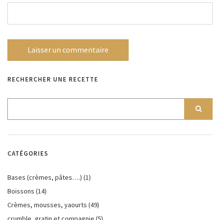
RECHERCHER UNE RECETTE
CATÉGORIES
Bases (crèmes, pâtes….)
(1)
Boissons
(14)
Crèmes, mousses, yaourts
(49)
crumble, gratin et compagnie
(5)