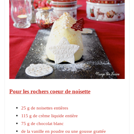
Pour les rochers coeur de noisette
25 g de noisettes entières
115 g de crème liquide entière
75 g de chocolat blanc
de la vanille en poudre ou une gousse grattée