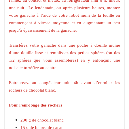
Filmez au contact et mettez au réfrigérateur min 6 h, mieux
une nuit…Le lendemain, ou après plusieurs heures, montez
votre ganache à l’aide de votre robot muni de la feuille en
commençant à vitesse moyenne et en augmentant un peu
jusqu’à épaississement de la ganache.
Transférez votre ganache dans une poche à douille munie
d’une douille lisse et remplissez des petites sphères (ou des
1/2 sphères que vous assemblerez) en y enfonçant une
noisette torréfiée au centre.
Entreposez au congélateur min 4h avant d’enrober les
rochers de chocolat blanc.
Pour l’enrobage des rochers
200 g de chocolat blanc
15 g de beurre de cacao