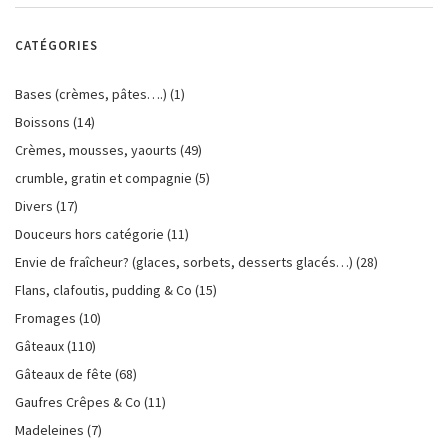
CATÉGORIES
Bases (crèmes, pâtes….)
(1)
Boissons
(14)
Crèmes, mousses, yaourts
(49)
crumble, gratin et compagnie
(5)
Divers
(17)
Douceurs hors catégorie
(11)
Envie de fraîcheur? (glaces, sorbets, desserts glacés…)
(28)
Flans, clafoutis, pudding & Co
(15)
Fromages
(10)
Gâteaux
(110)
Gâteaux de fête
(68)
Gaufres Crêpes & Co
(11)
Madeleines
(7)