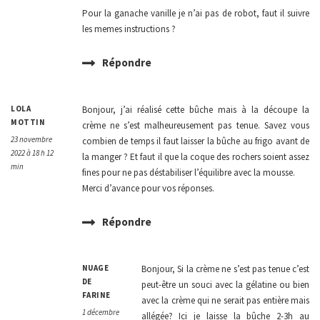
Pour la ganache vanille je n’ai pas de robot, faut il suivre
les memes instructions ?
Répondre
LOLA
Bonjour, j’ai réalisé cette bûche mais à la découpe la
MOTTIN
crème ne s’est malheureusement pas tenue. Savez vous
23 novembre
combien de temps il faut laisser la bûche au frigo avant de
2022 à 18 h 12
la manger ? Et faut il que la coque des rochers soient assez
min
fines pour ne pas déstabiliser l’équilibre avec la mousse.
Merci d’avance pour vos réponses.
Répondre
NUAGE
Bonjour, Si la crème ne s’est pas tenue c’est
DE
peut-être un souci avec la gélatine ou bien
FARINE
avec la crème qui ne serait pas entière mais
1 décembre
allégée? Ici je laisse la bûche 2-3h au