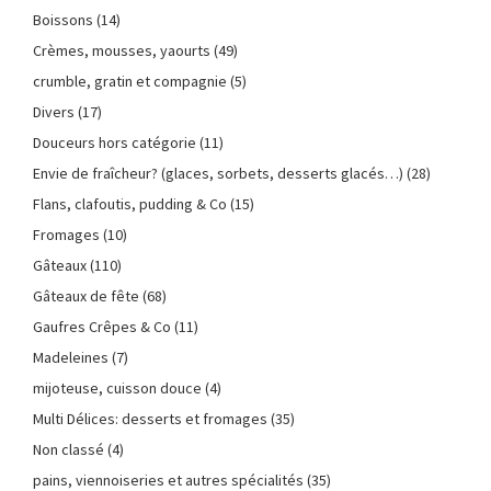
Boissons
(14)
Crèmes, mousses, yaourts
(49)
crumble, gratin et compagnie
(5)
Divers
(17)
Douceurs hors catégorie
(11)
Envie de fraîcheur? (glaces, sorbets, desserts glacés…)
(28)
Flans, clafoutis, pudding & Co
(15)
Fromages
(10)
Gâteaux
(110)
Gâteaux de fête
(68)
Gaufres Crêpes & Co
(11)
Madeleines
(7)
mijoteuse, cuisson douce
(4)
Multi Délices: desserts et fromages
(35)
Non classé
(4)
pains, viennoiseries et autres spécialités
(35)