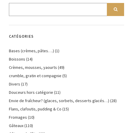
CATÉGORIES
Bases (crèmes, pâtes….)
(1)
Boissons
(14)
Crèmes, mousses, yaourts
(49)
crumble, gratin et compagnie
(5)
Divers
(17)
Douceurs hors catégorie
(11)
Envie de fraîcheur? (glaces, sorbets, desserts glacés…)
(28)
Flans, clafoutis, pudding & Co
(15)
Fromages
(10)
Gâteaux
(110)