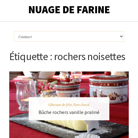
NUAGE DE FARINE
Étiquette :
rochers noisettes
Gâteaux de fête
,
Non classé
Bûche rochers vanille praliné