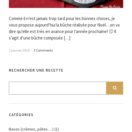
Comme il n’est jamais trop tard pour les bonnes choses, je
vous propose aujourd’hui la bûche réalisée pour Noël…on va
dire qu’elle est très en avance pour l’année prochaine! 🙂 Il
s’agit d’une bûche composée […]
1 janvier 2019
–
3 Comments
RECHERCHER UNE RECETTE
CATÉGORIES
Bases (crèmes, pâtes….)
(1)