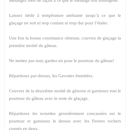
Mélangez bien de façon à ce que le mélange soit homogène.
Laissez tiédir à température ambiante jusqu’à ce que le
glaçage ne soit ni trop coulant ni trop dur pour l’étaler.
Une fois la bonne consistance obtenue, couvrez de glaçage la
première moitié du gâteau.
Ne mettez pas tout; gardez-en pour le pourtour du gâteau!
Répartissez par-dessus, les Gavottes émiettées.
Couvrez de la deuxième moitié de génoise et garnissez tout le
pourtour du gâteau avec le reste de glaçage.
Répartissez les noisettes grossièrement concassées sur le
pourtour et garnissez le dessus avec les Ferrero rochers
coupés en deux.