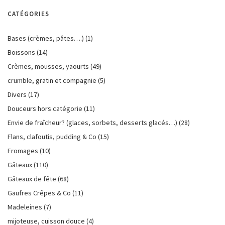
CATÉGORIES
Bases (crèmes, pâtes….)
(1)
Boissons
(14)
Crèmes, mousses, yaourts
(49)
crumble, gratin et compagnie
(5)
Divers
(17)
Douceurs hors catégorie
(11)
Envie de fraîcheur? (glaces, sorbets, desserts glacés…)
(28)
Flans, clafoutis, pudding & Co
(15)
Fromages
(10)
Gâteaux
(110)
Gâteaux de fête
(68)
Gaufres Crêpes & Co
(11)
Madeleines
(7)
mijoteuse, cuisson douce
(4)