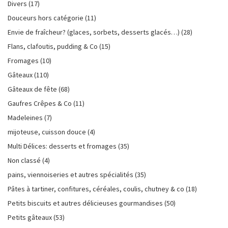
Divers
(17)
Douceurs hors catégorie
(11)
Envie de fraîcheur? (glaces, sorbets, desserts glacés…)
(28)
Flans, clafoutis, pudding & Co
(15)
Fromages
(10)
Gâteaux
(110)
Gâteaux de fête
(68)
Gaufres Crêpes & Co
(11)
Madeleines
(7)
mijoteuse, cuisson douce
(4)
Multi Délices: desserts et fromages
(35)
Non classé
(4)
pains, viennoiseries et autres spécialités
(35)
Pâtes à tartiner, confitures, céréales, coulis, chutney & co
(18)
Petits biscuits et autres délicieuses gourmandises
(50)
Petits gâteaux
(53)