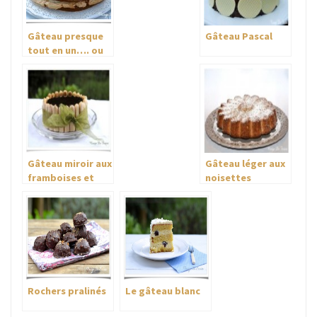
Gâteau presque
Gâteau Pascal
tout en un…. ou
gâteau chocolat
meringué
Gâteau miroir aux
Gâteau léger aux
framboises et
noisettes
amandes
Rochers pralinés
Le gâteau blanc