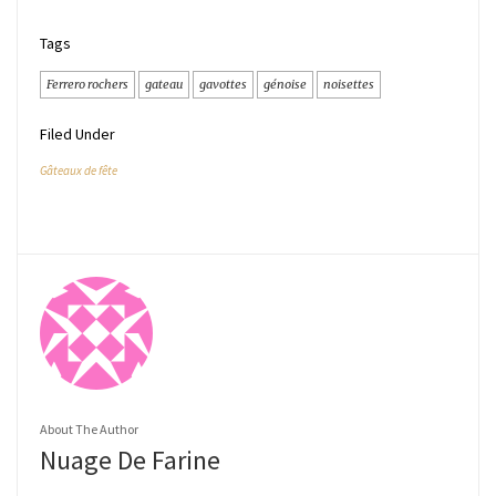
Tags
Ferrero rochers
gateau
gavottes
génoise
noisettes
Filed Under
Gâteaux de fête
About The Author
Nuage De Farine