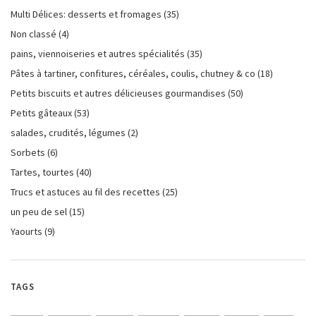
Multi Délices: desserts et fromages
(35)
Non classé
(4)
pains, viennoiseries et autres spécialités
(35)
Pâtes à tartiner, confitures, céréales, coulis, chutney & co
(18)
Petits biscuits et autres délicieuses gourmandises
(50)
Petits gâteaux
(53)
salades, crudités, légumes
(2)
Sorbets
(6)
Tartes, tourtes
(40)
Trucs et astuces au fil des recettes
(25)
un peu de sel
(15)
Yaourts
(9)
TAGS