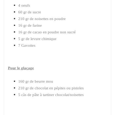
4 oeufs
60 gr de sucre
210 gr de noisettes en poudre
16 gr de farine
16 gr de cacao en poudre non sucré
5 gr de levure chimique
7 Gavottes
Pour le glaçage
160 gr de beurre mou
210 gr de chocolat en pépites ou pistoles
5 càs de pâte à tartiner chocolat/noisettes