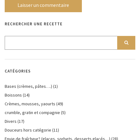
RECHERCHER UNE RECETTE
CATÉGORIES
Bases (crèmes, pâtes….)
(1)
Boissons
(14)
Crèmes, mousses, yaourts
(49)
crumble, gratin et compagnie
(5)
Divers
(17)
Douceurs hors catégorie
(11)
Envie de fraîcheur? (glaces, sorbets, desserts glacés…)
(28)