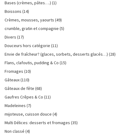
Bases (crèmes, pâtes….)
(1)
Boissons
(14)
Crèmes, mousses, yaourts
(49)
crumble, gratin et compagnie
(5)
Divers
(17)
Douceurs hors catégorie
(11)
Envie de fraîcheur? (glaces, sorbets, desserts glacés…)
(28)
Flans, clafoutis, pudding & Co
(15)
Fromages
(10)
Gâteaux
(110)
Gâteaux de fête
(68)
Gaufres Crêpes & Co
(11)
Madeleines
(7)
mijoteuse, cuisson douce
(4)
Multi Délices: desserts et fromages
(35)
Non classé
(4)