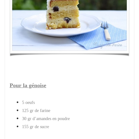
Pour la génoise
5 oeufs
125 gr de farine
30 gr d’amandes en poudre
155 gr de sucre