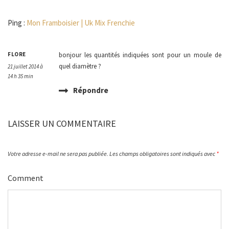
Ping :
Mon Framboisier | Uk Mix Frenchie
FLORE
bonjour les quantités indiquées sont pour un moule de
quel diamètre ?
21 juillet 2014 à
14 h 35 min
Répondre
LAISSER UN COMMENTAIRE
Votre adresse e-mail ne sera pas publiée.
Les champs obligatoires sont indiqués avec
*
Comment