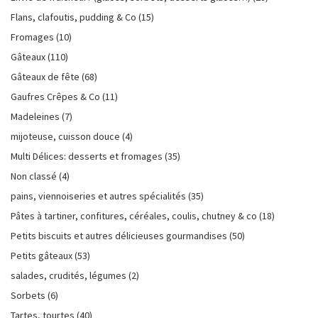
Flans, clafoutis, pudding & Co
(15)
Fromages
(10)
Gâteaux
(110)
Gâteaux de fête
(68)
Gaufres Crêpes & Co
(11)
Madeleines
(7)
mijoteuse, cuisson douce
(4)
Multi Délices: desserts et fromages
(35)
Non classé
(4)
pains, viennoiseries et autres spécialités
(35)
Pâtes à tartiner, confitures, céréales, coulis, chutney & co
(18)
Petits biscuits et autres délicieuses gourmandises
(50)
Petits gâteaux
(53)
salades, crudités, légumes
(2)
Sorbets
(6)
Tartes, tourtes
(40)