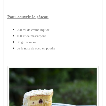
Pour couvrir le gâteau
200 ml de crème liquide
100 gr de mascarpone
30 gr de sucre
de la noix de coco en poudre