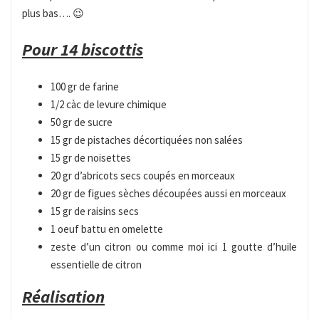
plus bas…. 😉
Pour 14 biscottis
100 gr de farine
1/2 càc de levure chimique
50 gr de sucre
15 gr de pistaches décortiquées non salées
15 gr de noisettes
20 gr d’abricots secs coupés en morceaux
20 gr de figues sèches découpées aussi en morceaux
15 gr de raisins secs
1 oeuf battu en omelette
zeste d’un citron ou comme moi ici 1 goutte d’huile
essentielle de citron
Réalisation