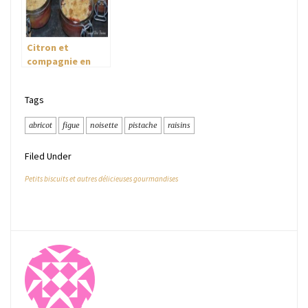
Citron et
compagnie en
gratin
Tags
abricot
figue
noisette
pistache
raisins
Filed Under
Petits biscuits et autres délicieuses gourmandises