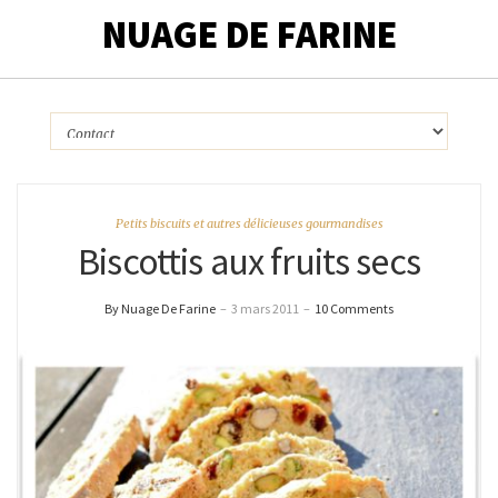
NUAGE DE FARINE
Petits biscuits et autres délicieuses gourmandises
Biscottis aux fruits secs
By Nuage De Farine
–
3 mars 2011
–
10 Comments