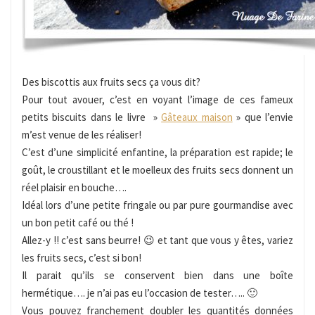
Des biscottis aux fruits secs ça vous dit?
Pour tout avouer, c’est en voyant l’image de ces fameux
petits biscuits dans le livre »
Gâteaux maison
» que l’envie
m’est venue de les réaliser!
C’est d’une simplicité enfantine, la préparation est rapide; le
goût, le croustillant et le moelleux des fruits secs donnent un
réel plaisir en bouche….
Idéal lors d’une petite fringale ou par pure gourmandise avec
un bon petit café ou thé !
Allez-y !! c’est sans beurre! 😉 et tant que vous y êtes, variez
les fruits secs, c’est si bon!
Il parait qu’ils se conservent bien dans une boîte
hermétique…. je n’ai pas eu l’occasion de tester….. 🙂
Vous pouvez franchement doubler les quantités données