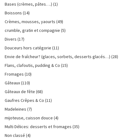
Bases (crèmes, pâtes….)
(1)
Boissons
(14)
Crèmes, mousses, yaourts
(49)
crumble, gratin et compagnie
(5)
Divers
(17)
Douceurs hors catégorie
(11)
Envie de fraîcheur? (glaces, sorbets, desserts glacés…)
(28)
Flans, clafoutis, pudding & Co
(15)
Fromages
(10)
Gâteaux
(110)
Gâteaux de fête
(68)
Gaufres Crêpes & Co
(11)
Madeleines
(7)
mijoteuse, cuisson douce
(4)
Multi Délices: desserts et fromages
(35)
Non classé
(4)