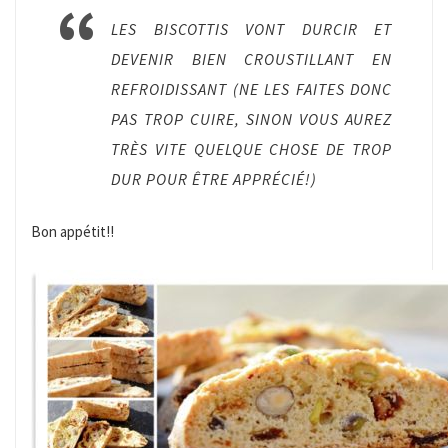
LES BISCOTTIS VONT DURCIR ET
DEVENIR BIEN CROUSTILLANT EN
REFROIDISSANT (NE LES FAITES DONC
PAS TROP CUIRE, SINON VOUS AUREZ
TRÈS VITE QUELQUE CHOSE DE TROP
DUR POUR ÊTRE APPRÉCIÉ!)
Bon appétit!!