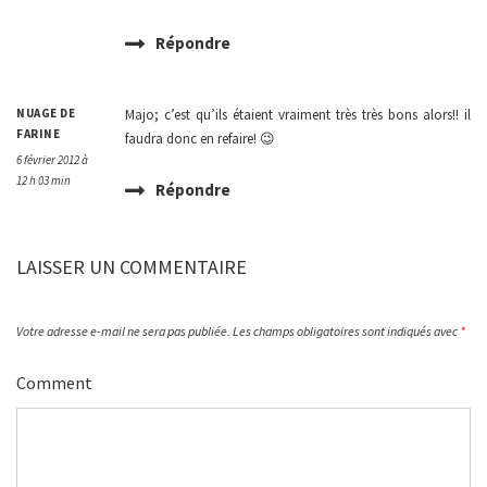
Répondre
NUAGE DE
Majo; c’est qu’ils étaient vraiment très très bons alors!! il
FARINE
faudra donc en refaire! 😉
6 février 2012 à
12 h 03 min
Répondre
LAISSER UN COMMENTAIRE
Votre adresse e-mail ne sera pas publiée.
Les champs obligatoires sont indiqués avec
*
Comment