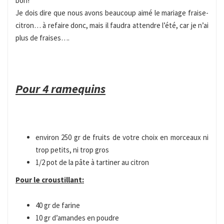
bon!
Je dois dire que nous avons beaucoup aimé le mariage fraise-
citron… à refaire donc, mais il faudra attendre l’été, car je n’ai
plus de fraises….
Pour 4 ramequins
environ 250 gr de fruits de votre choix en morceaux ni
trop petits, ni trop gros
1/2 pot de la pâte à tartiner au citron
Pour le croustillant:
40 gr de farine
10 gr d’amandes en poudre