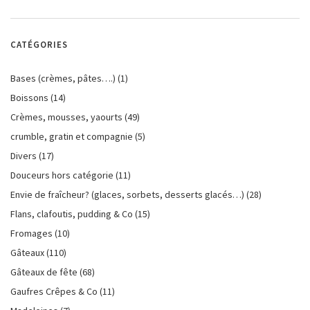
CATÉGORIES
Bases (crèmes, pâtes….)
(1)
Boissons
(14)
Crèmes, mousses, yaourts
(49)
crumble, gratin et compagnie
(5)
Divers
(17)
Douceurs hors catégorie
(11)
Envie de fraîcheur? (glaces, sorbets, desserts glacés…)
(28)
Flans, clafoutis, pudding & Co
(15)
Fromages
(10)
Gâteaux
(110)
Gâteaux de fête
(68)
Gaufres Crêpes & Co
(11)