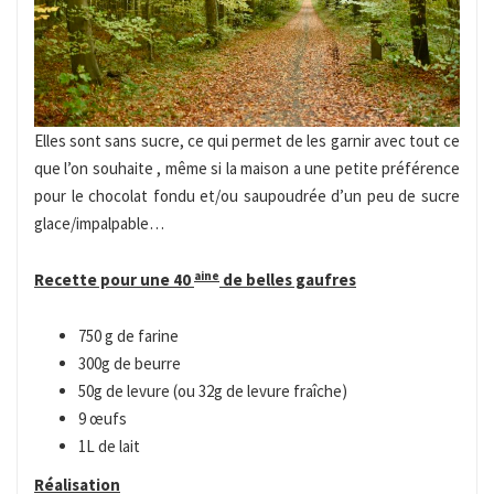
Elles sont sans sucre, ce qui permet de les garnir avec tout ce
que l’on souhaite , même si la maison a une petite préférence
pour le chocolat fondu et/ou saupoudrée d’un peu de sucre
glace/impalpable…
aine
Recette pour une 40
de belles gaufres
750 g de farine
300g de beurre
50g de levure (ou 32g de levure fraîche)
9 œufs
1L de lait
Réalisation