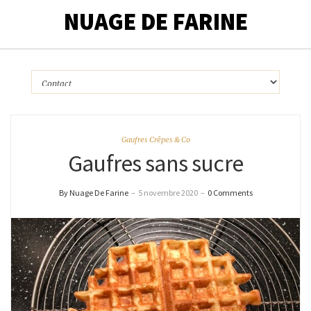
NUAGE DE FARINE
Gaufres Crêpes & Co
Gaufres sans sucre
By Nuage De Farine
–
5 novembre 2020
–
0 Comments