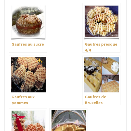
Gaufres au sucre
Gaufres presque
4/4
Gaufres aux
Gaufres de
pommes
Bruxelles