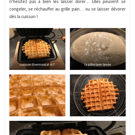
n’hésitez pas à bien les laisser dorer… Elles peuvent se
congeler, se réchauffer au grille pain… ou se laisser dévorer
dès la cuisson !
cuisson thermostat 6-7
la pâte bien levée