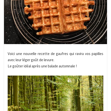
Voici une nouvelle recette de gaufres qui ravira vos papilles
avec leur léger goût de levure.
Le goûter idéal après une balade automnale !