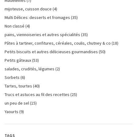
Madeleines
(7)
mijoteuse, cuisson douce
(4)
Multi Délices: desserts et fromages
(35)
Non classé
(4)
pains, viennoiseries et autres spécialités
(35)
Pâtes à tartiner, confitures, céréales, coulis, chutney & co
(18)
Petits biscuits et autres délicieuses gourmandises
(50)
Petits gâteaux
(53)
salades, crudités, légumes
(2)
Sorbets
(6)
Tartes, tourtes
(40)
Trucs et astuces au fil des recettes
(25)
un peu de sel
(15)
Yaourts
(9)
TAGS