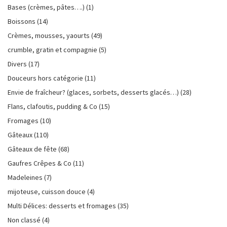
Bases (crèmes, pâtes….)
(1)
Boissons
(14)
Crèmes, mousses, yaourts
(49)
crumble, gratin et compagnie
(5)
Divers
(17)
Douceurs hors catégorie
(11)
Envie de fraîcheur? (glaces, sorbets, desserts glacés…)
(28)
Flans, clafoutis, pudding & Co
(15)
Fromages
(10)
Gâteaux
(110)
Gâteaux de fête
(68)
Gaufres Crêpes & Co
(11)
Madeleines
(7)
mijoteuse, cuisson douce
(4)
Multi Délices: desserts et fromages
(35)
Non classé
(4)