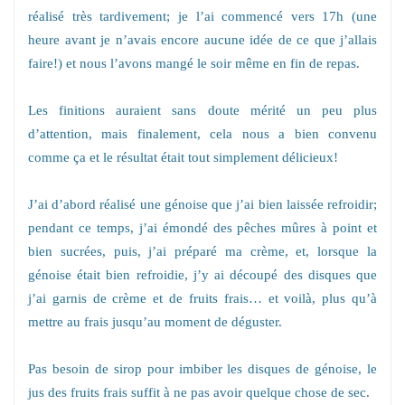
réalisé très tardivement; je l’ai commencé vers 17h (une
heure avant je n’avais encore aucune idée de ce que j’allais
faire!) et nous l’avons mangé le soir même en fin de repas.
Les finitions auraient sans doute mérité un peu plus
d’attention, mais finalement, cela nous a bien convenu
comme ça et le résultat était tout simplement délicieux!
J’ai d’abord réalisé une génoise que j’ai bien laissée refroidir;
pendant ce temps, j’ai émondé des pêches mûres à point et
bien sucrées, puis, j’ai préparé ma crème, et, lorsque la
génoise était bien refroidie, j’y ai découpé des disques que
j’ai garnis de crème et de fruits frais… et voilà, plus qu’à
mettre au frais jusqu’au moment de déguster.
Pas besoin de sirop pour imbiber les disques de génoise, le
jus des fruits frais suffit à ne pas avoir quelque chose de sec.