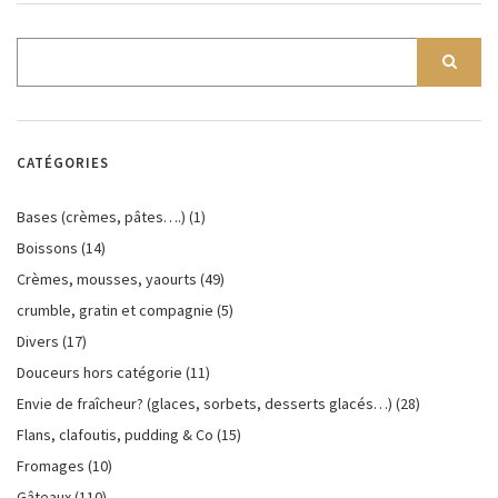
CATÉGORIES
Bases (crèmes, pâtes….)
(1)
Boissons
(14)
Crèmes, mousses, yaourts
(49)
crumble, gratin et compagnie
(5)
Divers
(17)
Douceurs hors catégorie
(11)
Envie de fraîcheur? (glaces, sorbets, desserts glacés…)
(28)
Flans, clafoutis, pudding & Co
(15)
Fromages
(10)
Gâteaux
(110)