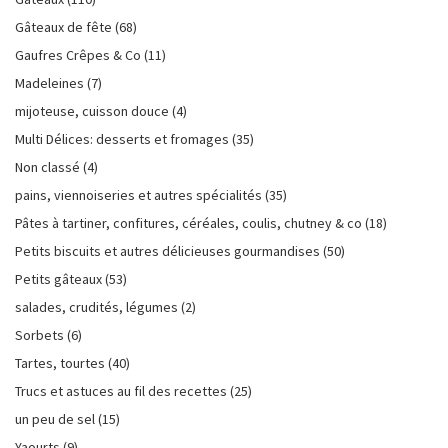
Gâteaux de fête
(68)
Gaufres Crêpes & Co
(11)
Madeleines
(7)
mijoteuse, cuisson douce
(4)
Multi Délices: desserts et fromages
(35)
Non classé
(4)
pains, viennoiseries et autres spécialités
(35)
Pâtes à tartiner, confitures, céréales, coulis, chutney & co
(18)
Petits biscuits et autres délicieuses gourmandises
(50)
Petits gâteaux
(53)
salades, crudités, légumes
(2)
Sorbets
(6)
Tartes, tourtes
(40)
Trucs et astuces au fil des recettes
(25)
un peu de sel
(15)
Yaourts
(9)