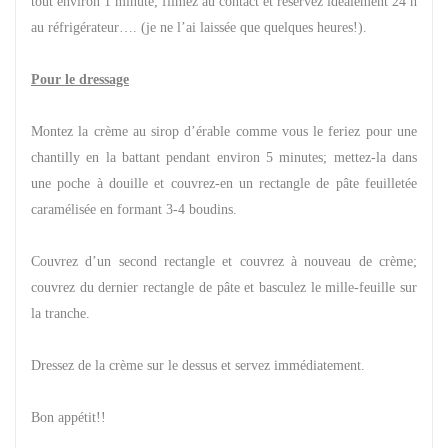
tout environ 1 minute; filmez au contact et réservez idéalement 24 h
au réfrigérateur…. (je ne l’ai laissée que quelques heures!).
Pour le dressage
Montez la crème au sirop d’érable comme vous le feriez pour une
chantilly en la battant pendant environ 5 minutes; mettez-la dans
une poche à douille et couvrez-en un rectangle de pâte feuilletée
caramélisée en formant 3-4 boudins.
Couvrez d’un second rectangle et couvrez à nouveau de crème;
couvrez du dernier rectangle de pâte et basculez le mille-feuille sur
la tranche.
Dressez de la crème sur le dessus et servez immédiatement.
Bon appétit!!