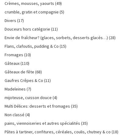
Crèmes, mousses, yaourts
(49)
crumble, gratin et compagnie
(5)
Divers
(17)
Douceurs hors catégorie
(11)
Envie de fraîcheur? (glaces, sorbets, desserts glacés…)
(28)
Flans, clafoutis, pudding & Co
(15)
Fromages
(10)
Gâteaux
(110)
Gâteaux de fête
(68)
Gaufres Crêpes & Co
(11)
Madeleines
(7)
mijoteuse, cuisson douce
(4)
Multi Délices: desserts et fromages
(35)
Non classé
(4)
pains, viennoiseries et autres spécialités
(35)
Pâtes à tartiner, confitures, céréales, coulis, chutney & co
(18)