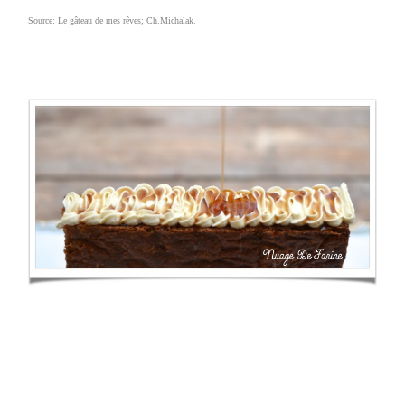
Source: Le gâteau de mes rêves; Ch.Michalak.