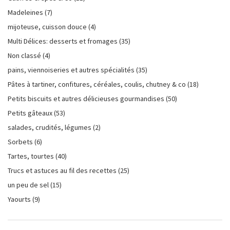
Madeleines
(7)
mijoteuse, cuisson douce
(4)
Multi Délices: desserts et fromages
(35)
Non classé
(4)
pains, viennoiseries et autres spécialités
(35)
Pâtes à tartiner, confitures, céréales, coulis, chutney & co
(18)
Petits biscuits et autres délicieuses gourmandises
(50)
Petits gâteaux
(53)
salades, crudités, légumes
(2)
Sorbets
(6)
Tartes, tourtes
(40)
Trucs et astuces au fil des recettes
(25)
un peu de sel
(15)
Yaourts
(9)