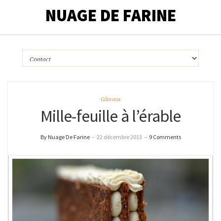
NUAGE DE FARINE
Gâteaux
Mille-feuille à l’érable
By Nuage De Farine
–
22 décembre 2013
–
9 Comments