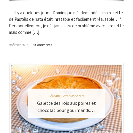
Il y a quelques jours, Dominique m’a demandé si ma recette
de Pastéis de nata était inratable et facilement réalisable….?
Personnellement, je n’ai jamais eu de problème avec la recette
mais comme […]
9 février 2013
–
8 Comments
Gâteaux
,
Gâteaux de fête
Galette des rois aux poires et
chocolat pour gourmands….