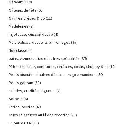
Gâteaux
(110)
Gâteaux de fête
(68)
Gaufres Crêpes & Co
(11)
Madeleines
(7)
mijoteuse, cuisson douce
(4)
Multi Délices: desserts et fromages
(35)
Non classé
(4)
pains, viennoiseries et autres spécialités
(35)
Pâtes à tartiner, confitures, céréales, coulis, chutney & co
(18)
Petits biscuits et autres délicieuses gourmandises
(50)
Petits gâteaux
(53)
salades, crudités, légumes
(2)
Sorbets
(6)
Tartes, tourtes
(40)
Trucs et astuces au fil des recettes
(25)
un peu de sel
(15)