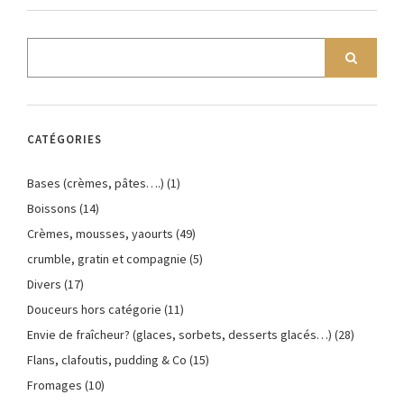
CATÉGORIES
Bases (crèmes, pâtes….)
(1)
Boissons
(14)
Crèmes, mousses, yaourts
(49)
crumble, gratin et compagnie
(5)
Divers
(17)
Douceurs hors catégorie
(11)
Envie de fraîcheur? (glaces, sorbets, desserts glacés…)
(28)
Flans, clafoutis, pudding & Co
(15)
Fromages
(10)