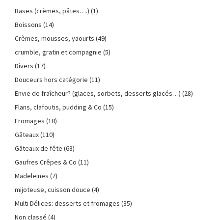
Bases (crèmes, pâtes….)
(1)
Boissons
(14)
Crèmes, mousses, yaourts
(49)
crumble, gratin et compagnie
(5)
Divers
(17)
Douceurs hors catégorie
(11)
Envie de fraîcheur? (glaces, sorbets, desserts glacés…)
(28)
Flans, clafoutis, pudding & Co
(15)
Fromages
(10)
Gâteaux
(110)
Gâteaux de fête
(68)
Gaufres Crêpes & Co
(11)
Madeleines
(7)
mijoteuse, cuisson douce
(4)
Multi Délices: desserts et fromages
(35)
Non classé
(4)