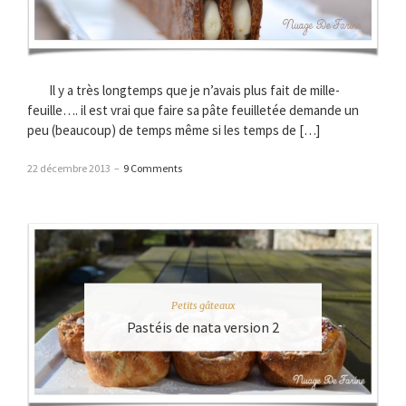
Il y a très longtemps que je n’avais plus fait de mille-
feuille…. il est vrai que faire sa pâte feuilletée demande un
peu (beaucoup) de temps même si les temps de […]
22 décembre 2013
–
9 Comments
Petits gâteaux
Pastéis de nata version 2