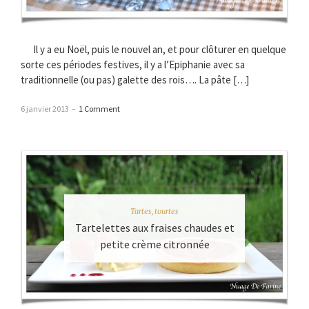
Il y a eu Noël, puis le nouvel an, et pour clôturer en quelque
sorte ces périodes festives, il y a l’Epiphanie avec sa
traditionnelle (ou pas) galette des rois…. La pâte […]
6 janvier 2013
–
1 Comment
Tartes, tourtes
Tartelettes aux fraises chaudes et
petite crème citronnée