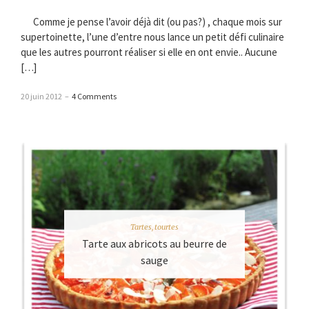
Comme je pense l’avoir déjà dit (ou pas?) , chaque mois sur
supertoinette, l’une d’entre nous lance un petit défi culinaire
que les autres pourront réaliser si elle en ont envie.. Aucune
[…]
20 juin 2012
–
4 Comments
Tartes, tourtes
Tarte aux abricots au beurre de
sauge