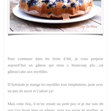
Pour continuer dans les fruits d’été, je vous propose
aujourd’hui un gâteau qui nous a beaucoup plu….un
gâteau/cake aux myrtilles.
D’habitude je mange les myrtilles tout simplement, juste avec
un peu de sucre et j’adore ça!
Mais cette fois, il m’en restait un petit peu et je me suis dit
que j’en ferais bien un gâteau, mais pas envie de muffins, je