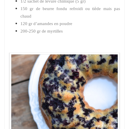
1/2 sachet de levure chimique (5 gr)
150 gr de beurre fondu refroidi ou tiède mais pas
chaud
120 gr d’amandes en poudre
200-250 gr de myrtilles