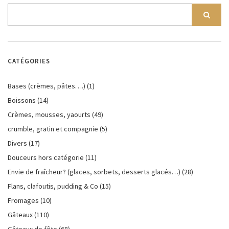
CATÉGORIES
Bases (crèmes, pâtes….)
(1)
Boissons
(14)
Crèmes, mousses, yaourts
(49)
crumble, gratin et compagnie
(5)
Divers
(17)
Douceurs hors catégorie
(11)
Envie de fraîcheur? (glaces, sorbets, desserts glacés…)
(28)
Flans, clafoutis, pudding & Co
(15)
Fromages
(10)
Gâteaux
(110)