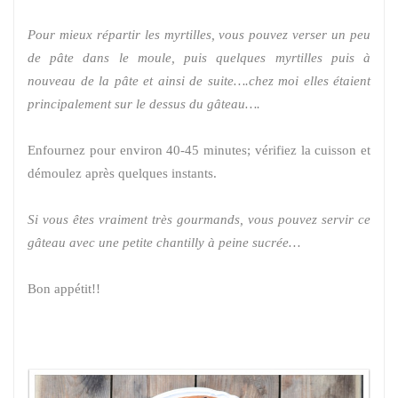
Pour mieux répartir les myrtilles, vous pouvez verser un peu
de pâte dans le moule, puis quelques myrtilles puis à
nouveau de la pâte et ainsi de suite….chez moi elles étaient
principalement sur le dessus du gâteau….
Enfournez pour environ 40-45 minutes; vérifiez la cuisson et
démoulez après quelques instants.
Si vous êtes vraiment très gourmands, vous pouvez servir ce
gâteau avec une petite chantilly à peine sucrée…
Bon appétit!!