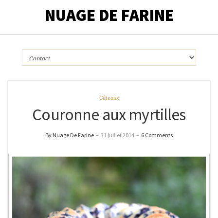
NUAGE DE FARINE
Gâteaux
Couronne aux myrtilles
By Nuage De Farine
–
31 juillet 2014
–
6 Comments