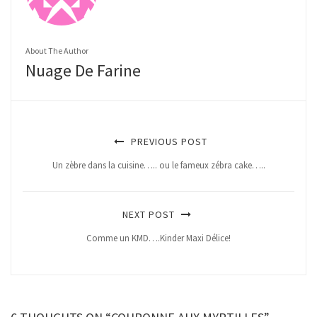
About The Author
Nuage De Farine
PREVIOUS POST
Un zèbre dans la cuisine….. ou le fameux zébra cake…..
NEXT POST
Comme un KMD….Kinder Maxi Délice!