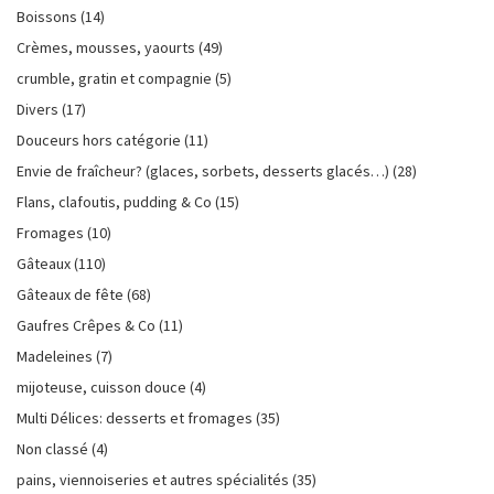
Boissons
(14)
Crèmes, mousses, yaourts
(49)
crumble, gratin et compagnie
(5)
Divers
(17)
Douceurs hors catégorie
(11)
Envie de fraîcheur? (glaces, sorbets, desserts glacés…)
(28)
Flans, clafoutis, pudding & Co
(15)
Fromages
(10)
Gâteaux
(110)
Gâteaux de fête
(68)
Gaufres Crêpes & Co
(11)
Madeleines
(7)
mijoteuse, cuisson douce
(4)
Multi Délices: desserts et fromages
(35)
Non classé
(4)
pains, viennoiseries et autres spécialités
(35)