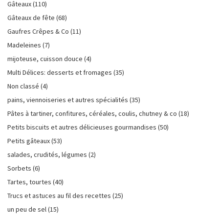
Gâteaux
(110)
Gâteaux de fête
(68)
Gaufres Crêpes & Co
(11)
Madeleines
(7)
mijoteuse, cuisson douce
(4)
Multi Délices: desserts et fromages
(35)
Non classé
(4)
pains, viennoiseries et autres spécialités
(35)
Pâtes à tartiner, confitures, céréales, coulis, chutney & co
(18)
Petits biscuits et autres délicieuses gourmandises
(50)
Petits gâteaux
(53)
salades, crudités, légumes
(2)
Sorbets
(6)
Tartes, tourtes
(40)
Trucs et astuces au fil des recettes
(25)
un peu de sel
(15)