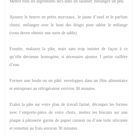
Mettez tous les ingrédients secs dans un saladier, mélangez un peu.
Ajoutez le beurre en petits morceaux, le jaune d’oeuf et le parfum
choisi; mélangez avec le bout des doigts pour sabler le mélange
(vous devez obtenir une sorte de sable).
Ensuite, malaxez la pâte, mais sans trop insister de façon à ce
qu’elle devienne homogène; si nécessaire ajoutez 1 petite cuillère
d’eau.
Formez une boule ou un pâté; enveloppez dans un film alimentaire
et entreposez au réfrigérateur environ 30 minutes.
Etalez la pâte sur votre plan de travail fariné; découpez les formes
avec l’emporte-pièce de votre choix, mettez les biscuits sur une
plaque à pâtisserie garnie de papier cuisson ou d’une toile siliconée
et remettez au frais environ 30 minutes.