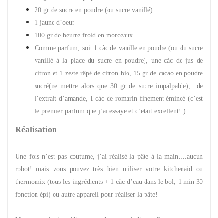
20 gr de sucre en poudre (ou sucre vanillé)
1 jaune d’oeuf
100 gr de beurre froid en morceaux
Comme parfum, soit 1 càc de vanille en poudre (ou du sucre
vanillé à la place du sucre en poudre), une càc de jus de
citron et 1 zeste râpé de citron bio, 15 gr de cacao en poudre
sucré(ne mettre alors que 30 gr de sucre impalpable), de
l’extrait d’amande, 1 càc de romarin finement émincé (c’est
le premier parfum que j’ai essayé et c’était excellent!!)….
Réalisation
Une fois n’est pas coutume, j’ai réalisé la pâte à la main….aucun
robot! mais vous pouvez très bien utiliser votre kitchenaid ou
thermomix (tous les ingrédients + 1 càc d’eau dans le bol, 1 min 30
fonction épi) ou autre appareil pour réaliser la pâte!