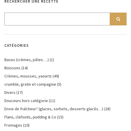
RECHERCHER UNE RECETTE
CATÉGORIES
Bases (crèmes, pâtes….)
(1)
Boissons
(14)
Crèmes, mousses, yaourts
(49)
crumble, gratin et compagnie
(5)
Divers
(17)
Douceurs hors catégorie
(11)
Envie de fraîcheur? (glaces, sorbets, desserts glacés…)
(28)
Flans, clafoutis, pudding & Co
(15)
Fromages
(10)