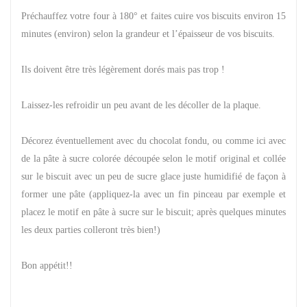
Préchauffez votre four à 180° et faites cuire vos biscuits environ 15
minutes (environ) selon la grandeur et l’épaisseur de vos biscuits.
Ils doivent être très légèrement dorés mais pas trop !
Laissez-les refroidir un peu avant de les décoller de la plaque.
Décorez éventuellement avec du chocolat fondu, ou comme ici avec
de la pâte à sucre colorée découpée selon le motif original et collée
sur le biscuit avec un peu de sucre glace juste humidifié de façon à
former une pâte (appliquez-la avec un fin pinceau par exemple et
placez le motif en pâte à sucre sur le biscuit; après quelques minutes
les deux parties colleront très bien!)
Bon appétit!!