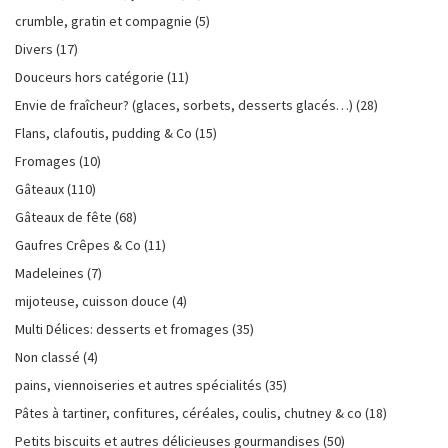
crumble, gratin et compagnie
(5)
Divers
(17)
Douceurs hors catégorie
(11)
Envie de fraîcheur? (glaces, sorbets, desserts glacés…)
(28)
Flans, clafoutis, pudding & Co
(15)
Fromages
(10)
Gâteaux
(110)
Gâteaux de fête
(68)
Gaufres Crêpes & Co
(11)
Madeleines
(7)
mijoteuse, cuisson douce
(4)
Multi Délices: desserts et fromages
(35)
Non classé
(4)
pains, viennoiseries et autres spécialités
(35)
Pâtes à tartiner, confitures, céréales, coulis, chutney & co
(18)
Petits biscuits et autres délicieuses gourmandises
(50)