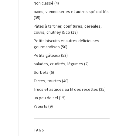
Non classé
(4)
pains, viennoiseries et autres spécialités
(35)
Pâtes à tartiner, confitures, céréales,
coulis, chutney & co
(18)
Petits biscuits et autres délicieuses
gourmandises
(50)
Petits gâteaux
(53)
salades, crudités, légumes
(2)
Sorbets
(6)
Tartes, tourtes
(40)
Trucs et astuces au fil des recettes
(25)
un peu de sel
(15)
Yaourts
(9)
TAGS