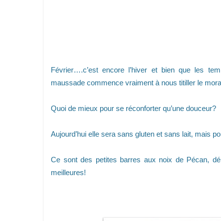
Février….c’est encore l’hiver et bien que les te
maussade commence vraiment à nous titiller le mor
Quoi de mieux pour se réconforter qu’une douceur?
Aujourd’hui elle sera sans gluten et sans lait, mais 
Ce sont des petites barres aux noix de Pécan, dél
meilleures!