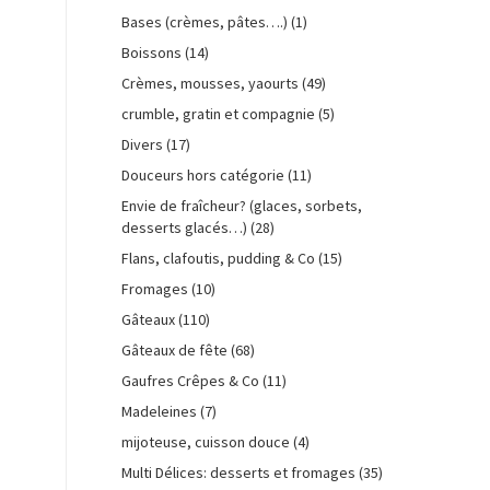
Bases (crèmes, pâtes….)
(1)
Boissons
(14)
Crèmes, mousses, yaourts
(49)
crumble, gratin et compagnie
(5)
Divers
(17)
Douceurs hors catégorie
(11)
Envie de fraîcheur? (glaces, sorbets,
desserts glacés…)
(28)
Flans, clafoutis, pudding & Co
(15)
Fromages
(10)
Gâteaux
(110)
Gâteaux de fête
(68)
Gaufres Crêpes & Co
(11)
Madeleines
(7)
mijoteuse, cuisson douce
(4)
Multi Délices: desserts et fromages
(35)