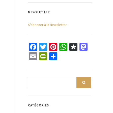
NEWSLETTER
S'abonner à la Newsletter
Facebook
Twitter
Pinterest
WhatsApp
Diaspora
Mastod
Email
PrintFriendly
Partager
CATÉGORIES