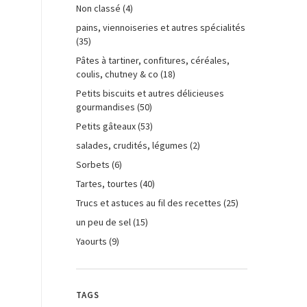
Non classé
(4)
pains, viennoiseries et autres spécialités
(35)
Pâtes à tartiner, confitures, céréales,
coulis, chutney & co
(18)
Petits biscuits et autres délicieuses
gourmandises
(50)
Petits gâteaux
(53)
salades, crudités, légumes
(2)
Sorbets
(6)
Tartes, tourtes
(40)
Trucs et astuces au fil des recettes
(25)
un peu de sel
(15)
Yaourts
(9)
TAGS