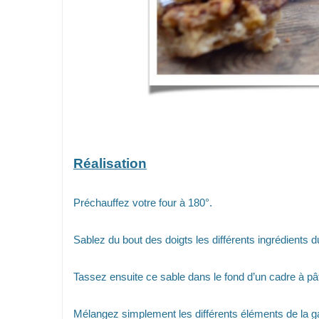
Réalisation
Préchauffez votre four à 180°.
Sablez du bout des doigts les différents ingrédients du
Tassez ensuite ce sable dans le fond d’un cadre à pât
Mélangez simplement les différents éléments de la ga