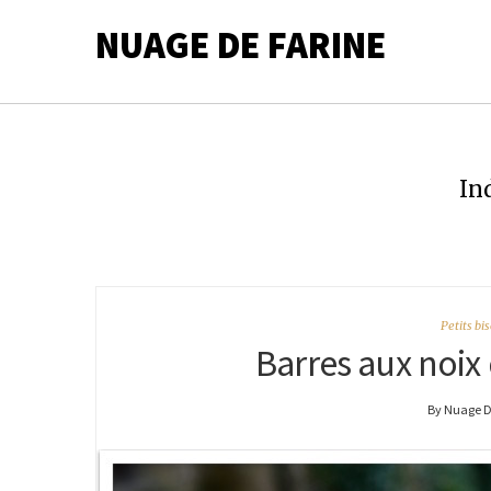
NUAGE DE FARINE
In
Petits bi
Barres aux noix 
By Nuage D