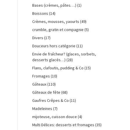
Bases (crèmes, pâtes….)
(1)
Boissons
(14)
Crèmes, mousses, yaourts
(49)
crumble, gratin et compagnie
(5)
Divers
(17)
Douceurs hors catégorie
(11)
Envie de fraîcheur? (glaces, sorbets,
desserts glacés…)
(28)
Flans, clafoutis, pudding & Co
(15)
Fromages
(10)
Gâteaux
(110)
Gâteaux de fête
(68)
Gaufres Crêpes & Co
(11)
Madeleines
(7)
mijoteuse, cuisson douce
(4)
Multi Délices: desserts et fromages
(35)