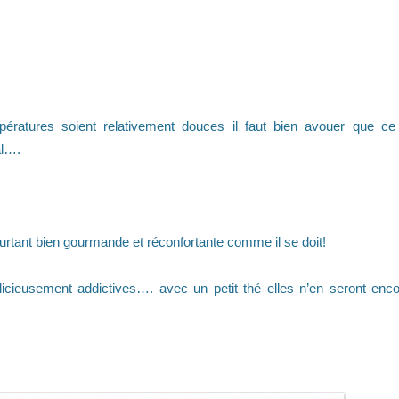
mpératures soient relativement douces il faut bien avouer que c
al….
pourtant bien gourmande et réconfortante comme il se doit!
icieusement addictives…. avec un petit thé elles n’en seront enc