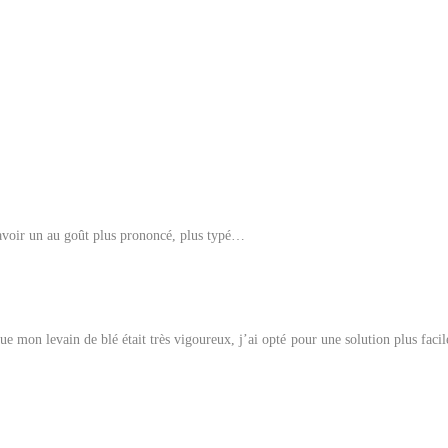
 avoir un au goût plus prononcé, plus typé…
 mon levain de blé était très vigoureux, j’ai opté pour une solution plus facile