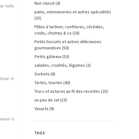
Non classé
(4)
ne belle
pains, viennoiseries et autres spécialités
(35)
Pâtes à tartiner, confitures, céréales,
coulis, chutney & co
(18)
Petits biscuits et autres délicieuses
gourmandises
(50)
Petits gâteaux
(53)
salades, crudités, légumes
(2)
Sorbets
(6)
dense et
Tartes, tourtes
(40)
Trucs et astuces au fil des recettes
(25)
un peu de sel
(15)
Yaourts
(9)
 savoir à
TAGS