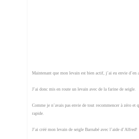
Maintenant que mon levain est bien actif, j’ai eu envie d’en
J’ai donc mis en route un levain avec de la farine de seigle.
Comme je n’avais pas envie de tout recommencer à zéro et que
rapide.
J’ai créé mon levain de seigle Barnabé avec l’aide d’Alfred!