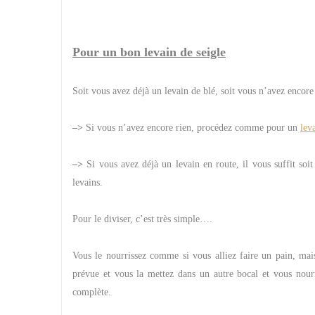
Pour un bon levain de seigle
Soit vous avez déjà un levain de blé, soit vous n’avez encor
–>
Si vous n’avez encore rien, procédez comme pour un
lev
–>
Si vous avez déjà un levain en route, il vous suffit soit 
levains.
Pour le diviser, c’est très simple….
Vous le nourrissez comme si vous alliez faire un pain, mais
prévue et vous la mettez dans un autre bocal et vous nourr
complète.