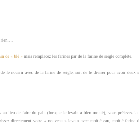
e rien….
ain de « blé »
mais remplacez les farines par de la farine de seigle complète.
de le nourrir avec de la farine de seigle, soit de le diviser pour avoir deux s
 au lieu de faire du pain (lorsque le levain a bien monté), vous prélevez la 
issez directement votre « nouveau » levain avec moitié eau, moitié farine d