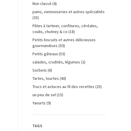
Non classé
(4)
pains, viennoiseries et autres spécialités
(35)
Pâtes à tartiner, confitures, céréales,
coulis, chutney & co
(18)
Petits biscuits et autres délicieuses
gourmandises
(50)
Petits gâteaux
(53)
salades, crudités, légumes
(2)
Sorbets
(6)
Tartes, tourtes
(40)
Trucs et astuces au fil des recettes
(25)
un peu de sel
(15)
Yaourts
(9)
TAGS