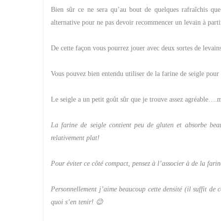
Bien sûr ce ne sera qu’au bout de quelques rafraîchis que
alternative pour ne pas devoir recommencer un levain à parti
De cette façon vous pourrez jouer avec deux sortes de levain
Vous pouvez bien entendu utiliser de la farine de seigle pour
Le seigle a un petit goût sûr que je trouve assez agréable….m
La farine de seigle contient peu de gluten et absorbe bea
relativement plat!
Pour éviter ce côté compact, pensez à l’associer à de la fari
Personnellement j’aime beaucoup cette densité (il suffit de c
quoi s’en tenir! 😉