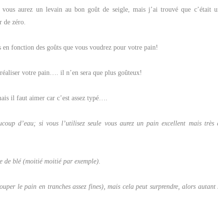
 vous aurez un levain au bon goût de seigle, mais j’ai trouvé que c’était u
r de zéro.
s en fonction des goûts que vous voudrez pour votre pain!
 réaliser votre pain…. il n’en sera que plus goûteux!
ais il faut aimer car c’est assez typé….
ucoup d’eau; si vous l’utilisez seule vous aurez un
pain excellent mais très 
ne de blé
(moitié moitié par exemple).
ouper le pain en tranches assez fines), mais cela peut surprendre, alors autant