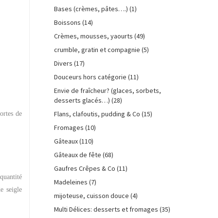
Bases (crèmes, pâtes….)
(1)
Boissons
(14)
Crèmes, mousses, yaourts
(49)
crumble, gratin et compagnie
(5)
Divers
(17)
Douceurs hors catégorie
(11)
Envie de fraîcheur? (glaces, sorbets,
desserts glacés…)
(28)
Flans, clafoutis, pudding & Co
(15)
ortes de
Fromages
(10)
Gâteaux
(110)
Gâteaux de fête
(68)
Gaufres Crêpes & Co
(11)
quantité
Madeleines
(7)
e seigle
mijoteuse, cuisson douce
(4)
Multi Délices: desserts et fromages
(35)