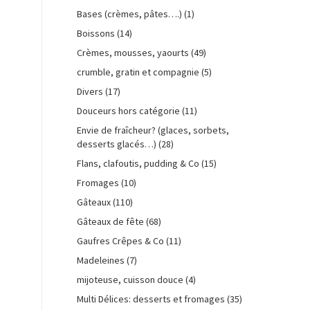
Bases (crèmes, pâtes….)
(1)
Boissons
(14)
Crèmes, mousses, yaourts
(49)
crumble, gratin et compagnie
(5)
Divers
(17)
Douceurs hors catégorie
(11)
Envie de fraîcheur? (glaces, sorbets,
desserts glacés…)
(28)
Flans, clafoutis, pudding & Co
(15)
Fromages
(10)
Gâteaux
(110)
Gâteaux de fête
(68)
Gaufres Crêpes & Co
(11)
Madeleines
(7)
mijoteuse, cuisson douce
(4)
Multi Délices: desserts et fromages
(35)