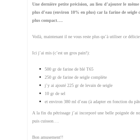
Une dernière petite précision, au lieu d’ajouter le même
plus d’eau (environ 10% en plus) car la farine de seigl
plus compact….
Voilà, maintenant il ne vous reste plus qu’à utiliser ce délici
Ici j’ai mis (c’est un gros pain!):
500 gr de farine de blé T65
250 gr de farine de seigle complète
j’y ai ajouté 225 gr de levain de seigle
10 gr de sel
et environ 380 ml d’eau (à adapter en fonction du pât
A la fin du pétrissage j’ai incorporé une belle poignée de n
puis cuisson….
Bon amusement!!