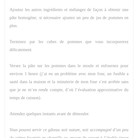
Ajoutez les autres ingrédients et mélangez de façon à obtenir une
pâte homogène; si nécessaire ajoutez un peu de jus de pommes en
plus.
Terminez par les cubes de pommes que vous incorporerez
délicatement.
Versez la pâte sur les pommes dans le moule et enfournez pour
environ 1 heure (j’ai eu un problème avec mon four, un fusible a
sauté dans la maison et la minuterie de mon four s’est arrêtée sans
que je ne m’en rende compte, d’où l’évaluation approximative du
temps de cuisson).
Attendez quelques instants avant de démouler.
Vous pouvez servir ce gâteau soit nature, soit accompagné d’un peu
de crème fouettée en chantilly ou encore de yaourt à l’érable (pour