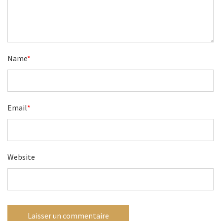
Name
*
Email
*
Website