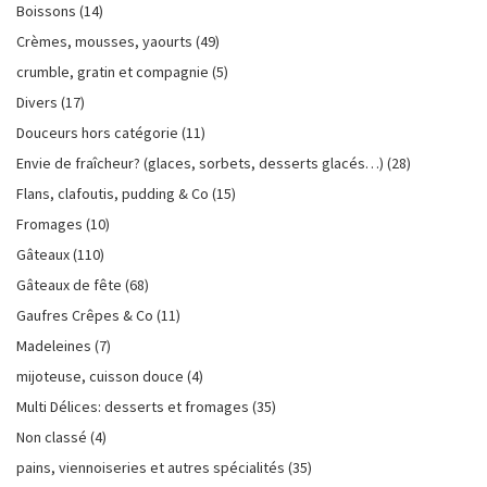
Boissons
(14)
Crèmes, mousses, yaourts
(49)
crumble, gratin et compagnie
(5)
Divers
(17)
Douceurs hors catégorie
(11)
Envie de fraîcheur? (glaces, sorbets, desserts glacés…)
(28)
Flans, clafoutis, pudding & Co
(15)
Fromages
(10)
Gâteaux
(110)
Gâteaux de fête
(68)
Gaufres Crêpes & Co
(11)
Madeleines
(7)
mijoteuse, cuisson douce
(4)
Multi Délices: desserts et fromages
(35)
Non classé
(4)
pains, viennoiseries et autres spécialités
(35)