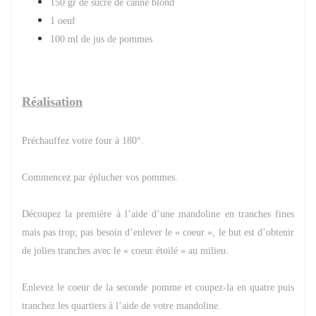
150 gr de sucre de canne blond
1 oeuf
100 ml de jus de pommes
Réalisation
Préchauffez votre four à 180°.
Commencez par éplucher vos pommes.
Découpez la première à l’aide d’une mandoline en tranches fines
mais pas trop; pas besoin d’enlever le « coeur », le but est d’obtenir
de jolies tranches avec le « coeur étoilé » au milieu.
Enlevez le coeur de la seconde pomme et coupez-la en quatre puis
tranchez les quartiers à l’aide de votre mandoline.