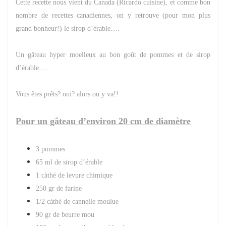
Cette recette nous vient du Canada (Ricardo cuisine), et comme bon
nombre de recettes canadiennes, on y retrouve (pour mon plus
grand bonheur!) le sirop d’érable….
Un gâteau hyper moelleux au bon goût de pommes et de sirop
d’érable….
Vous êtes prêts? oui? alors on y va!!
Pour un gâteau d’environ 20 cm de diamètre
3 pommes
65 ml de sirop d’érable
1 càthé de levure chimique
250 gr de farine
1/2 càthé de cannelle moulue
90 gr de beurre mou