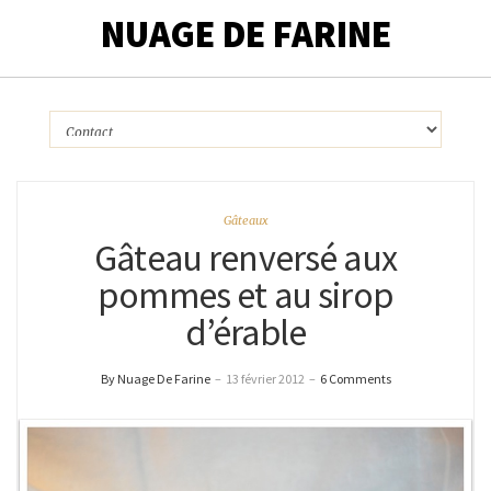
NUAGE DE FARINE
Gâteaux
Gâteau renversé aux
pommes et au sirop
d’érable
By Nuage De Farine
–
13 février 2012
–
6 Comments