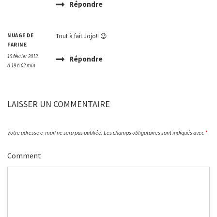
Répondre
NUAGE DE
Tout à fait Jojo!! 😉
FARINE
15 février 2012
Répondre
à 19 h 02 min
LAISSER UN COMMENTAIRE
Votre adresse e-mail ne sera pas publiée.
Les champs obligatoires sont indiqués avec
*
Comment