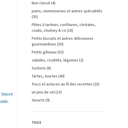
Non classé
(4)
pains, viennoiseries et autres spécialités
(35)
Pâtes à tartiner, confitures, céréales,
coulis, chutney & co
(18)
Petits biscuits et autres délicieuses
gourmandises
(50)
Petits gâteaux
(53)
salades, crudités, légumes
(2)
Sorbets
(6)
Tartes, tourtes
(40)
Trucs et astuces au fil des recettes
(25)
un peu de sel
(15)
à basse
Yaourts
(9)
uide.
TAGS