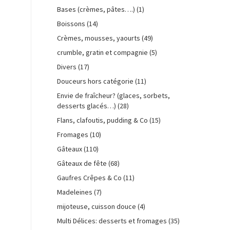
Bases (crèmes, pâtes….)
(1)
Boissons
(14)
Crèmes, mousses, yaourts
(49)
crumble, gratin et compagnie
(5)
Divers
(17)
Douceurs hors catégorie
(11)
Envie de fraîcheur? (glaces, sorbets,
desserts glacés…)
(28)
Flans, clafoutis, pudding & Co
(15)
Fromages
(10)
Gâteaux
(110)
Gâteaux de fête
(68)
Gaufres Crêpes & Co
(11)
Madeleines
(7)
mijoteuse, cuisson douce
(4)
Multi Délices: desserts et fromages
(35)