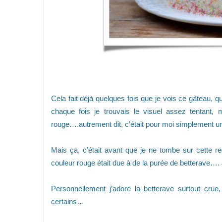
Cela fait déjà quelques fois que je vois ce gâteau, q
chaque fois je trouvais le visuel assez tentant,
rouge….autrement dit, c’était pour moi simplement u
Mais ça, c’était avant que je ne tombe sur cette re
couleur rouge était due à de la purée de betterave…. J
Personnellement j’adore la betterave surtout cr
certains…