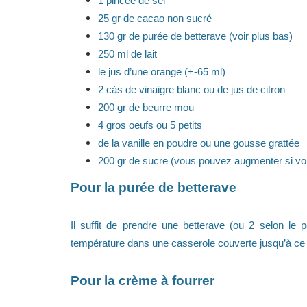
1 pincée de sel
25 gr de cacao non sucré
130 gr de purée de betterave (voir plus bas)
250 ml de lait
le jus d’une orange (+-65 ml)
2 càs de vinaigre blanc ou de jus de citron
200 gr de beurre mou
4 gros oeufs ou 5 petits
de la vanille en poudre ou une gousse grattée
200 gr de sucre (vous pouvez augmenter si vous
Pour la purée de betterave
Il suffit de prendre une betterave (ou 2 selon le p
température dans une casserole couverte jusqu’à ce qu
Pour la crème à fourrer