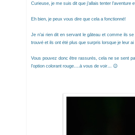
Curieuse, je me suis dit que j’allais tenter l’ave
Eh bien, je peux vous dire que cela a fonctionné!
Je n’ai rien dit en servant le gâteau et comme ils se r
trouvé et ils ont été plus que surpris lorsque je leur 
Vous pouvez donc être rassurés, cela ne se sent pas
l’option colorant rouge….à vous de voir… 😉