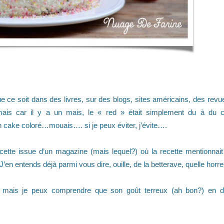
ue ce soit dans des livres, sur des blogs, sites américains, des revue
 mais car il y a un mais, le « red » était simplement du à du c
n cake coloré…mouais…. si je peux éviter, j’évite….
cette issue d’un magazine (mais lequel?) où la recette mentionnait
’en entends déjà parmi vous dire, ouille, de la betterave, quelle horre
ue, mais je peux comprendre que son goût terreux (ah bon?) en 