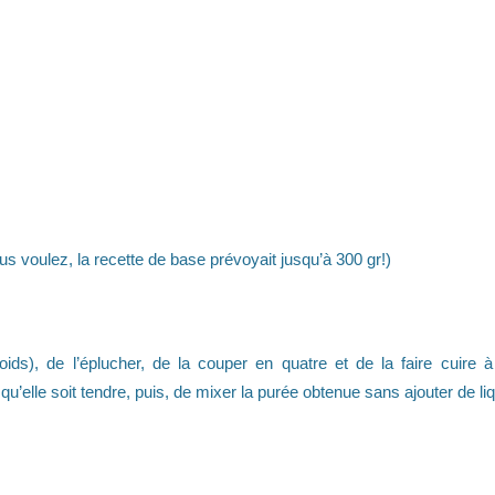
 voulez, la recette de base prévoyait jusqu’à 300 gr!)
oids), de l’éplucher, de la couper en quatre et de la faire cuire 
’elle soit tendre, puis, de mixer la purée obtenue sans ajouter de liq