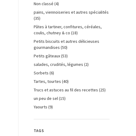
Non classé
(4)
pains, viennoiseries et autres spécialités
(35)
Pâtes à tartiner, confitures, céréales,
coulis, chutney & co
(18)
Petits biscuits et autres délicieuses
gourmandises
(50)
Petits gâteaux
(53)
salades, crudités, légumes
(2)
Sorbets
(6)
Tartes, tourtes
(40)
Trucs et astuces au fil des recettes
(25)
un peu de sel
(15)
Yaourts
(9)
TAGS