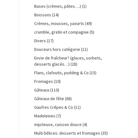
Bases (crèmes, pâtes….)
(1)
Boissons
(14)
Crèmes, mousses, yaourts
(49)
crumble, gratin et compagnie
(5)
Divers
(17)
Douceurs hors catégorie
(11)
Envie de fraîcheur? (glaces, sorbets,
desserts glacés…)
(28)
Flans, clafoutis, pudding & Co
(15)
Fromages
(10)
Gâteaux
(110)
Gâteaux de fête
(68)
Gaufres Crêpes & Co
(11)
Madeleines
(7)
mijoteuse, cuisson douce
(4)
Multi Délices: desserts et fromages
(35)