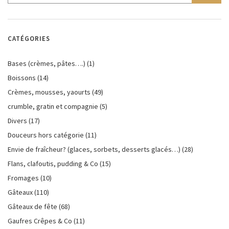
CATÉGORIES
Bases (crèmes, pâtes….)
(1)
Boissons
(14)
Crèmes, mousses, yaourts
(49)
crumble, gratin et compagnie
(5)
Divers
(17)
Douceurs hors catégorie
(11)
Envie de fraîcheur? (glaces, sorbets, desserts glacés…)
(28)
Flans, clafoutis, pudding & Co
(15)
Fromages
(10)
Gâteaux
(110)
Gâteaux de fête
(68)
Gaufres Crêpes & Co
(11)