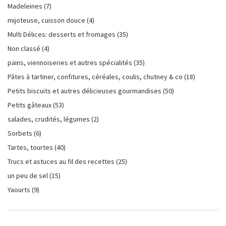
Madeleines
(7)
mijoteuse, cuisson douce
(4)
Multi Délices: desserts et fromages
(35)
Non classé
(4)
pains, viennoiseries et autres spécialités
(35)
Pâtes à tartiner, confitures, céréales, coulis, chutney & co
(18)
Petits biscuits et autres délicieuses gourmandises
(50)
Petits gâteaux
(53)
salades, crudités, légumes
(2)
Sorbets
(6)
Tartes, tourtes
(40)
Trucs et astuces au fil des recettes
(25)
un peu de sel
(15)
Yaourts
(9)