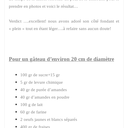
prendre en photos et voici le résultat…
Verdict ….excellent! nous avons adoré son côté fondant et
« plein » tout en étant léger….à refaire sans aucun doute!
Pour un gâteau d’environ 20 cm de diamètre
100 gr de sucre+15 gr
5 gr de levure chimique
40 gr de purée d’amandes
40 gr d’amandes en poudre
100 g de lait
60 gr de farine
2 oeufs jaunes et blancs séparés
400 gr de fraises