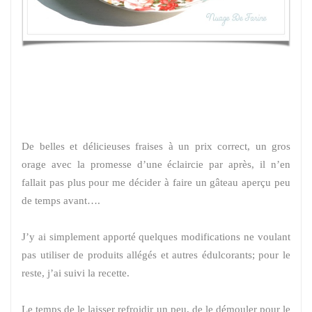
De belles et délicieuses fraises à un prix correct, un gros
orage avec la promesse d’une éclaircie par après, il n’en
fallait pas plus pour me décider à faire un gâteau aperçu peu
de temps avant….
J’y ai simplement apporté quelques modifications ne voulant
pas utiliser de produits allégés et autres édulcorants; pour le
reste, j’ai suivi la recette.
Le temps de le laisser refroidir un peu, de le démouler pour le