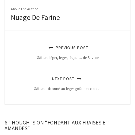
About The Author
Nuage De Farine
PREVIOUS POST
Gâteau léger, léger, léger….. de Savoie
NEXT POST
Gâteau citronné au léger goût de coco….
6 THOUGHTS ON “FONDANT AUX FRAISES ET
AMANDES”