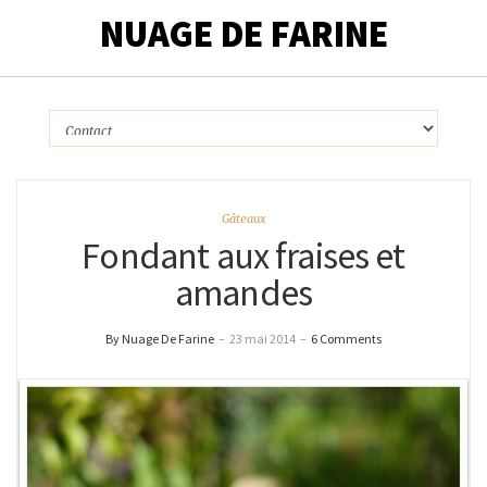
NUAGE DE FARINE
Gâteaux
Fondant aux fraises et
amandes
By Nuage De Farine
–
23 mai 2014
–
6 Comments