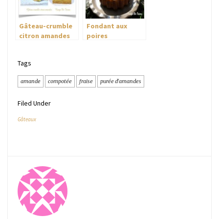
Gâteau-crumble
Fondant aux
citron amandes
poires
Tags
amande
compotée
fraise
purée d'amandes
Filed Under
Gâteaux