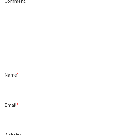
Comment
Name
*
Email
*
Website