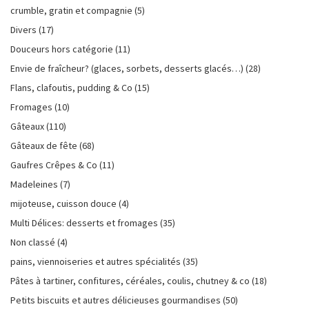
crumble, gratin et compagnie
(5)
Divers
(17)
Douceurs hors catégorie
(11)
Envie de fraîcheur? (glaces, sorbets, desserts glacés…)
(28)
Flans, clafoutis, pudding & Co
(15)
Fromages
(10)
Gâteaux
(110)
Gâteaux de fête
(68)
Gaufres Crêpes & Co
(11)
Madeleines
(7)
mijoteuse, cuisson douce
(4)
Multi Délices: desserts et fromages
(35)
Non classé
(4)
pains, viennoiseries et autres spécialités
(35)
Pâtes à tartiner, confitures, céréales, coulis, chutney & co
(18)
Petits biscuits et autres délicieuses gourmandises
(50)