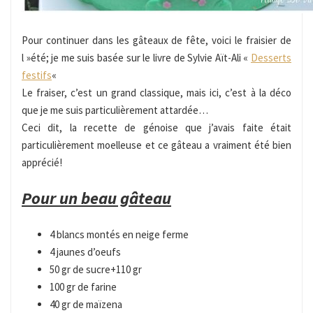
Pour continuer dans les gâteaux de fête, voici le fraisier de
l »été; je me suis basée sur le livre de Sylvie Aït-Ali «
Desserts
festifs
«
Le fraiser, c’est un grand classique, mais ici, c’est à la déco
que je me suis particulièrement attardée…
Ceci dit, la recette de génoise que j’avais faite était
particulièrement moelleuse et ce gâteau a vraiment été bien
apprécié!
Pour un beau gâteau
4 blancs montés en neige ferme
4 jaunes d’oeufs
50 gr de sucre+110 gr
100 gr de farine
40 gr de maïzena