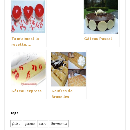
Tu m’aimes? la
Gâteau Pascal
recette….
Gâteau express
Gaufres de
Bruxelles
Tags
fraise
gateau
sucre
thermomix