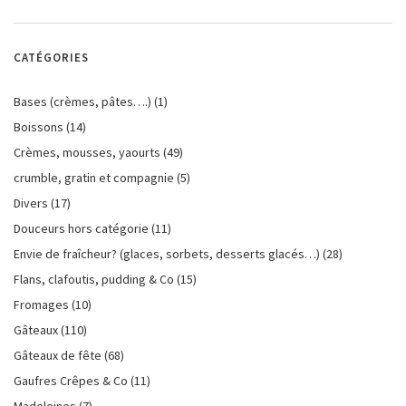
CATÉGORIES
Bases (crèmes, pâtes….)
(1)
Boissons
(14)
Crèmes, mousses, yaourts
(49)
crumble, gratin et compagnie
(5)
Divers
(17)
Douceurs hors catégorie
(11)
Envie de fraîcheur? (glaces, sorbets, desserts glacés…)
(28)
Flans, clafoutis, pudding & Co
(15)
Fromages
(10)
Gâteaux
(110)
Gâteaux de fête
(68)
Gaufres Crêpes & Co
(11)
Madeleines
(7)