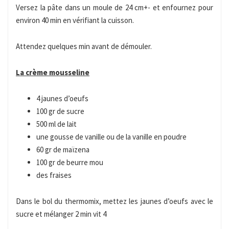
Versez la pâte dans un moule de 24 cm+- et enfournez pour
environ 40 min en vérifiant la cuisson.
Attendez quelques min avant de démouler.
La crème mousseline
4 jaunes d’oeufs
100 gr de sucre
500 ml de lait
une gousse de vanille ou de la vanille en poudre
60 gr de maïzena
100 gr de beurre mou
des fraises
Dans le bol du thermomix, mettez les jaunes d’oeufs avec le
sucre et mélanger 2 min vit 4