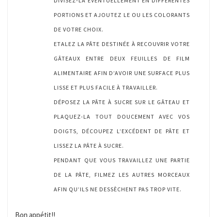
DIVISEZ-LA ÉVENTUELLEMENT EN DIFFÉRENTES
PORTIONS ET AJOUTEZ LE OU LES COLORANTS
DE VOTRE CHOIX.
ETALEZ LA PÂTE DESTINÉE À RECOUVRIR VOTRE
GÂTEAUX ENTRE DEUX FEUILLES DE FILM
ALIMENTAIRE AFIN D’AVOIR UNE SURFACE PLUS
LISSE ET PLUS FACILE À TRAVAILLER.
DÉPOSEZ LA PÂTE À SUCRE SUR LE GÂTEAU ET
PLAQUEZ-LA TOUT DOUCEMENT AVEC VOS
DOIGTS, DÉCOUPEZ L’EXCÉDENT DE PÂTE ET
LISSEZ LA PÂTE À SUCRE.
PENDANT QUE VOUS TRAVAILLEZ UNE PARTIE
DE LA PÂTE, FILMEZ LES AUTRES MORCEAUX
AFIN QU’ILS NE DESSÈCHENT PAS TROP VITE.
Bon appétit!!