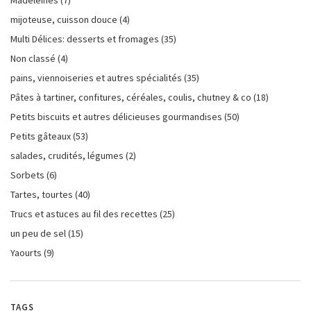
mijoteuse, cuisson douce
(4)
Multi Délices: desserts et fromages
(35)
Non classé
(4)
pains, viennoiseries et autres spécialités
(35)
Pâtes à tartiner, confitures, céréales, coulis, chutney & co
(18)
Petits biscuits et autres délicieuses gourmandises
(50)
Petits gâteaux
(53)
salades, crudités, légumes
(2)
Sorbets
(6)
Tartes, tourtes
(40)
Trucs et astuces au fil des recettes
(25)
un peu de sel
(15)
Yaourts
(9)
TAGS