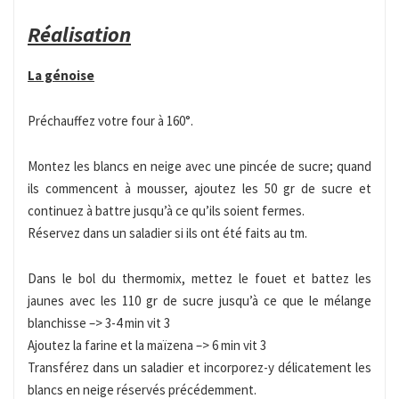
Réalisation
La génoise
Préchauffez votre four à 160°.
Montez les blancs en neige avec une pincée de sucre; quand
ils commencent à mousser, ajoutez les 50 gr de sucre et
continuez à battre jusqu’à ce qu’ils soient fermes.
Réservez dans un saladier si ils ont été faits au tm.
Dans le bol du thermomix, mettez le fouet et battez les
jaunes avec les 110 gr de sucre jusqu’à ce que le mélange
blanchisse –> 3-4 min vit 3
Ajoutez la farine et la maïzena –> 6 min vit 3
Transférez dans un saladier et incorporez-y délicatement les
blancs en neige réservés précédemment.