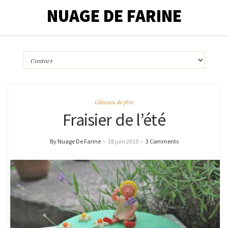
NUAGE DE FARINE
Gâteaux de fête
Fraisier de l’été
By Nuage De Farine
–
18 juin 2010
–
3 Comments