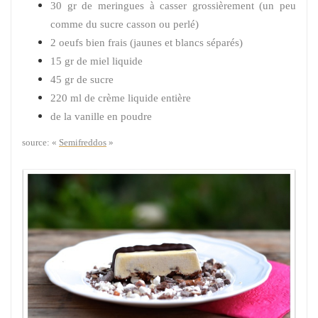
30 gr de meringues à casser grossièrement (un peu
comme du sucre casson ou perlé)
2 oeufs bien frais (jaunes et blancs séparés)
15 gr de miel liquide
45 gr de sucre
220 ml de crème liquide entière
de la vanille en poudre
source: «
Semifreddos
»