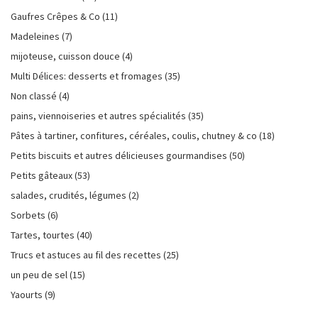
Gaufres Crêpes & Co
(11)
Madeleines
(7)
mijoteuse, cuisson douce
(4)
Multi Délices: desserts et fromages
(35)
Non classé
(4)
pains, viennoiseries et autres spécialités
(35)
Pâtes à tartiner, confitures, céréales, coulis, chutney & co
(18)
Petits biscuits et autres délicieuses gourmandises
(50)
Petits gâteaux
(53)
salades, crudités, légumes
(2)
Sorbets
(6)
Tartes, tourtes
(40)
Trucs et astuces au fil des recettes
(25)
un peu de sel
(15)
Yaourts
(9)