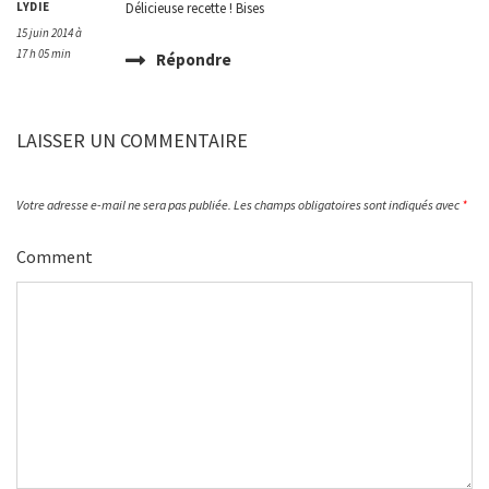
LYDIE
Délicieuse recette ! Bises
15 juin 2014 à
17 h 05 min
Répondre
LAISSER UN COMMENTAIRE
Votre adresse e-mail ne sera pas publiée.
Les champs obligatoires sont indiqués avec
*
Comment