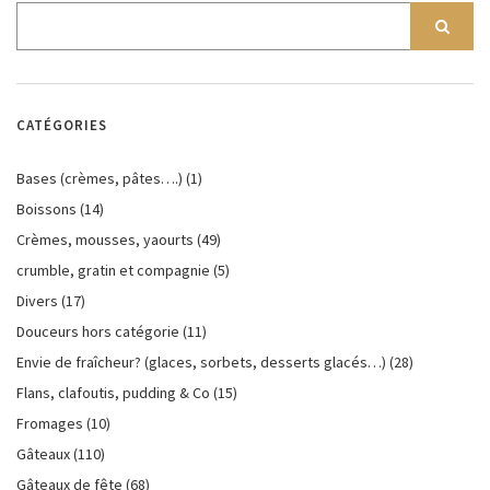
CATÉGORIES
Bases (crèmes, pâtes….)
(1)
Boissons
(14)
Crèmes, mousses, yaourts
(49)
crumble, gratin et compagnie
(5)
Divers
(17)
Douceurs hors catégorie
(11)
Envie de fraîcheur? (glaces, sorbets, desserts glacés…)
(28)
Flans, clafoutis, pudding & Co
(15)
Fromages
(10)
Gâteaux
(110)
Gâteaux de fête
(68)