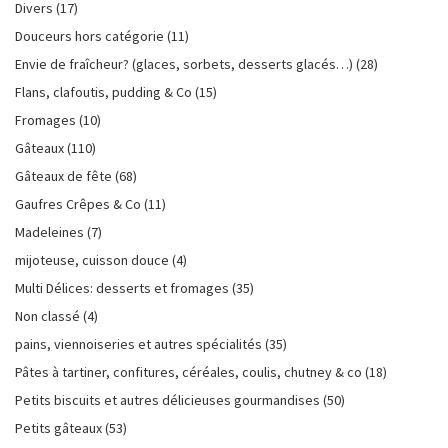
Divers
(17)
Douceurs hors catégorie
(11)
Envie de fraîcheur? (glaces, sorbets, desserts glacés…)
(28)
Flans, clafoutis, pudding & Co
(15)
Fromages
(10)
Gâteaux
(110)
Gâteaux de fête
(68)
Gaufres Crêpes & Co
(11)
Madeleines
(7)
mijoteuse, cuisson douce
(4)
Multi Délices: desserts et fromages
(35)
Non classé
(4)
pains, viennoiseries et autres spécialités
(35)
Pâtes à tartiner, confitures, céréales, coulis, chutney & co
(18)
Petits biscuits et autres délicieuses gourmandises
(50)
Petits gâteaux
(53)