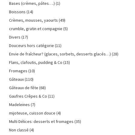
Bases (crèmes, pâtes….)
(1)
Boissons
(14)
Crèmes, mousses, yaourts
(49)
crumble, gratin et compagnie
(5)
Divers
(17)
Douceurs hors catégorie
(11)
Envie de fraîcheur? (glaces, sorbets, desserts glacés…)
(28)
Flans, clafoutis, pudding & Co
(15)
Fromages
(10)
Gâteaux
(110)
Gâteaux de fête
(68)
Gaufres Crêpes & Co
(11)
Madeleines
(7)
mijoteuse, cuisson douce
(4)
Multi Délices: desserts et fromages
(35)
Non classé
(4)