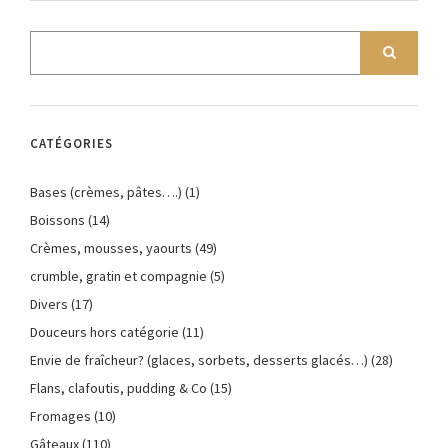
CATÉGORIES
Bases (crèmes, pâtes….)
(1)
Boissons
(14)
Crèmes, mousses, yaourts
(49)
crumble, gratin et compagnie
(5)
Divers
(17)
Douceurs hors catégorie
(11)
Envie de fraîcheur? (glaces, sorbets, desserts glacés…)
(28)
Flans, clafoutis, pudding & Co
(15)
Fromages
(10)
Gâteaux
(110)