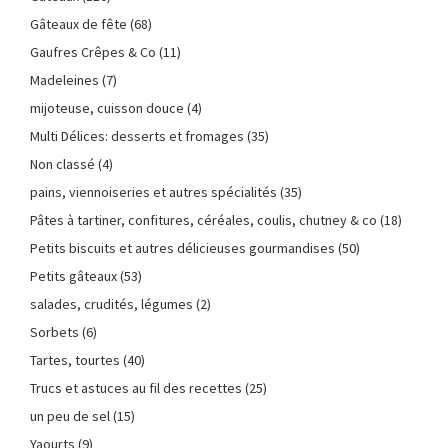
Gâteaux de fête
(68)
Gaufres Crêpes & Co
(11)
Madeleines
(7)
mijoteuse, cuisson douce
(4)
Multi Délices: desserts et fromages
(35)
Non classé
(4)
pains, viennoiseries et autres spécialités
(35)
Pâtes à tartiner, confitures, céréales, coulis, chutney & co
(18)
Petits biscuits et autres délicieuses gourmandises
(50)
Petits gâteaux
(53)
salades, crudités, légumes
(2)
Sorbets
(6)
Tartes, tourtes
(40)
Trucs et astuces au fil des recettes
(25)
un peu de sel
(15)
Yaourts
(9)