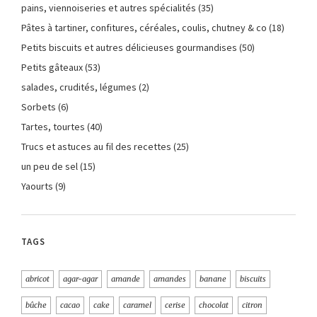
pains, viennoiseries et autres spécialités
(35)
Pâtes à tartiner, confitures, céréales, coulis, chutney & co
(18)
Petits biscuits et autres délicieuses gourmandises
(50)
Petits gâteaux
(53)
salades, crudités, légumes
(2)
Sorbets
(6)
Tartes, tourtes
(40)
Trucs et astuces au fil des recettes
(25)
un peu de sel
(15)
Yaourts
(9)
TAGS
abricot
agar-agar
amande
amandes
banane
biscuits
bûche
cacao
cake
caramel
cerise
chocolat
citron