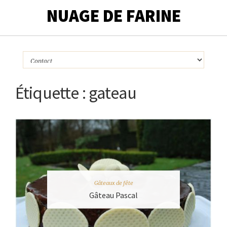
NUAGE DE FARINE
Étiquette :
gateau
Gâteaux de fête
Gâteau Pascal