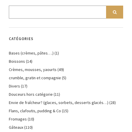
CATÉGORIES
Bases (crèmes, pâtes….)
(1)
Boissons
(14)
Crèmes, mousses, yaourts
(49)
crumble, gratin et compagnie
(5)
Divers
(17)
Douceurs hors catégorie
(11)
Envie de fraîcheur? (glaces, sorbets, desserts glacés…)
(28)
Flans, clafoutis, pudding & Co
(15)
Fromages
(10)
Gâteaux
(110)