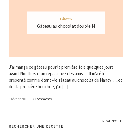
Gâteaux
Gâteau au chocolat double M
J’ai mangé ce gâteau pour la première fois quelques jours
avant Noël lors d’un repas chez des amis…. Il m’a été
présenté comme étant «le gâteau au chocolat de Nancy»….et
dès la première bouchée, j’ai […]
3 février 2010
–
2 Comments
NEWER POSTS
RECHERCHER UNE RECETTE