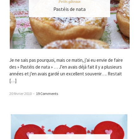
Petits gâteaux
Pastéis de nata
Je ne sais pas pourquoi, mais ce matin, j’ai eu envie de faire
des » Pastéis de nata » … J’en avais déjà fait il y a plusieurs
années et j’en avais gardé un excellent souvenir…. Restait
[…]
20 février 2010
–
19 Comments