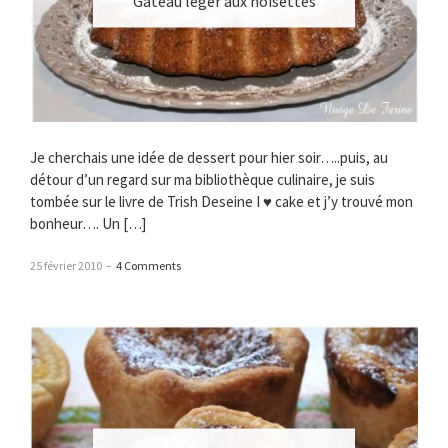
Gâteau léger aux noisettes
Je cherchais une idée de dessert pour hier soir…..puis, au
détour d’un regard sur ma bibliothèque culinaire, je suis
tombée sur le livre de Trish Deseine I ♥ cake et j’y trouvé mon
bonheur…. Un […]
25 février 2010
–
4 Comments