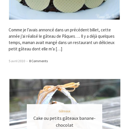
Comme je l’avais annoncé dans un précédent billet, cette
année j’ai réalisé le gâteau de Pâques…. Il y a déjà quelques
temps, maman avait mangé dans un restaurant un délicieux
petit gâteau dont elle m’a […]
5 avril 2010
–
8 Comments
Gâteaux
Cake ou petits gâteaux banane-
chocolat