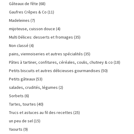
Gâteaux de fête
(68)
Gaufres Crêpes & Co
(11)
Madeleines
(7)
mijoteuse, cuisson douce
(4)
Multi Délices: desserts et fromages
(35)
Non classé
(4)
pains, viennoiseries et autres spécialités
(35)
Pâtes à tartiner, confitures, céréales, coulis, chutney & co
(18)
Petits biscuits et autres délicieuses gourmandises
(50)
Petits gâteaux
(53)
salades, crudités, légumes
(2)
Sorbets
(6)
Tartes, tourtes
(40)
Trucs et astuces au fil des recettes
(25)
un peu de sel
(15)
Yaourts
(9)