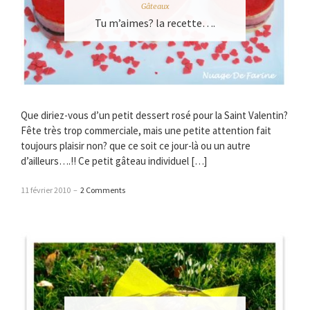
Gâteaux
Tu m’aimes? la recette….
Que diriez-vous d’un petit dessert rosé pour la Saint Valentin?
Fête très trop commerciale, mais une petite attention fait
toujours plaisir non? que ce soit ce jour-là ou un autre
d’ailleurs….!! Ce petit gâteau individuel […]
11 février 2010
–
2 Comments