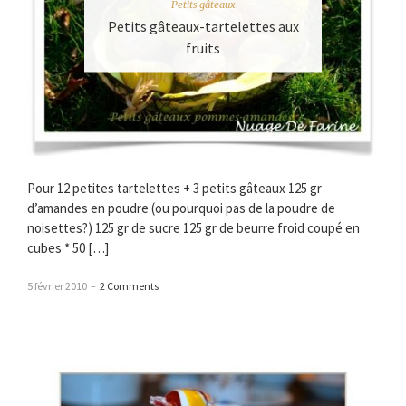
Petits gâteaux
Petits gâteaux-tartelettes aux
fruits
Pour 12 petites tartelettes + 3 petits gâteaux 125 gr
d’amandes en poudre (ou pourquoi pas de la poudre de
noisettes?) 125 gr de sucre 125 gr de beurre froid coupé en
cubes * 50 […]
5 février 2010
–
2 Comments