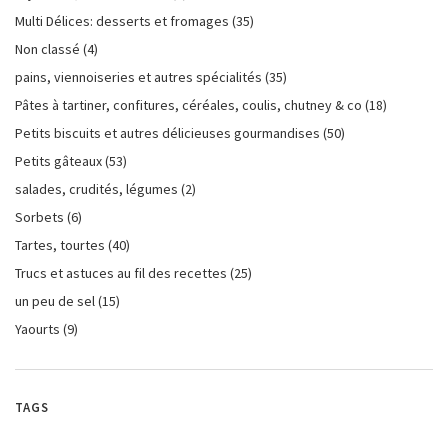
Multi Délices: desserts et fromages
(35)
Non classé
(4)
pains, viennoiseries et autres spécialités
(35)
Pâtes à tartiner, confitures, céréales, coulis, chutney & co
(18)
Petits biscuits et autres délicieuses gourmandises
(50)
Petits gâteaux
(53)
salades, crudités, légumes
(2)
Sorbets
(6)
Tartes, tourtes
(40)
Trucs et astuces au fil des recettes
(25)
un peu de sel
(15)
Yaourts
(9)
TAGS