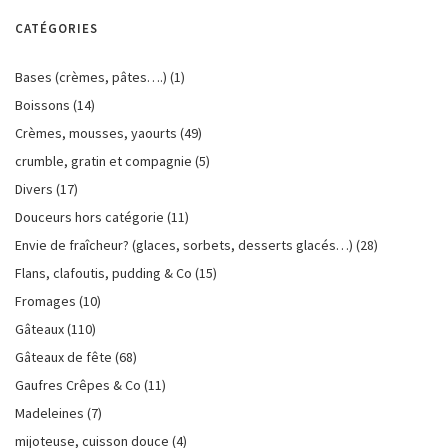
CATÉGORIES
Bases (crèmes, pâtes….)
(1)
Boissons
(14)
Crèmes, mousses, yaourts
(49)
crumble, gratin et compagnie
(5)
Divers
(17)
Douceurs hors catégorie
(11)
Envie de fraîcheur? (glaces, sorbets, desserts glacés…)
(28)
Flans, clafoutis, pudding & Co
(15)
Fromages
(10)
Gâteaux
(110)
Gâteaux de fête
(68)
Gaufres Crêpes & Co
(11)
Madeleines
(7)
mijoteuse, cuisson douce
(4)