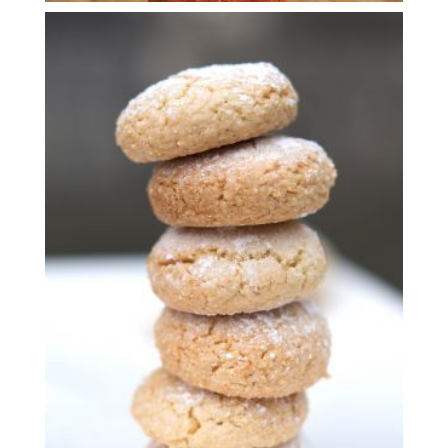
d’essence
sucre 70 gr de blancs d’oeufs (2 blancs) 2 gouttes
Ingrédients 200 gr d’amandes en poudre 150 gr de
Amaretti