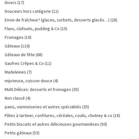
Divers
(17)
Douceurs hors catégorie
(11)
Envie de fraîcheur? (glaces, sorbets, desserts glacés…)
(28)
Flans, clafoutis, pudding & Co
(15)
Fromages
(10)
Gâteaux
(110)
Gâteaux de fête
(68)
Gaufres Crêpes & Co
(11)
Madeleines
(7)
mijoteuse, cuisson douce
(4)
Multi Délices: desserts et fromages
(35)
Non classé
(4)
pains, viennoiseries et autres spécialités
(35)
Pâtes à tartiner, confitures, céréales, coulis, chutney & co
(18)
Petits biscuits et autres délicieuses gourmandises
(50)
Petits gâteaux
(53)