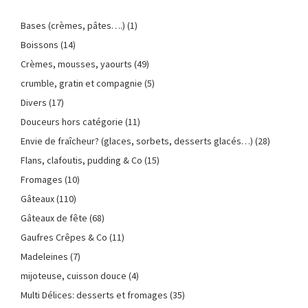
Bases (crèmes, pâtes….)
(1)
Boissons
(14)
Crèmes, mousses, yaourts
(49)
crumble, gratin et compagnie
(5)
Divers
(17)
Douceurs hors catégorie
(11)
Envie de fraîcheur? (glaces, sorbets, desserts glacés…)
(28)
Flans, clafoutis, pudding & Co
(15)
Fromages
(10)
Gâteaux
(110)
Gâteaux de fête
(68)
Gaufres Crêpes & Co
(11)
Madeleines
(7)
mijoteuse, cuisson douce
(4)
Multi Délices: desserts et fromages
(35)