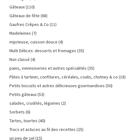
Gâteaux
(110)
Gâteaux de fête
(68)
Gaufres Crêpes & Co
(11)
Madeleines
(7)
mijoteuse, cuisson douce
(4)
Multi Délices: desserts et fromages
(35)
Non classé
(4)
pains, viennoiseries et autres spécialités
(35)
Pâtes à tartiner, confitures, céréales, coulis, chutney & co
(18)
Petits biscuits et autres délicieuses gourmandises
(50)
Petits gâteaux
(53)
salades, crudités, légumes
(2)
Sorbets
(6)
Tartes, tourtes
(40)
Trucs et astuces au fil des recettes
(25)
un peu de sel
(15)