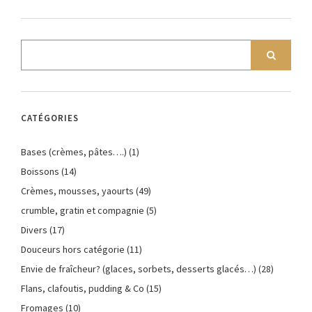
CATÉGORIES
Bases (crèmes, pâtes….)
(1)
Boissons
(14)
Crèmes, mousses, yaourts
(49)
crumble, gratin et compagnie
(5)
Divers
(17)
Douceurs hors catégorie
(11)
Envie de fraîcheur? (glaces, sorbets, desserts glacés…)
(28)
Flans, clafoutis, pudding & Co
(15)
Fromages
(10)