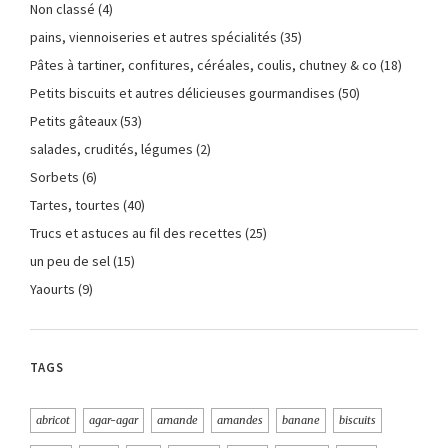
Non classé
(4)
pains, viennoiseries et autres spécialités
(35)
Pâtes à tartiner, confitures, céréales, coulis, chutney & co
(18)
Petits biscuits et autres délicieuses gourmandises
(50)
Petits gâteaux
(53)
salades, crudités, légumes
(2)
Sorbets
(6)
Tartes, tourtes
(40)
Trucs et astuces au fil des recettes
(25)
un peu de sel
(15)
Yaourts
(9)
TAGS
abricot
agar-agar
amande
amandes
banane
biscuits