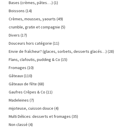
Bases (crèmes, pâtes….)
(1)
Boissons
(14)
Crèmes, mousses, yaourts
(49)
crumble, gratin et compagnie
(5)
Divers
(17)
Douceurs hors catégorie
(11)
Envie de fraîcheur? (glaces, sorbets, desserts glacés…)
(28)
Flans, clafoutis, pudding & Co
(15)
Fromages
(10)
Gâteaux
(110)
Gâteaux de fête
(68)
Gaufres Crêpes & Co
(11)
Madeleines
(7)
mijoteuse, cuisson douce
(4)
Multi Délices: desserts et fromages
(35)
Non classé
(4)