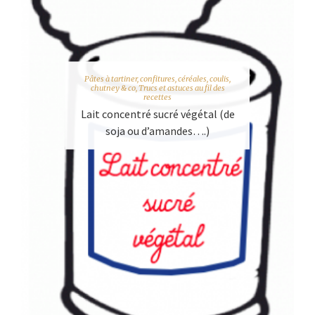
Pâtes à tartiner, confitures, céréales, coulis,
chutney & co
,
Trucs et astuces au fil des
recettes
Lait concentré sucré végétal (de
soja ou d’amandes….)