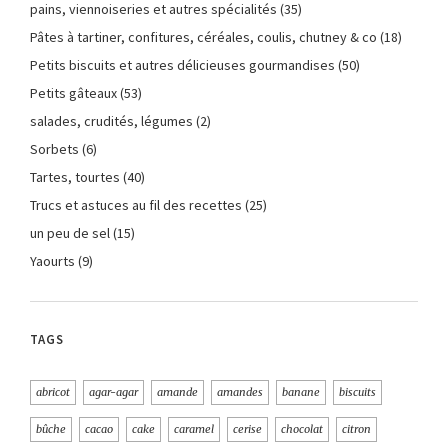
pains, viennoiseries et autres spécialités
(35)
Pâtes à tartiner, confitures, céréales, coulis, chutney & co
(18)
Petits biscuits et autres délicieuses gourmandises
(50)
Petits gâteaux
(53)
salades, crudités, légumes
(2)
Sorbets
(6)
Tartes, tourtes
(40)
Trucs et astuces au fil des recettes
(25)
un peu de sel
(15)
Yaourts
(9)
TAGS
abricot
agar-agar
amande
amandes
banane
biscuits
bûche
cacao
cake
caramel
cerise
chocolat
citron