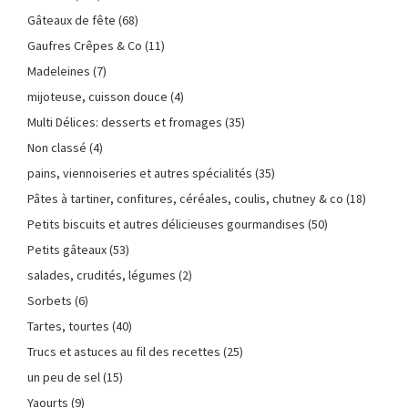
Gâteaux de fête
(68)
Gaufres Crêpes & Co
(11)
Madeleines
(7)
mijoteuse, cuisson douce
(4)
Multi Délices: desserts et fromages
(35)
Non classé
(4)
pains, viennoiseries et autres spécialités
(35)
Pâtes à tartiner, confitures, céréales, coulis, chutney & co
(18)
Petits biscuits et autres délicieuses gourmandises
(50)
Petits gâteaux
(53)
salades, crudités, légumes
(2)
Sorbets
(6)
Tartes, tourtes
(40)
Trucs et astuces au fil des recettes
(25)
un peu de sel
(15)
Yaourts
(9)