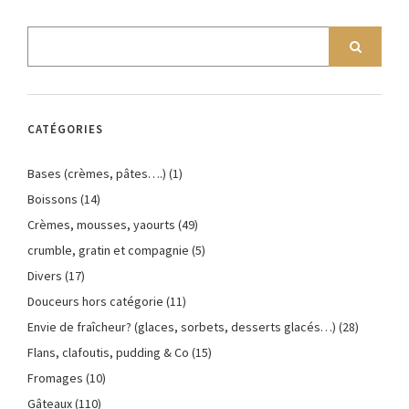
CATÉGORIES
Bases (crèmes, pâtes….)
(1)
Boissons
(14)
Crèmes, mousses, yaourts
(49)
crumble, gratin et compagnie
(5)
Divers
(17)
Douceurs hors catégorie
(11)
Envie de fraîcheur? (glaces, sorbets, desserts glacés…)
(28)
Flans, clafoutis, pudding & Co
(15)
Fromages
(10)
Gâteaux
(110)