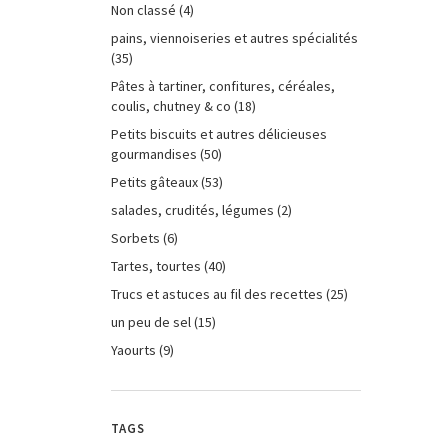
Non classé
(4)
pains, viennoiseries et autres spécialités
(35)
Pâtes à tartiner, confitures, céréales,
coulis, chutney & co
(18)
Petits biscuits et autres délicieuses
gourmandises
(50)
Petits gâteaux
(53)
salades, crudités, légumes
(2)
Sorbets
(6)
Tartes, tourtes
(40)
Trucs et astuces au fil des recettes
(25)
un peu de sel
(15)
Yaourts
(9)
TAGS