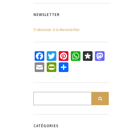
NEWSLETTER
S'abonner à la Newsletter
Facebook
Twitter
Pinterest
WhatsApp
Diaspora
Mastod
Email
PrintFriendly
Partager
CATÉGORIES