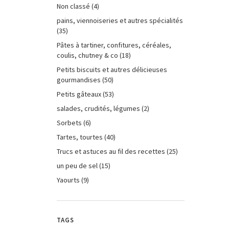
Non classé
(4)
pains, viennoiseries et autres spécialités
(35)
Pâtes à tartiner, confitures, céréales,
coulis, chutney & co
(18)
Petits biscuits et autres délicieuses
gourmandises
(50)
Petits gâteaux
(53)
salades, crudités, légumes
(2)
Sorbets
(6)
Tartes, tourtes
(40)
Trucs et astuces au fil des recettes
(25)
un peu de sel
(15)
Yaourts
(9)
TAGS