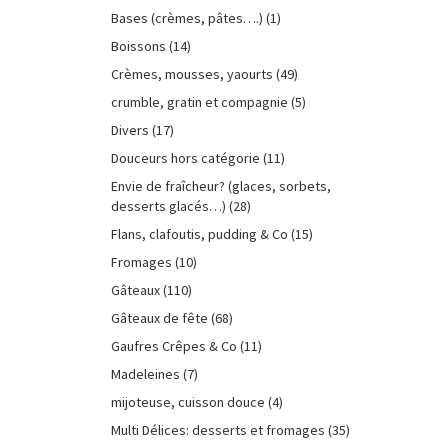
Bases (crèmes, pâtes….)
(1)
Boissons
(14)
Crèmes, mousses, yaourts
(49)
crumble, gratin et compagnie
(5)
Divers
(17)
Douceurs hors catégorie
(11)
Envie de fraîcheur? (glaces, sorbets,
desserts glacés…)
(28)
Flans, clafoutis, pudding & Co
(15)
Fromages
(10)
Gâteaux
(110)
Gâteaux de fête
(68)
Gaufres Crêpes & Co
(11)
Madeleines
(7)
mijoteuse, cuisson douce
(4)
Multi Délices: desserts et fromages
(35)