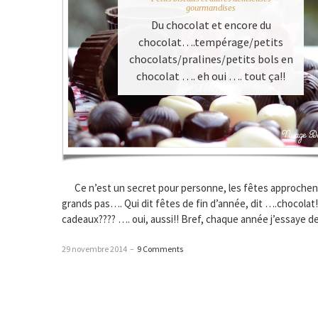
gourmandises
Du chocolat et encore du
chocolat….tempérage/petits
chocolats/pralines/petits bols en
chocolat …. eh oui …. tout ça!!
Ce n’est un secret pour personne, les fêtes approchen
grands pas…. Qui dit fêtes de fin d’année, dit ….chocolat! 
cadeaux???? …. oui, aussi!! Bref, chaque année j’essaye d
29 novembre 2014
–
9 Comments