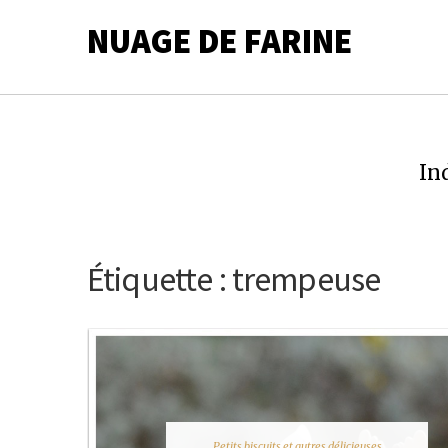
NUAGE DE FARINE
In
Étiquette :
trempeuse
Petits biscuits et autres délicieuses