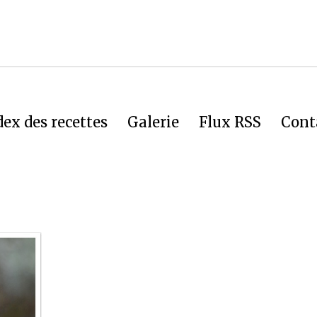
dex des recettes
Galerie
Flux RSS
Cont