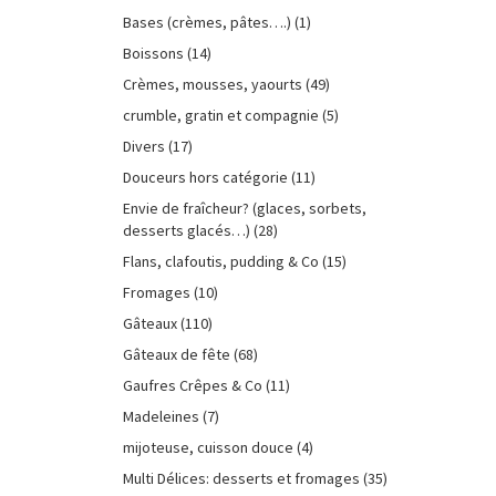
Bases (crèmes, pâtes….)
(1)
Boissons
(14)
Crèmes, mousses, yaourts
(49)
crumble, gratin et compagnie
(5)
Divers
(17)
Douceurs hors catégorie
(11)
Envie de fraîcheur? (glaces, sorbets,
desserts glacés…)
(28)
Flans, clafoutis, pudding & Co
(15)
Fromages
(10)
Gâteaux
(110)
Gâteaux de fête
(68)
Gaufres Crêpes & Co
(11)
Madeleines
(7)
mijoteuse, cuisson douce
(4)
Multi Délices: desserts et fromages
(35)