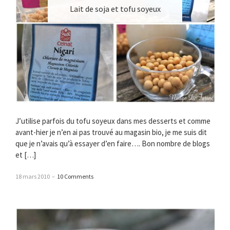
Lait de soja et tofu soyeux
J’utilise parfois du tofu soyeux dans mes desserts et comme
avant-hier je n’en ai pas trouvé au magasin bio, je me suis dit
que je n’avais qu’à essayer d’en faire…. Bon nombre de blogs
et […]
18 mars 2010
–
10 Comments