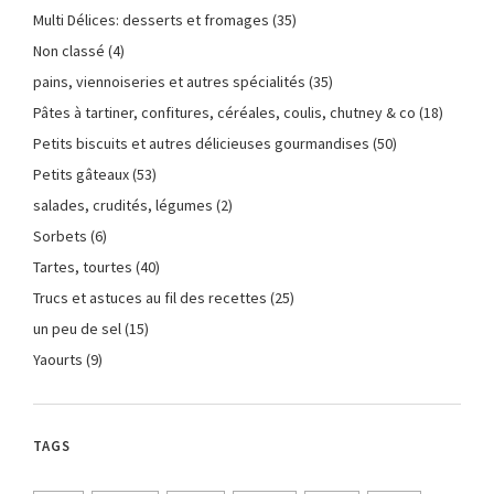
Multi Délices: desserts et fromages
(35)
Non classé
(4)
pains, viennoiseries et autres spécialités
(35)
Pâtes à tartiner, confitures, céréales, coulis, chutney & co
(18)
Petits biscuits et autres délicieuses gourmandises
(50)
Petits gâteaux
(53)
salades, crudités, légumes
(2)
Sorbets
(6)
Tartes, tourtes
(40)
Trucs et astuces au fil des recettes
(25)
un peu de sel
(15)
Yaourts
(9)
TAGS