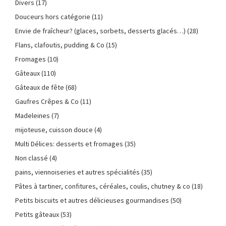
Divers
(17)
Douceurs hors catégorie
(11)
Envie de fraîcheur? (glaces, sorbets, desserts glacés…)
(28)
Flans, clafoutis, pudding & Co
(15)
Fromages
(10)
Gâteaux
(110)
Gâteaux de fête
(68)
Gaufres Crêpes & Co
(11)
Madeleines
(7)
mijoteuse, cuisson douce
(4)
Multi Délices: desserts et fromages
(35)
Non classé
(4)
pains, viennoiseries et autres spécialités
(35)
Pâtes à tartiner, confitures, céréales, coulis, chutney & co
(18)
Petits biscuits et autres délicieuses gourmandises
(50)
Petits gâteaux
(53)