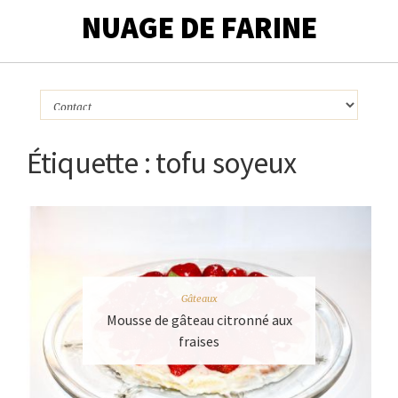
NUAGE DE FARINE
Étiquette :
tofu soyeux
Gâteaux
Mousse de gâteau citronné aux
fraises