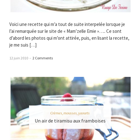
Voici une recette qui m’a tout de suite interpelée lorsque je
l’ai remarquée sur le site de « Mam’zelle Emie »….. Ce sont
d’abord les photos qui m’ont attirée, puis, en lisant la recette,
je me suis […]
12 juin 2010
–
2 Comments
Crèmes, mousses, yaourts
Un air de tiramisu aux framboises