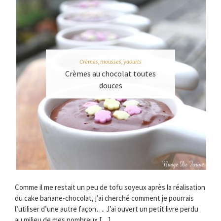
Crèmes, mousses, yaourts
Crèmes au chocolat toutes
douces
Comme il me restait un peu de tofu soyeux après la réalisation
du cake banane-chocolat, j’ai cherché comment je pourrais
l’utiliser d’une autre façon…. J’ai ouvert un petit livre perdu
au milieu de mes nombreux […]