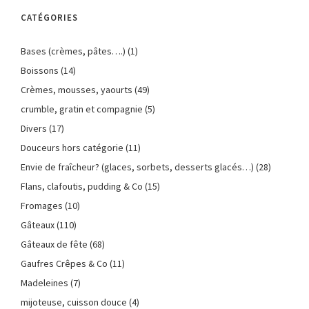
CATÉGORIES
Bases (crèmes, pâtes….)
(1)
Boissons
(14)
Crèmes, mousses, yaourts
(49)
crumble, gratin et compagnie
(5)
Divers
(17)
Douceurs hors catégorie
(11)
Envie de fraîcheur? (glaces, sorbets, desserts glacés…)
(28)
Flans, clafoutis, pudding & Co
(15)
Fromages
(10)
Gâteaux
(110)
Gâteaux de fête
(68)
Gaufres Crêpes & Co
(11)
Madeleines
(7)
mijoteuse, cuisson douce
(4)