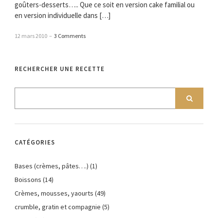
goûters-desserts….. Que ce soit en version cake familial ou
en version individuelle dans […]
12 mars 2010
–
3 Comments
RECHERCHER UNE RECETTE
CATÉGORIES
Bases (crèmes, pâtes….)
(1)
Boissons
(14)
Crèmes, mousses, yaourts
(49)
crumble, gratin et compagnie
(5)