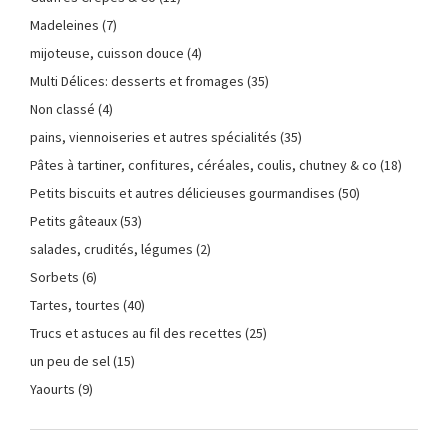
Madeleines
(7)
mijoteuse, cuisson douce
(4)
Multi Délices: desserts et fromages
(35)
Non classé
(4)
pains, viennoiseries et autres spécialités
(35)
Pâtes à tartiner, confitures, céréales, coulis, chutney & co
(18)
Petits biscuits et autres délicieuses gourmandises
(50)
Petits gâteaux
(53)
salades, crudités, légumes
(2)
Sorbets
(6)
Tartes, tourtes
(40)
Trucs et astuces au fil des recettes
(25)
un peu de sel
(15)
Yaourts
(9)