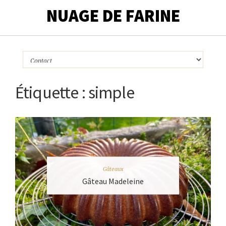
NUAGE DE FARINE
Étiquette :
simple
Gâteaux
Gâteau Madeleine