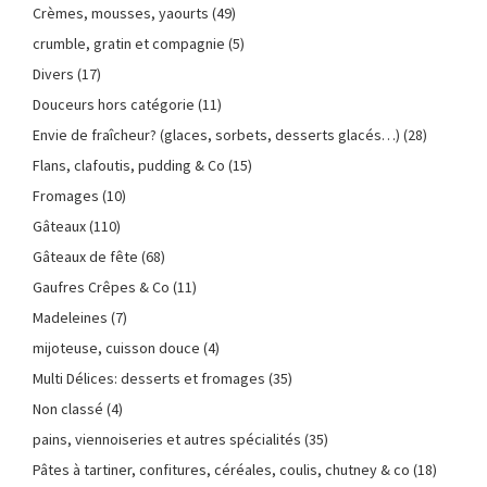
Crèmes, mousses, yaourts
(49)
crumble, gratin et compagnie
(5)
Divers
(17)
Douceurs hors catégorie
(11)
Envie de fraîcheur? (glaces, sorbets, desserts glacés…)
(28)
Flans, clafoutis, pudding & Co
(15)
Fromages
(10)
Gâteaux
(110)
Gâteaux de fête
(68)
Gaufres Crêpes & Co
(11)
Madeleines
(7)
mijoteuse, cuisson douce
(4)
Multi Délices: desserts et fromages
(35)
Non classé
(4)
pains, viennoiseries et autres spécialités
(35)
Pâtes à tartiner, confitures, céréales, coulis, chutney & co
(18)