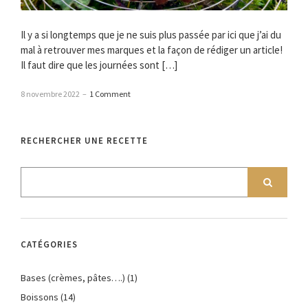
Il y a si longtemps que je ne suis plus passée par ici que j’ai du
mal à retrouver mes marques et la façon de rédiger un article!
Il faut dire que les journées sont […]
8 novembre 2022
–
1 Comment
RECHERCHER UNE RECETTE
CATÉGORIES
Bases (crèmes, pâtes….)
(1)
Boissons
(14)