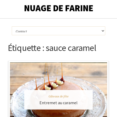
NUAGE DE FARINE
Étiquette :
sauce caramel
Gâteaux de fête
Entremet au caramel