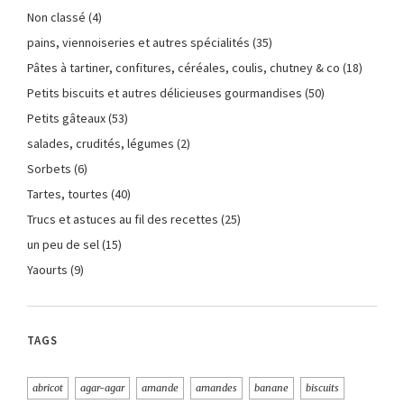
Non classé
(4)
pains, viennoiseries et autres spécialités
(35)
Pâtes à tartiner, confitures, céréales, coulis, chutney & co
(18)
Petits biscuits et autres délicieuses gourmandises
(50)
Petits gâteaux
(53)
salades, crudités, légumes
(2)
Sorbets
(6)
Tartes, tourtes
(40)
Trucs et astuces au fil des recettes
(25)
un peu de sel
(15)
Yaourts
(9)
TAGS
abricot
agar-agar
amande
amandes
banane
biscuits