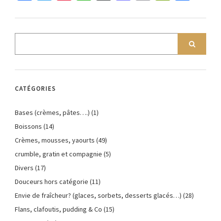
CATÉGORIES
Bases (crèmes, pâtes….)
(1)
Boissons
(14)
Crèmes, mousses, yaourts
(49)
crumble, gratin et compagnie
(5)
Divers
(17)
Douceurs hors catégorie
(11)
Envie de fraîcheur? (glaces, sorbets, desserts glacés…)
(28)
Flans, clafoutis, pudding & Co
(15)