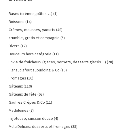
Bases (crèmes, pâtes….)
(1)
Boissons
(14)
Crèmes, mousses, yaourts
(49)
crumble, gratin et compagnie
(5)
Divers
(17)
Douceurs hors catégorie
(11)
Envie de fraîcheur? (glaces, sorbets, desserts glacés…)
(28)
Flans, clafoutis, pudding & Co
(15)
Fromages
(10)
Gâteaux
(110)
Gâteaux de fête
(68)
Gaufres Crêpes & Co
(11)
Madeleines
(7)
mijoteuse, cuisson douce
(4)
Multi Délices: desserts et fromages
(35)