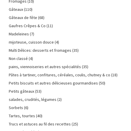
Fromages
(10)
Gâteaux
(110)
Gâteaux de fête
(68)
Gaufres Crêpes & Co
(11)
Madeleines
(7)
mijoteuse, cuisson douce
(4)
Multi Délices: desserts et fromages
(35)
Non classé
(4)
pains, viennoiseries et autres spécialités
(35)
Pâtes à tartiner, confitures, céréales, coulis, chutney & co
(18)
Petits biscuits et autres délicieuses gourmandises
(50)
Petits gâteaux
(53)
salades, crudités, légumes
(2)
Sorbets
(6)
Tartes, tourtes
(40)
Trucs et astuces au fil des recettes
(25)